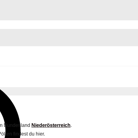
 im Bundesland
Niederösterreich
.
lten findest du hier.