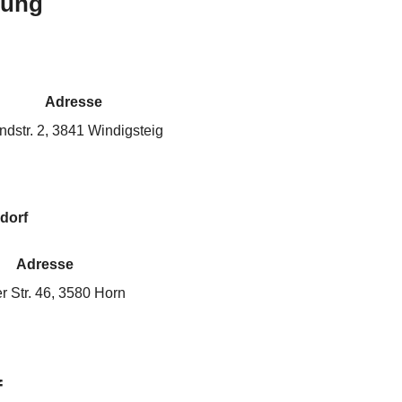
bung
Adresse
ndstr. 2, 3841 Windigsteig
dorf
Adresse
r Str. 46, 3580 Horn
f