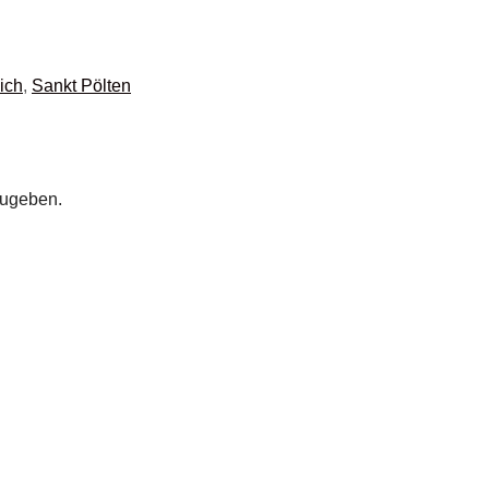
ich
,
Sankt Pölten
zugeben.