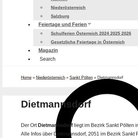
Niederösterreich
Salzburg
Feiertage und Ferien
Schulferien Österreich 2024 2025 2026
Gesetzliche Feiertage in Österreich
Magazin
Search
Home
»
Niederösterreich
»
Sankt Pölten
»
Dietmannsdorf
Dietmannsdorf
Der Ort
Dietmannsdorf
liegt im Bezirk Sankt Pölten
Alle Infos über Dietmannsdorf, 2051 im Bezirk Sankt Pö