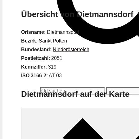
Übersicht von Dietmannsdorf
Ortsname:
Dietmannsdorf
Bezirk:
Sankt Pölten
Bundesland:
Niederösterreich
Postleitzahl:
2051
Kennziffer:
319
ISO 3166-2:
AT-03
Dietmannsdorf auf der Karte