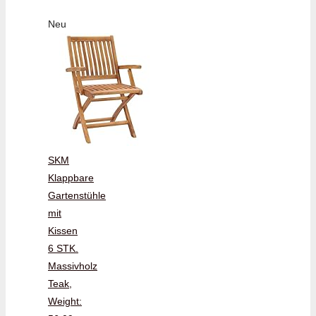
Neu
SKM
Klappbare
Gartenstühle
mit
Kissen
6 STK.
Massivholz
Teak,
Weight: