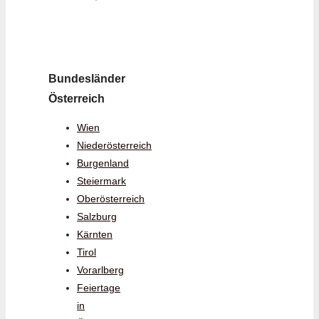
Bundesländer
Österreich
Wien
Niederösterreich
Burgenland
Steiermark
Oberösterreich
Salzburg
Kärnten
Tirol
Vorarlberg
Feiertage
in