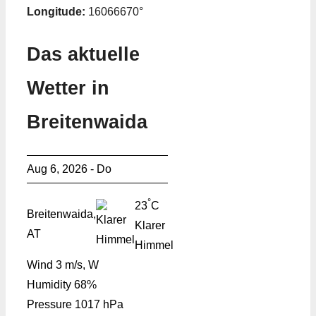
Longitude:
16066670°
Das aktuelle
Wetter in
Breitenwaida
Aug 6, 2026 - Do
°
23
C
Breitenwaida,
Klarer
AT
Himmel
Wind
3 m/s, W
Humidity
68%
Pressure
1017 hPa