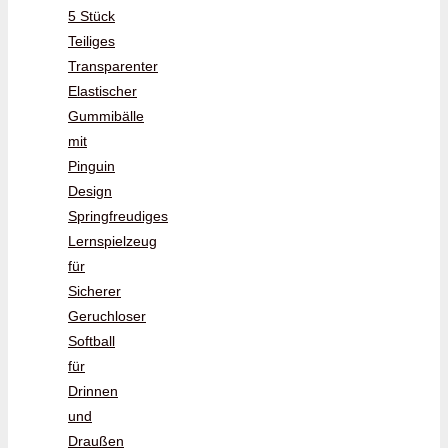
5 Stück
Teiliges
Transparenter
Elastischer
Gummibälle
mit
Pinguin
Design
Springfreudiges
Lernspielzeug
für
Sicherer
Geruchloser
Softball
für
Drinnen
und
Draußen