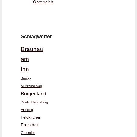
Österreich
Schlagwörter
Braunau
am
Inn
Bruck-
Mürzzuschlag
Burgenland
Deutschlandsberg
Eferding
Feldkirchen
Freistadt
Gmunden