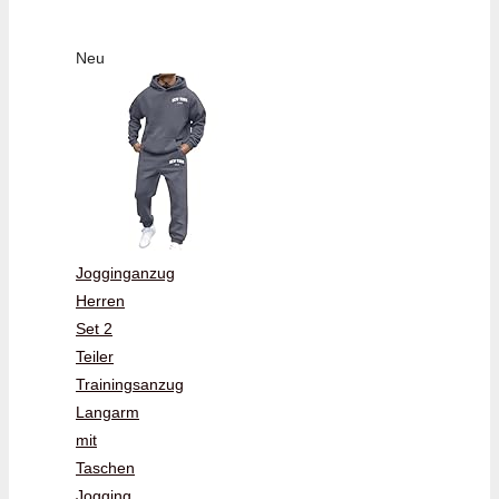
Neu
Jogginganzug
Herren
Set 2
Teiler
Trainingsanzug
Langarm
mit
Taschen
Jogging