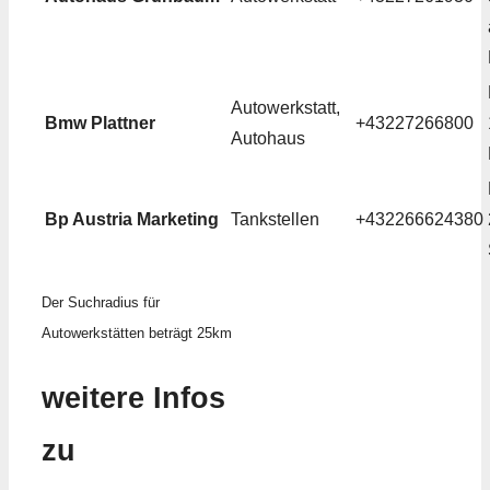
Autowerkstatt,
Bmw Plattner
+43227266800
Autohaus
Bp Austria Marketing
Tankstellen
+432266624380
Der Suchradius für
Autowerkstätten beträgt 25km
weitere Infos
zu