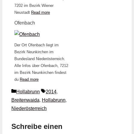
7202 im Bezirk Wiener
Neustadt
Read more
Ofenbach
Der Ort Ofenbach liegt im
Bezirk Neunkirchen im
Bundesland Niederösterreich.
Alle Infos über Ofenbach, 7212
im Bezirk Neunkirchen findest
du
Read more
Kategorien
Schlagwörter
Hollabrunn
2014
,
Breitenwaida
,
Hollabrunn
,
Niederösterreich
Schreibe einen