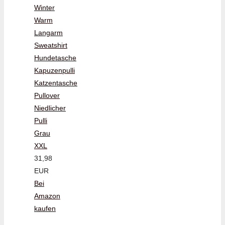
Winter
Warm
Langarm
Sweatshirt
Hundetasche
Kapuzenpulli
Katzentasche
Pullover
Niedlicher
Pulli
Grau
XXL
31,98
EUR
Bei
Amazon
kaufen