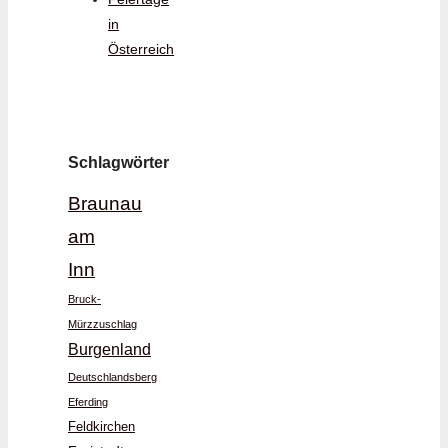
in
Österreich
Schlagwörter
Braunau
am
Inn
Bruck-
Mürzzuschlag
Burgenland
Deutschlandsberg
Eferding
Feldkirchen