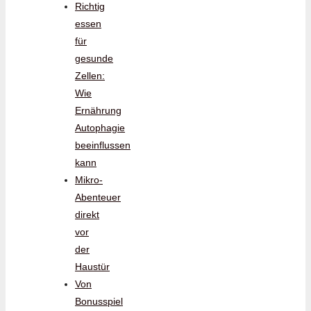
Richtig
essen
für
gesunde
Zellen:
Wie
Ernährung
Autophagie
beeinflussen
kann
Mikro-
Abenteuer
direkt
vor
der
Haustür
Von
Bonusspiel