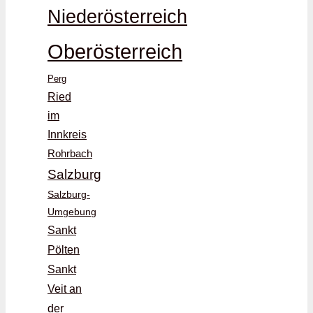
Niederösterreich
Oberösterreich
Perg
Ried
im
Innkreis
Rohrbach
Salzburg
Salzburg-
Umgebung
Sankt
Pölten
Sankt
Veit an
der