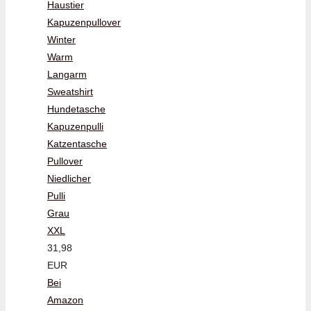
Haustier
Kapuzenpullover
Winter
Warm
Langarm
Sweatshirt
Hundetasche
Kapuzenpulli
Katzentasche
Pullover
Niedlicher
Pulli
Grau
XXL
31,98
EUR
Bei
Amazon