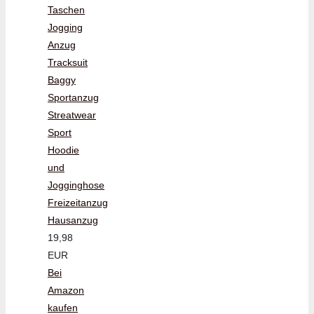
Taschen
Jogging
Anzug
Tracksuit
Baggy
Sportanzug
Streatwear
Sport
Hoodie
und
Jogginghose
Freizeitanzug
Hausanzug
19,98
EUR
Bei
Amazon
kaufen