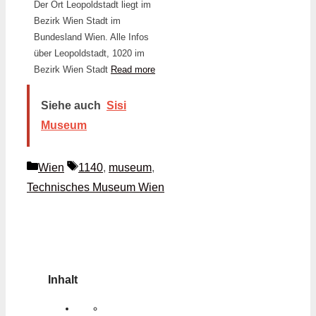
Der Ort Leopoldstadt liegt im
Bezirk Wien Stadt im
Bundesland Wien. Alle Infos
über Leopoldstadt, 1020 im
Bezirk Wien Stadt
Read more
Siehe auch
Sisi
Museum
Kategorien
Schlagwörter
Wien
1140
,
museum
,
Technisches Museum Wien
Inhalt