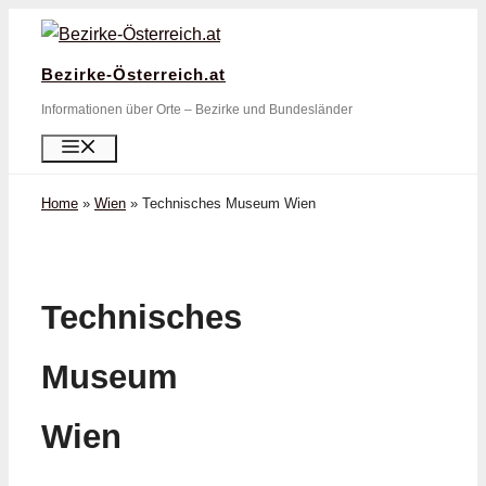
Zum
Inhalt
Bezirke-Österreich.at
springen
Informationen über Orte – Bezirke und Bundesländer
Menü
Home
»
Wien
»
Technisches Museum Wien
Technisches
Museum
Wien