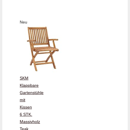
Neu
SKM
Klappbare
Gartenstühle
mit
Kissen
6 STK.
Massivholz
Teak,