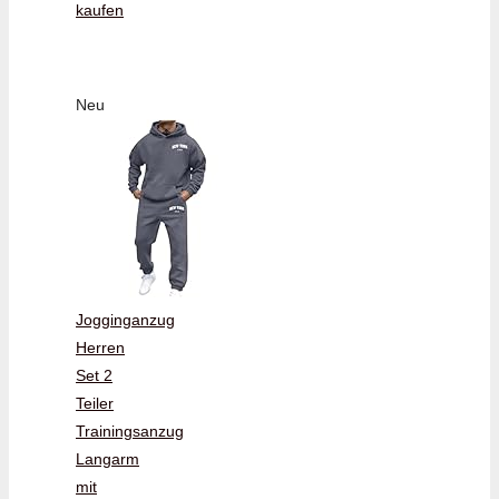
kaufen
Neu
Jogginganzug
Herren
Set 2
Teiler
Trainingsanzug
Langarm
mit