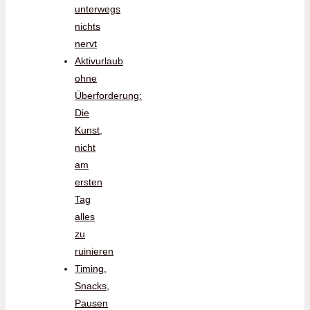
unterwegs
nichts
nervt
Aktivurlaub
ohne
Überforderung:
Die
Kunst,
nicht
am
ersten
Tag
alles
zu
ruinieren
Timing,
Snacks,
Pausen