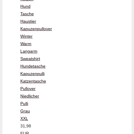
Hund
Tasche
Haustier
Kapuzenpullover
Winter
Warm
Langarm
Sweatshirt
Hundetasche
Kapuzenpulli
Katzentasche
Pullover
Niedlicher
Pulli
Grau
XXL
31,98
EUR