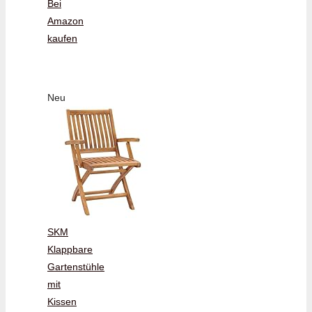
Bei
Amazon
kaufen
Neu
SKM
Klappbare
Gartenstühle
mit
Kissen