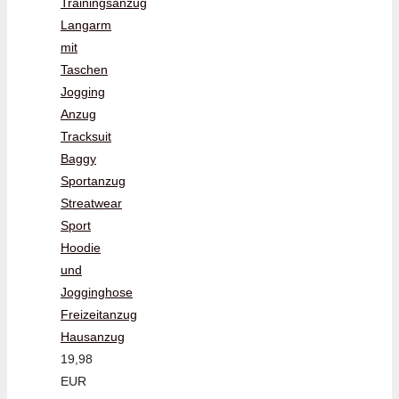
Trainingsanzug
Langarm
mit
Taschen
Jogging
Anzug
Tracksuit
Baggy
Sportanzug
Streatwear
Sport
Hoodie
und
Jogginghose
Freizeitanzug
Hausanzug
19,98
EUR