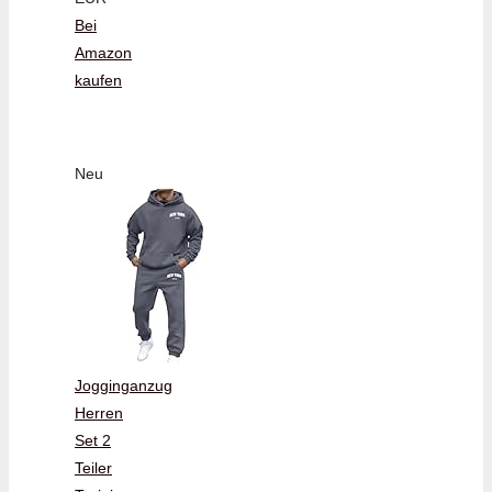
Bei
Amazon
kaufen
Neu
Jogginganzug
Herren
Set 2
Teiler