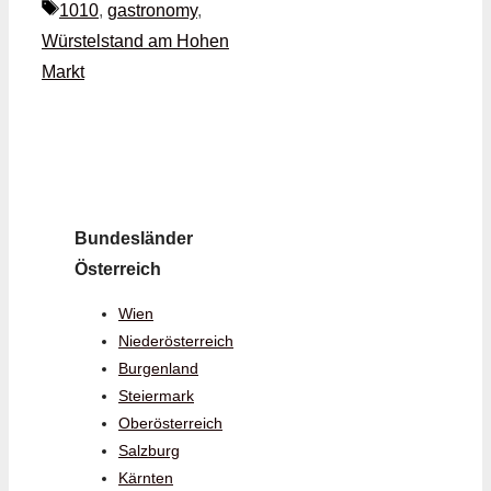
Schlagwörter
1010
,
gastronomy
,
Würstelstand am Hohen
Markt
Bundesländer
Österreich
Wien
Niederösterreich
Burgenland
Steiermark
Oberösterreich
Salzburg
Kärnten