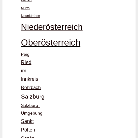
Murtal
Neunkirchen
Niederösterreich
Oberösterreich
Perg
Ried
im
Innkreis
Rohrbach
Salzburg
Salzburg-
Umgebung
Sankt
Pölten