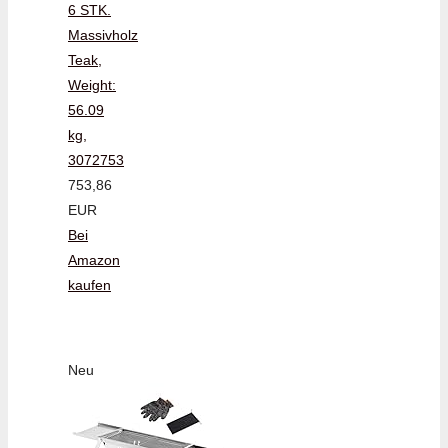
6 STK.
Massivholz
Teak,
Weight:
56.09
kg,
3072753
753,86
EUR
Bei
Amazon
kaufen
Neu