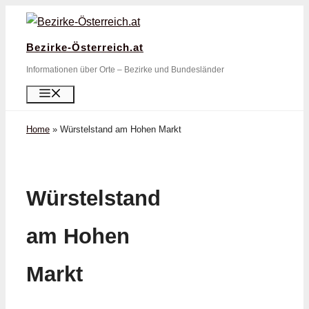
Zum
Inhalt
Bezirke-Österreich.at
springen
Informationen über Orte – Bezirke und Bundesländer
Menü
Home
»
Würstelstand am Hohen Markt
Würstelstand
am Hohen
Markt