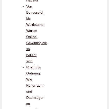
Haustür
Von
Bonusspiel
bis
Weltlotterie:
Warum
Online-
Gewinnspiele
so
beliebt
sind
Roadtrip-
Ordnung:
Wie
Kofferraum
und
Dachträger
so