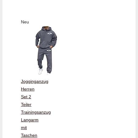
Neu
Jogginganzug
Herren
Set 2
Teiler
Trainingsanzug
Langarm
mit
Taschen