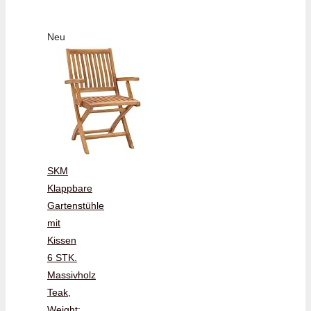
Neu
SKM
Klappbare
Gartenstühle
mit
Kissen
6 STK.
Massivholz
Teak,
Weight: