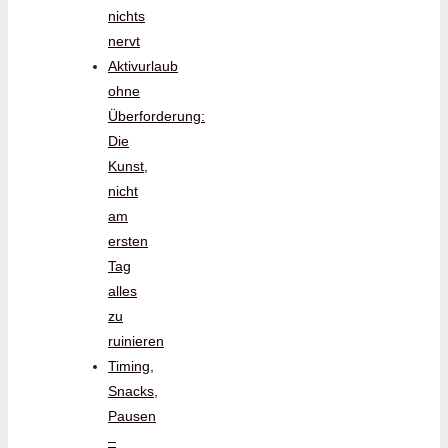
nichts
nervt
Aktivurlaub
ohne
Überforderung:
Die
Kunst,
nicht
am
ersten
Tag
alles
zu
ruinieren
Timing,
Snacks,
Pausen
–