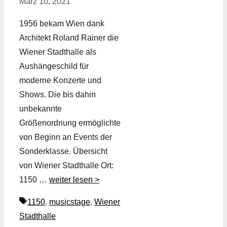
März 10, 2021
1956 bekam Wien dank
Architekt Roland Rainer die
Wiener Stadthalle als
Aushängeschild für
moderne Konzerte und
Shows. Die bis dahin
unbekannte
Größenordnung ermöglichte
von Beginn an Events der
Sonderklasse. Übersicht
von Wiener Stadthalle Ort:
1150 …
weiter lesen >
Schlagwörter
1150
,
musicstage
,
Wiener
Stadthalle