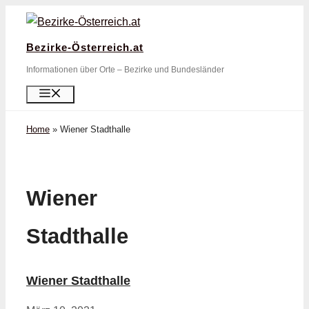
Zum
Inhalt
Bezirke-Österreich.at
springen
Informationen über Orte – Bezirke und Bundesländer
Menü
Home
»
Wiener Stadthalle
Wiener
Stadthalle
Wiener Stadthalle