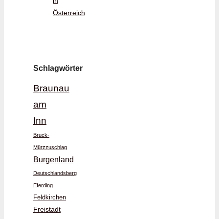
in
Österreich
Schlagwörter
Braunau
am
Inn
Bruck-
Mürzzuschlag
Burgenland
Deutschlandsberg
Eferding
Feldkirchen
Freistadt