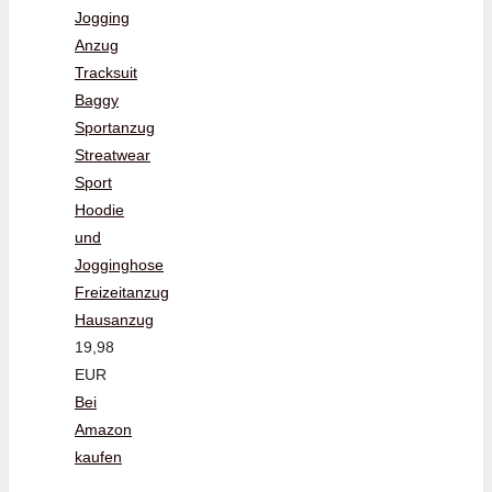
Jogging
Anzug
Tracksuit
Baggy
Sportanzug
Streatwear
Sport
Hoodie
und
Jogginghose
Freizeitanzug
Hausanzug
19,98
EUR
Bei
Amazon
kaufen