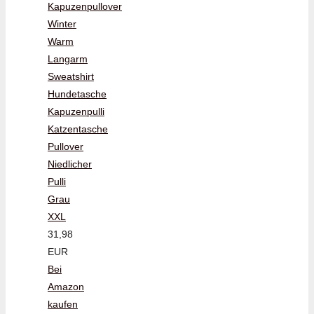
Kapuzenpullover
Winter
Warm
Langarm
Sweatshirt
Hundetasche
Kapuzenpulli
Katzentasche
Pullover
Niedlicher
Pulli
Grau
XXL
31,98
EUR
Bei
Amazon
kaufen