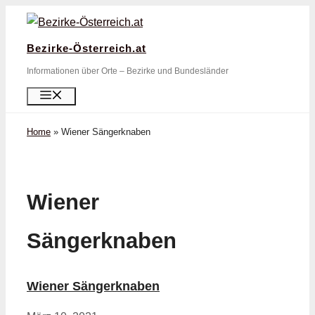
Zum
Inhalt
Bezirke-Österreich.at
springen
Informationen über Orte – Bezirke und Bundesländer
Menü
Home
»
Wiener Sängerknaben
Wiener
Sängerknaben
Wiener Sängerknaben