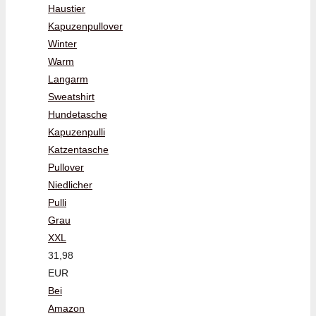
Haustier
Kapuzenpullover
Winter
Warm
Langarm
Sweatshirt
Hundetasche
Kapuzenpulli
Katzentasche
Pullover
Niedlicher
Pulli
Grau
XXL
31,98
EUR
Bei
Amazon