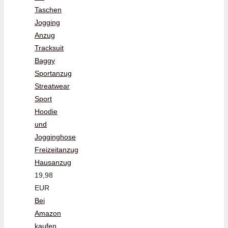
Taschen
Jogging
Anzug
Tracksuit
Baggy
Sportanzug
Streatwear
Sport
Hoodie
und
Jogginghose
Freizeitanzug
Hausanzug
19,98
EUR
Bei
Amazon
kaufen