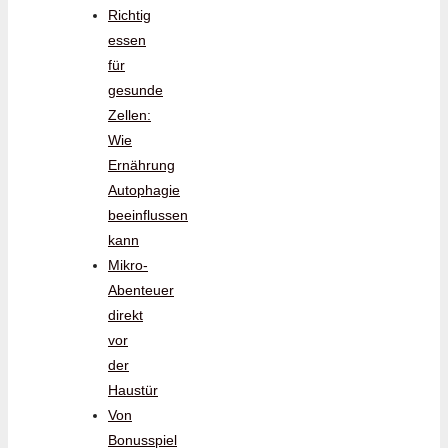
Richtig
essen
für
gesunde
Zellen:
Wie
Ernährung
Autophagie
beeinflussen
kann
Mikro-
Abenteuer
direkt
vor
der
Haustür
Von
Bonusspiel