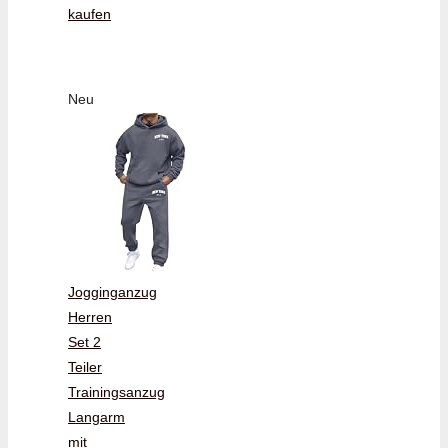
kaufen
Neu
Jogginganzug
Herren
Set 2
Teiler
Trainingsanzug
Langarm
mit