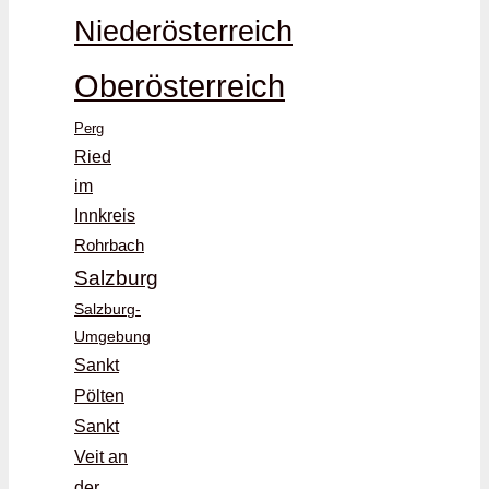
Niederösterreich
Oberösterreich
Perg
Ried
im
Innkreis
Rohrbach
Salzburg
Salzburg-
Umgebung
Sankt
Pölten
Sankt
Veit an
der