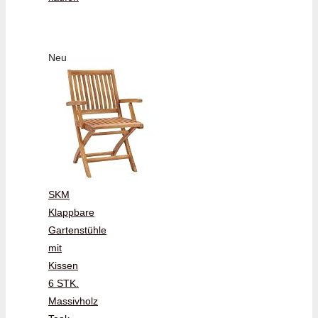
Neu
SKM
Klappbare
Gartenstühle
mit
Kissen
6 STK.
Massivholz