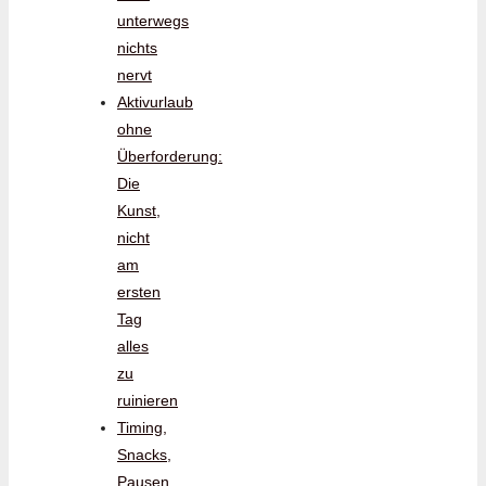
unterwegs
nichts
nervt
Aktivurlaub
ohne
Überforderung:
Die
Kunst,
nicht
am
ersten
Tag
alles
zu
ruinieren
Timing,
Snacks,
Pausen