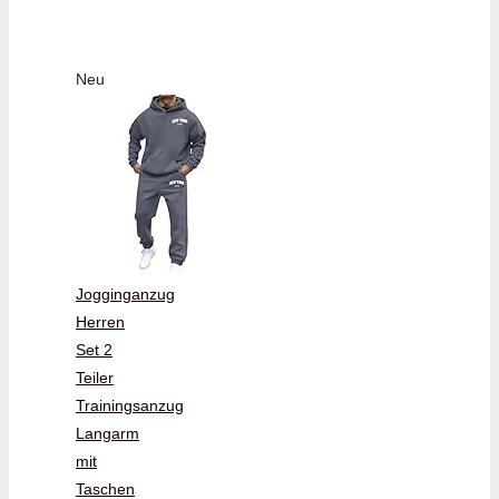
Neu
Jogginganzug
Herren
Set 2
Teiler
Trainingsanzug
Langarm
mit
Taschen