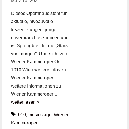
März 10, 2021
Dieses Opernhaus steht für
aktuelle, niveauvolle
Inszenierungen, junge,
unverbrauchte Stimmen und
ist Sprungbrett für die „Stars
von morgen“. Übersicht von
Wiener Kammeroper Ort:
1010 Wien weitere Infos zu
Wiener Kammeroper
weitere Informationen zu
Wiener Kammeroper …
weiter lesen >
Schlagwörter
1010
,
musicstage
,
Wiener
Kammeroper