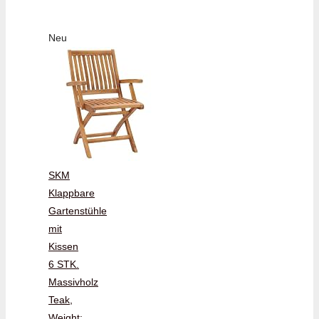
Neu
SKM
Klappbare
Gartenstühle
mit
Kissen
6 STK.
Massivholz
Teak,
Weight: