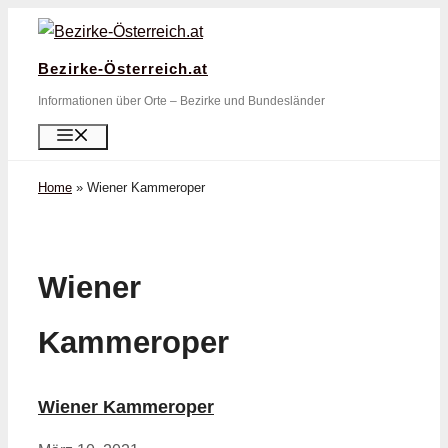
Zum
Inhalt
Bezirke-Österreich.at
springen
Informationen über Orte – Bezirke und Bundesländer
Menü
Home
»
Wiener Kammeroper
Wiener
Kammeroper
Wiener Kammeroper