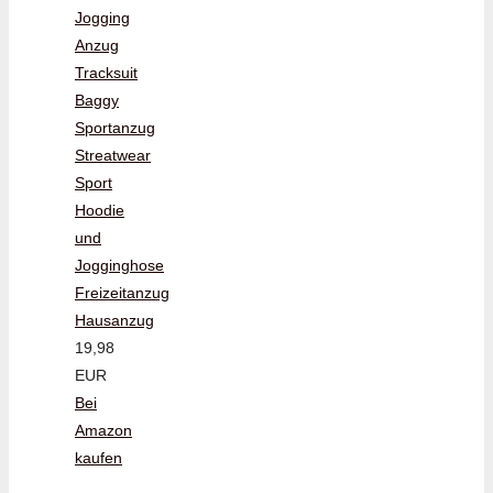
Jogging
Anzug
Tracksuit
Baggy
Sportanzug
Streatwear
Sport
Hoodie
und
Jogginghose
Freizeitanzug
Hausanzug
19,98
EUR
Bei
Amazon
kaufen