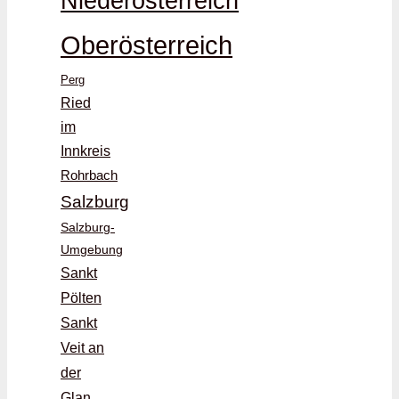
Niederösterreich
Oberösterreich
Perg
Ried
im
Innkreis
Rohrbach
Salzburg
Salzburg-
Umgebung
Sankt
Pölten
Sankt
Veit an
der
Glan