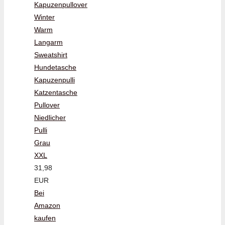
Kapuzenpullover
Winter
Warm
Langarm
Sweatshirt
Hundetasche
Kapuzenpulli
Katzentasche
Pullover
Niedlicher
Pulli
Grau
XXL
31,98
EUR
Bei
Amazon
kaufen