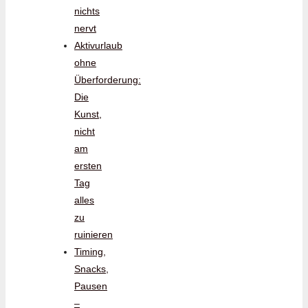
nichts
nervt
Aktivurlaub
ohne
Überforderung:
Die
Kunst,
nicht
am
ersten
Tag
alles
zu
ruinieren
Timing,
Snacks,
Pausen
–