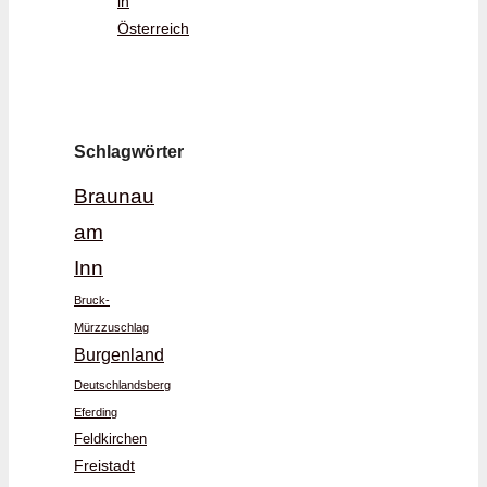
in
Österreich
Schlagwörter
Braunau
am
Inn
Bruck-
Mürzzuschlag
Burgenland
Deutschlandsberg
Eferding
Feldkirchen
Freistadt