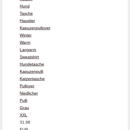
Hund
Tasche
Haustier
Kapuzenpullover
Winter
Warm
Langarm
Sweatshirt
Hundetasche
Kapuzenpulli
Katzentasche
Pullover
Niedlicher
Pulli
Grau
XXL
31,98
EUR