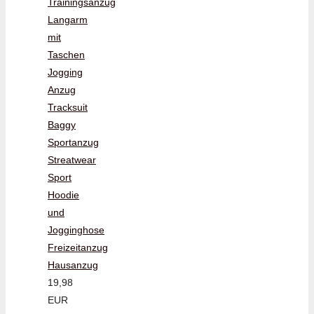
Trainingsanzug
Langarm
mit
Taschen
Jogging
Anzug
Tracksuit
Baggy
Sportanzug
Streatwear
Sport
Hoodie
und
Jogginghose
Freizeitanzug
Hausanzug
19,98
EUR