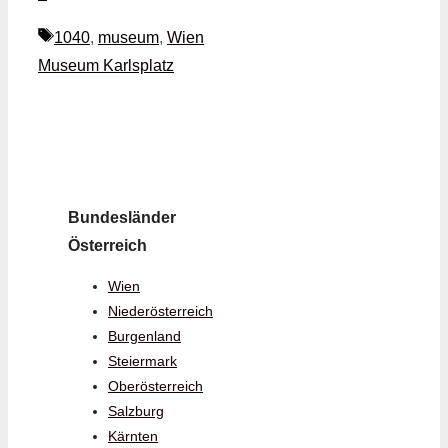
Schlagwörter
1040
,
museum
,
Wien
Museum Karlsplatz
Bundesländer
Österreich
Wien
Niederösterreich
Burgenland
Steiermark
Oberösterreich
Salzburg
Kärnten