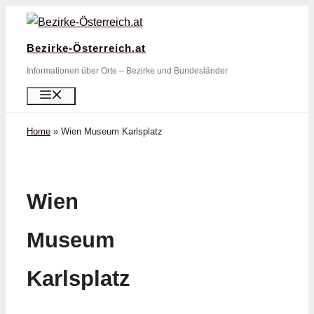
Zum
Inhalt
Bezirke-Österreich.at
springen
Informationen über Orte – Bezirke und Bundesländer
Menü
Home
»
Wien Museum Karlsplatz
Wien
Museum
Karlsplatz