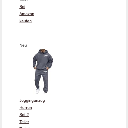
Bei
Amazon
kaufen
Neu
Jogginganzug
Herren
Set 2
Teiler