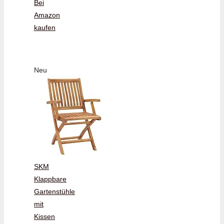
Bei
Amazon
kaufen
Neu
SKM
Klappbare
Gartenstühle
mit
Kissen