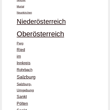
Murtal
Neunkirchen
Niederösterreich
Oberösterreich
Perg
Ried
im
Innkreis
Rohrbach
Salzburg
Salzburg-
Umgebung
Sankt
Pölten