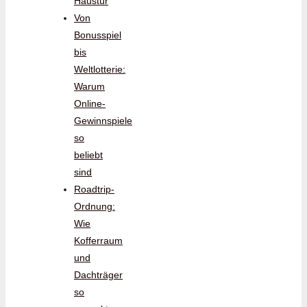
Haustür
Von
Bonusspiel
bis
Weltlotterie:
Warum
Online-
Gewinnspiele
so
beliebt
sind
Roadtrip-
Ordnung:
Wie
Kofferraum
und
Dachträger
so