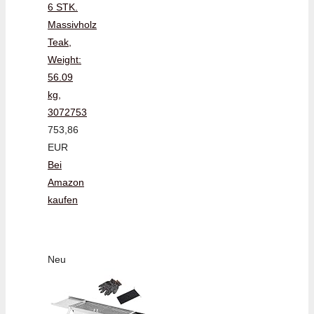
6 STK.
Massivholz
Teak,
Weight:
56.09
kg,
3072753
753,86
EUR
Bei
Amazon
kaufen
Neu