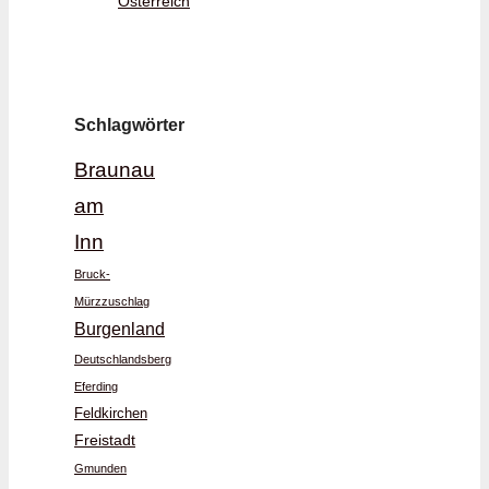
Österreich
Schlagwörter
Braunau
am
Inn
Bruck-
Mürzzuschlag
Burgenland
Deutschlandsberg
Eferding
Feldkirchen
Freistadt
Gmunden