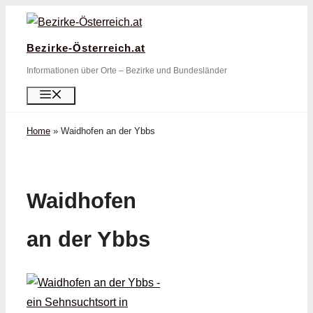
Zum
Inhalt
Bezirke-Österreich.at
springen
Informationen über Orte – Bezirke und Bundesländer
Menü
Home
»
Waidhofen an der Ybbs
Waidhofen
an der Ybbs