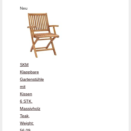
Neu
SKM
Klappbare
Gartenstühle
mit
Kissen
6 STK.
Massivholz
Teak,
Weight:
56.09