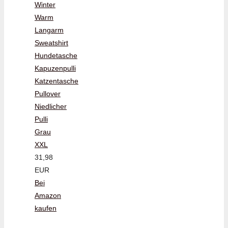
Winter
Warm
Langarm
Sweatshirt
Hundetasche
Kapuzenpulli
Katzentasche
Pullover
Niedlicher
Pulli
Grau
XXL
31,98
EUR
Bei
Amazon
kaufen