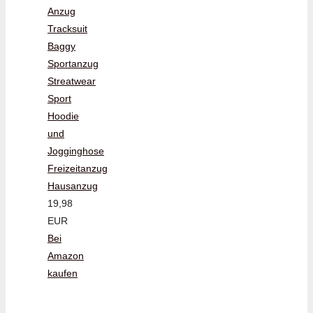
Anzug
Tracksuit
Baggy
Sportanzug
Streatwear
Sport
Hoodie
und
Jogginghose
Freizeitanzug
Hausanzug
19,98
EUR
Bei
Amazon
kaufen