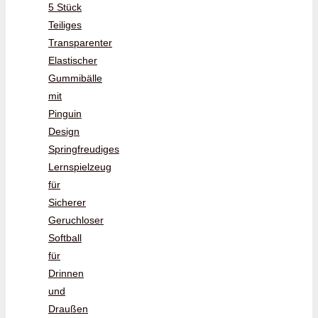
5 Stück
Teiliges
Transparenter
Elastischer
Gummibälle
mit
Pinguin
Design
Springfreudiges
Lernspielzeug
für
Sicherer
Geruchloser
Softball
für
Drinnen
und
Draußen