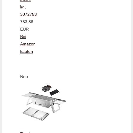
kg,
3072753
753,86
EUR
Bei
Amazon
kaufen
Neu