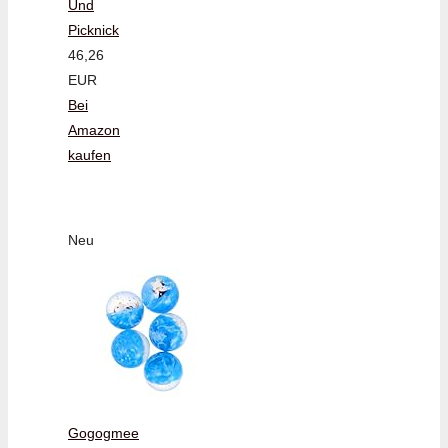
Und
Picknick
46,26
EUR
Bei
Amazon
kaufen
Neu
Gogogmee