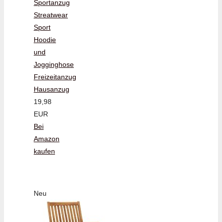
Sportanzug
Streatwear
Sport
Hoodie
und
Jogginghose
Freizeitanzug
Hausanzug
19,98
EUR
Bei
Amazon
kaufen
Neu