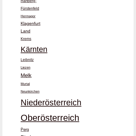
Hartberg-
Fürstenfeld
Hermagor
Klagenfurt
Land
Krems
Kärnten
Leibnitz
Liezen
Melk
Murtal
Neunkirchen
Niederösterreich
Oberösterreich
Perg