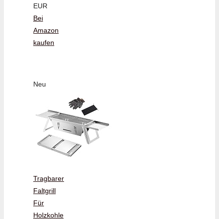
EUR
Bei
Amazon
kaufen
Neu
Tragbarer
Faltgrill
Für
Holzkohle