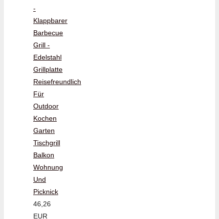
-
Klappbarer
Barbecue
Grill -
Edelstahl
Grillplatte
Reisefreundlich
Für
Outdoor
Kochen
Garten
Tischgrill
Balkon
Wohnung
Und
Picknick
46,26
EUR