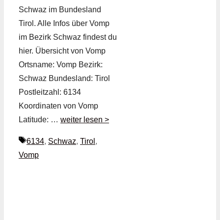
Schwaz im Bundesland
Tirol. Alle Infos über Vomp
im Bezirk Schwaz findest du
hier. Übersicht von Vomp
Ortsname: Vomp Bezirk:
Schwaz Bundesland: Tirol
Postleitzahl: 6134
Koordinaten von Vomp
Latitude: …
weiter lesen >
Schlagwörter
6134
,
Schwaz
,
Tirol
,
Vomp