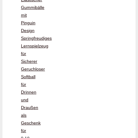
Gummibälle
mit
Pinguin
Design
Springfreudiges
Lernspielzeug
für
Sicherer
Geruchloser
Softball
für
Drinnen
und
Draußen
als
Geschenk
für