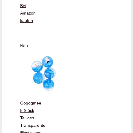
Bei
Amazon
kaufen
Neu
Gogogmee
5 Stück
Teiliges
Transparenter
Elastischer