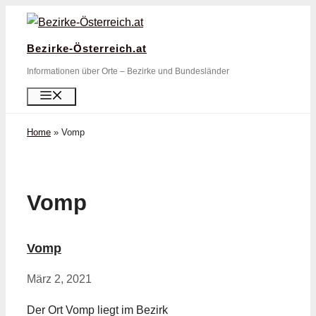
Zum
Inhalt
Bezirke-Österreich.at
springen
Informationen über Orte – Bezirke und Bundesländer
Menü
Home
»
Vomp
Vomp
Vomp
März 2, 2021
Der Ort Vomp liegt im Bezirk