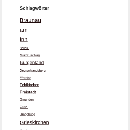
Schlagwörter
Braunau
am
Inn
Bruck-
Mürzzuschlag
Burgenland
Deutschlandsberg
Eferding
Feldkirchen
Freistadt
Gmunden
Graz-
Umgebung
Grieskirchen