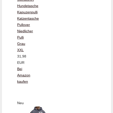
Hundetasche
Kapuzenpulli
Katzentasche
Pullover
Niedlicher
Pulli
Grau
XXL
31,98
EUR
Bei
Amazon
kaufen
Neu