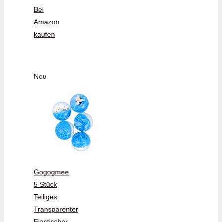
Bei
Amazon
kaufen
Neu
Gogogmee
5 Stück
Teiliges
Transparenter
Elastischer