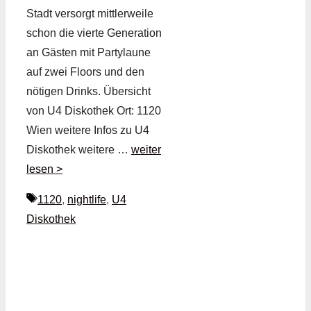
Stadt versorgt mittlerweile
schon die vierte Generation
an Gästen mit Partylaune
auf zwei Floors und den
nötigen Drinks. Übersicht
von U4 Diskothek Ort: 1120
Wien weitere Infos zu U4
Diskothek weitere …
weiter
lesen >
Schlagwörter
1120
,
nightlife
,
U4
Diskothek