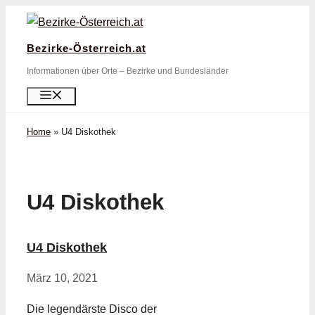
Zum
Inhalt
Bezirke-Österreich.at
springen
Informationen über Orte – Bezirke und Bundesländer
Menü
Home
»
U4 Diskothek
U4 Diskothek
U4 Diskothek
März 10, 2021
Die legendärste Disco der