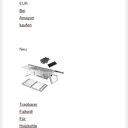
EUR
Bei
Amazon
kaufen
Neu
Tragbarer
Faltgrill
Für
Holzkohle