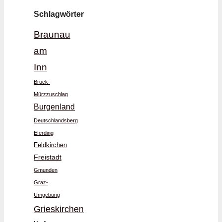
Schlagwörter
Braunau
am
Inn
Bruck-
Mürzzuschlag
Burgenland
Deutschlandsberg
Eferding
Feldkirchen
Freistadt
Gmunden
Graz-
Umgebung
Grieskirchen