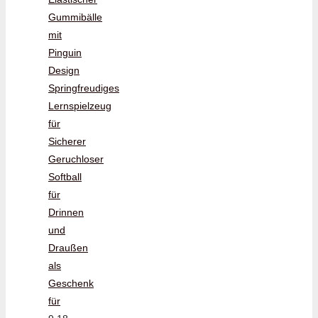
Gummibälle
mit
Pinguin
Design
Springfreudiges
Lernspielzeug
für
Sicherer
Geruchloser
Softball
für
Drinnen
und
Draußen
als
Geschenk
für