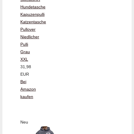
Hundetasche
Kapuzenpulli
Katzentasche
Pullover
Niedlicher
Pulli
Grau
XXL
31,98
EUR
Bei
Amazon
kaufen
Neu