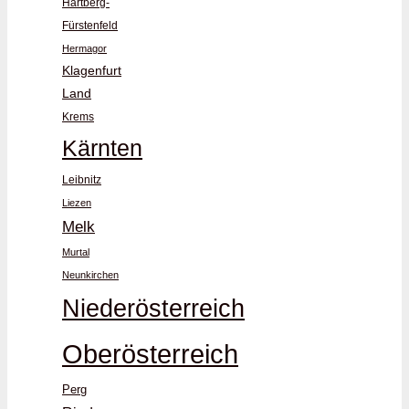
Hartberg-
Fürstenfeld
Hermagor
Klagenfurt
Land
Krems
Kärnten
Leibnitz
Liezen
Melk
Murtal
Neunkirchen
Niederösterreich
Oberösterreich
Perg