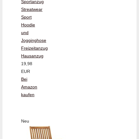
Sportanzug
Streatwear
Sport
Hoodie
und
Jogginghose
Freizeitanzug
Hausanzug
19,98
EUR
Bei
Amazon
kaufen
Neu