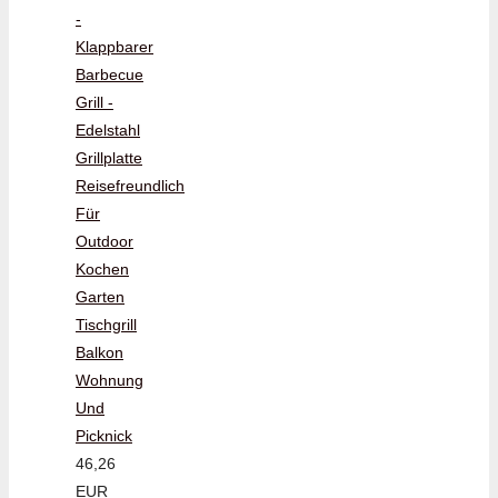
-
Klappbarer
Barbecue
Grill -
Edelstahl
Grillplatte
Reisefreundlich
Für
Outdoor
Kochen
Garten
Tischgrill
Balkon
Wohnung
Und
Picknick
46,26
EUR