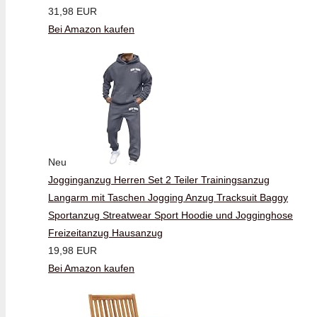
31,98 EUR
Bei Amazon kaufen
Neu
Jogginganzug Herren Set 2 Teiler Trainingsanzug
Langarm mit Taschen Jogging Anzug Tracksuit Baggy
Sportanzug Streatwear Sport Hoodie und Jogginghose
Freizeitanzug Hausanzug
19,98 EUR
Bei Amazon kaufen