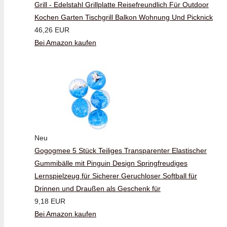
Grill - Edelstahl Grillplatte Reisefreundlich Für Outdoor
Kochen Garten Tischgrill Balkon Wohnung Und Picknick
46,26 EUR
Bei Amazon kaufen
Neu
Gogogmee 5 Stück Teiliges Transparenter Elastischer
Gummibälle mit Pinguin Design Springfreudiges
Lernspielzeug für Sicherer Geruchloser Softball für
Drinnen und Draußen als Geschenk für
9,18 EUR
Bei Amazon kaufen