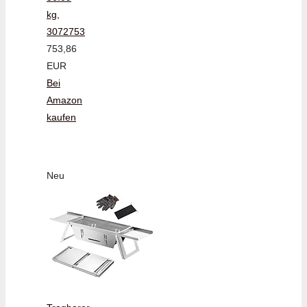
kg,
3072753
753,86
EUR
Bei
Amazon
kaufen
Neu