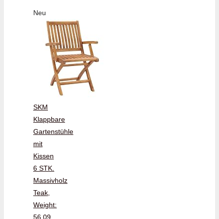
Neu
SKM
Klappbare
Gartenstühle
mit
Kissen
6 STK.
Massivholz
Teak,
Weight:
56.09