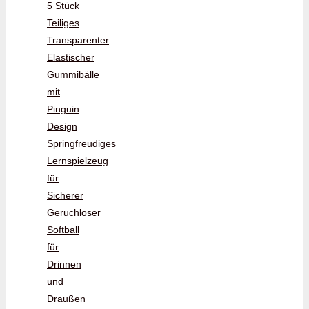
5 Stück
Teiliges
Transparenter
Elastischer
Gummibälle
mit
Pinguin
Design
Springfreudiges
Lernspielzeug
für
Sicherer
Geruchloser
Softball
für
Drinnen
und
Draußen