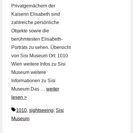
Privatgemächern der
Kaiserin Elisabeth sind
zahlreiche persönliche
Objekte sowie die
berühmtesten Elisabeth-
Porträts zu sehen. Übersicht
von Sisi Museum Ort: 1010
Wien weitere Infos zu Sisi
Museum weitere
Informationen zu Sisi
Museum Das …
weiter
lesen >
Schlagwörter
1010
,
sightseeing
,
Sisi
Museum