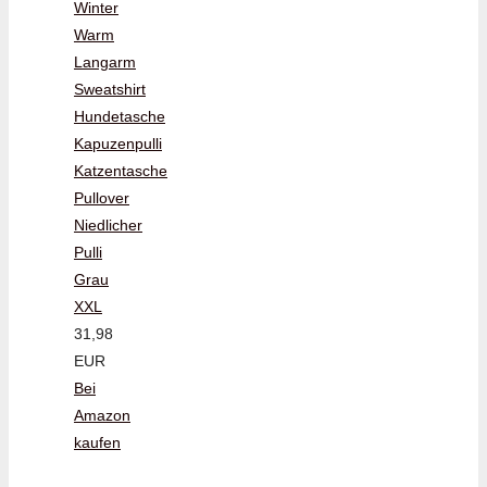
Winter
Warm
Langarm
Sweatshirt
Hundetasche
Kapuzenpulli
Katzentasche
Pullover
Niedlicher
Pulli
Grau
XXL
31,98
EUR
Bei
Amazon
kaufen