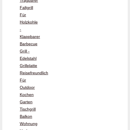
Tragbarer
Faltgrill
Für
Holzkohle
-
Klappbarer
Barbecue
Grill -
Edelstahl
Grillplatte
Reisefreundlich
Für
Outdoor
Kochen
Garten
Tischgrill
Balkon
Wohnung