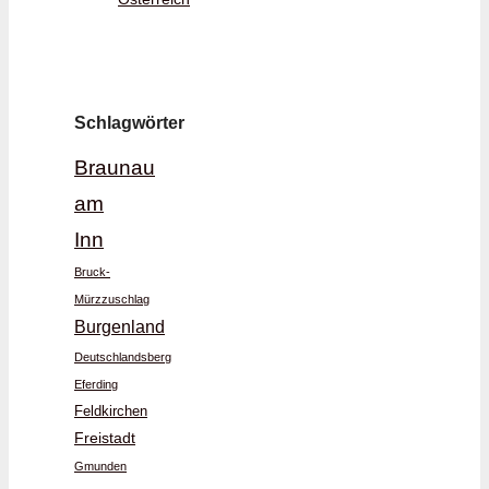
Schlagwörter
Braunau
am
Inn
Bruck-
Mürzzuschlag
Burgenland
Deutschlandsberg
Eferding
Feldkirchen
Freistadt
Gmunden