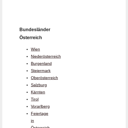
Bundesländer
Österreich
Wien
Niederösterreich
Burgenland
Steiermark
Oberösterreich
Salzburg
Kärnten
Tirol
Vorarlberg
Feiertage
in
Österreich