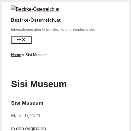
Zum
Inhalt
Bezirke-Österreich.at
springen
Informationen über Orte – Bezirke und Bundesländer
Menü
Home
»
Sisi Museum
Sisi Museum
Sisi Museum
März 10, 2021
In den originalen