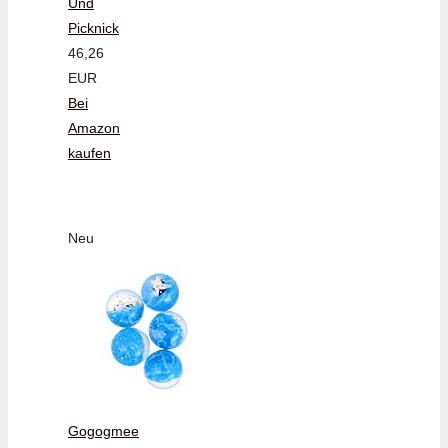
Und
Picknick
46,26
EUR
Bei
Amazon
kaufen
Neu
Gogogmee