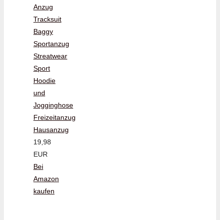
Anzug
Tracksuit
Baggy
Sportanzug
Streatwear
Sport
Hoodie
und
Jogginghose
Freizeitanzug
Hausanzug
19,98
EUR
Bei
Amazon
kaufen