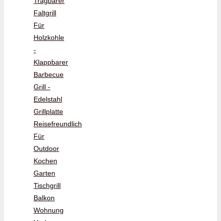
Tragbarer
Faltgrill
Für
Holzkohle
-
Klappbarer
Barbecue
Grill -
Edelstahl
Grillplatte
Reisefreundlich
Für
Outdoor
Kochen
Garten
Tischgrill
Balkon
Wohnung