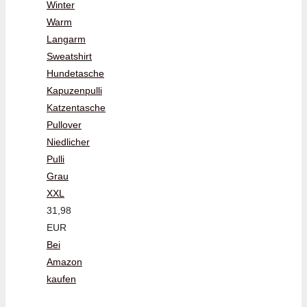
Winter
Warm
Langarm
Sweatshirt
Hundetasche
Kapuzenpulli
Katzentasche
Pullover
Niedlicher
Pulli
Grau
XXL
31,98
EUR
Bei
Amazon
kaufen