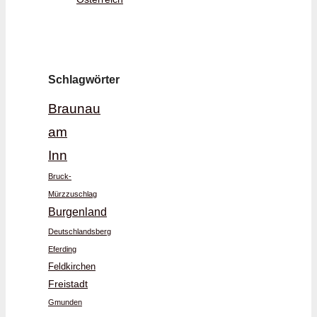
Schlagwörter
Braunau
am
Inn
Bruck-
Mürzzuschlag
Burgenland
Deutschlandsberg
Eferding
Feldkirchen
Freistadt
Gmunden