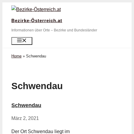
Zum
Inhalt
Bezirke-Österreich.at
springen
Informationen über Orte – Bezirke und Bundesländer
Menü
Home
»
Schwendau
Schwendau
Schwendau
März 2, 2021
Der Ort Schwendau liegt im