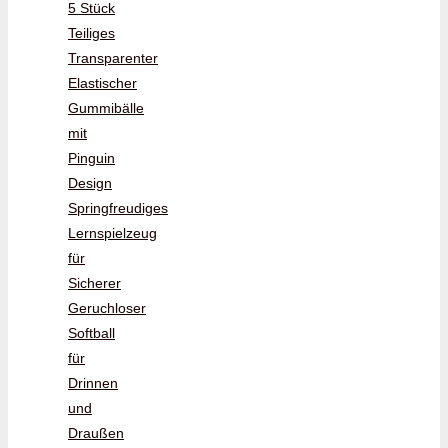
5 Stück
Teiliges
Transparenter
Elastischer
Gummibälle
mit
Pinguin
Design
Springfreudiges
Lernspielzeug
für
Sicherer
Geruchloser
Softball
für
Drinnen
und
Draußen