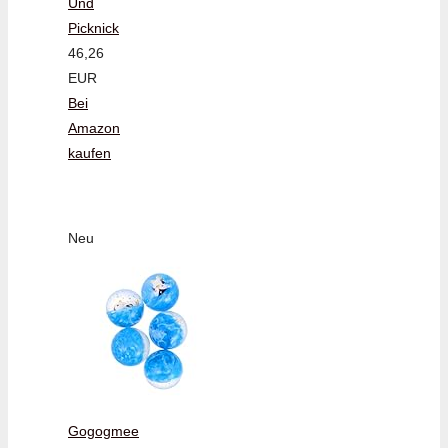
Und
Picknick
46,26
EUR
Bei
Amazon
kaufen
Neu
Gogogmee