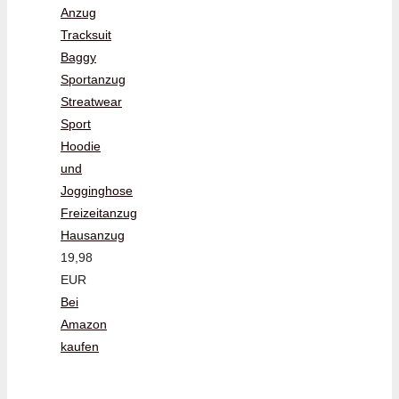
Anzug
Tracksuit
Baggy
Sportanzug
Streatwear
Sport
Hoodie
und
Jogginghose
Freizeitanzug
Hausanzug
19,98
EUR
Bei
Amazon
kaufen