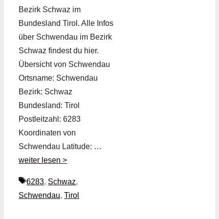
Bezirk Schwaz im
Bundesland Tirol. Alle Infos
über Schwendau im Bezirk
Schwaz findest du hier.
Übersicht von Schwendau
Ortsname: Schwendau
Bezirk: Schwaz
Bundesland: Tirol
Postleitzahl: 6283
Koordinaten von
Schwendau Latitude: …
weiter lesen >
Schlagwörter
6283
,
Schwaz
,
Schwendau
,
Tirol