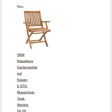
Neu
SKM
Klappbare
Gartenstühle
mit
Kissen
6 STK.
Massivholz
Teak,
Weight:
56.09