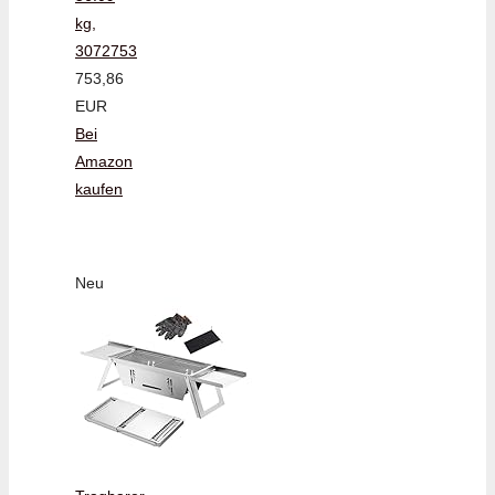
kg,
3072753
753,86
EUR
Bei
Amazon
kaufen
Neu