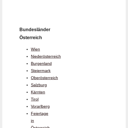
Bundesländer
Österreich
Wien
Niederösterreich
Burgenland
Steiermark
Oberösterreich
Salzburg
Kärnten
Tirol
Vorarlberg
Feiertage
in
Österreich