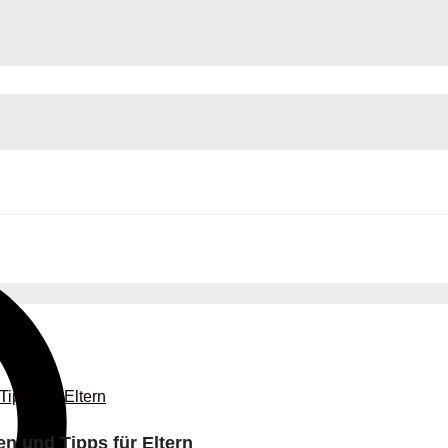
en und Tipps für Eltern