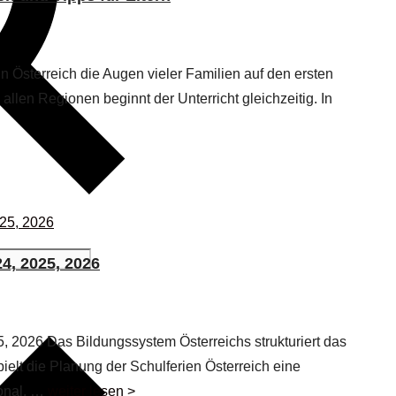
 Österreich die Augen vieler Familien auf den ersten
 allen Regionen beginnt der Unterricht gleichzeitig. In
24, 2025, 2026
5, 2026 Das Bildungssystem Österreichs strukturiert das
ielt die Planung der Schulferien Österreich eine
sonal. …
weiter lesen >