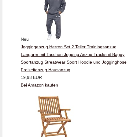
Neu
Jogginganzug Herren Set 2 Teiler Trainingsanzug
Langarm mit Taschen Jogging Anzug Tracksuit Baggy
Sportanzug Streatwear Sport Hoodie und Jogginghose
Freizeitanzug Hausanzug
19,98 EUR
Bei Amazon kaufen