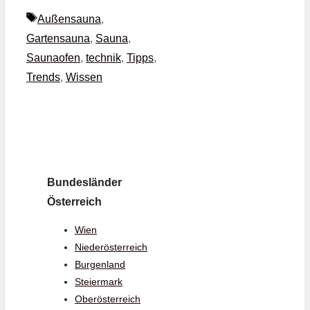
Schlagwörter
Außensauna
,
Gartensauna
,
Sauna
,
Saunaofen
,
technik
,
Tipps
,
Trends
,
Wissen
Bundesländer
Österreich
Wien
Niederösterreich
Burgenland
Steiermark
Oberösterreich