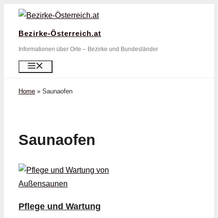
Zum
Inhalt
Bezirke-Österreich.at
springen
Informationen über Orte – Bezirke und Bundesländer
Menü
Home
»
Saunaofen
Saunaofen
Pflege und Wartung