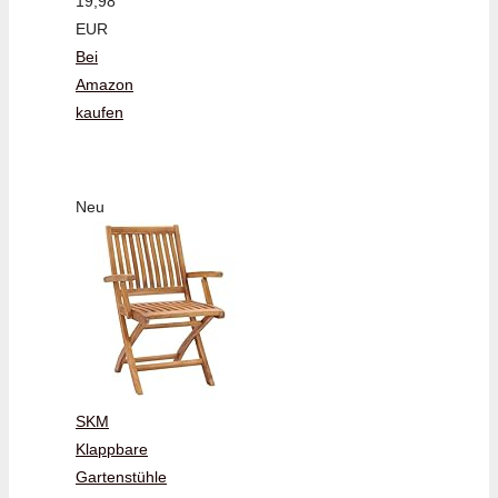
19,98
EUR
Bei
Amazon
kaufen
Neu
SKM
Klappbare
Gartenstühle