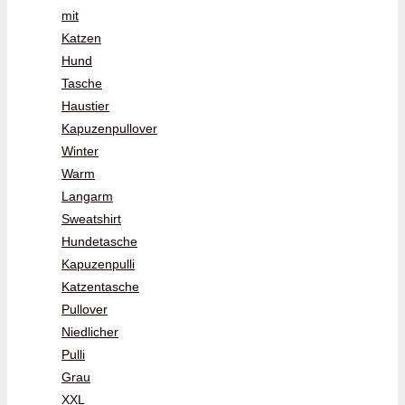
mit
Katzen
Hund
Tasche
Haustier
Kapuzenpullover
Winter
Warm
Langarm
Sweatshirt
Hundetasche
Kapuzenpulli
Katzentasche
Pullover
Niedlicher
Pulli
Grau
XXL