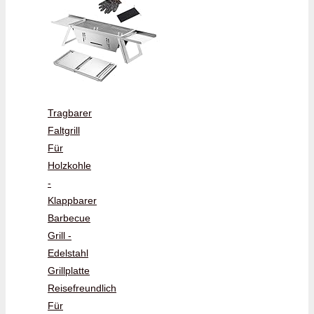
Tragbarer
Faltgrill
Für
Holzkohle
-
Klappbarer
Barbecue
Grill -
Edelstahl
Grillplatte
Reisefreundlich
Für