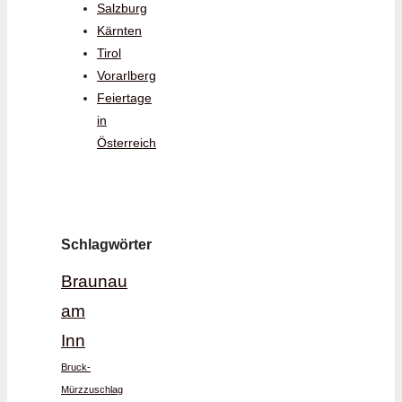
Salzburg
Kärnten
Tirol
Vorarlberg
Feiertage
in
Österreich
Schlagwörter
Braunau
am
Inn
Bruck-
Mürzzuschlag