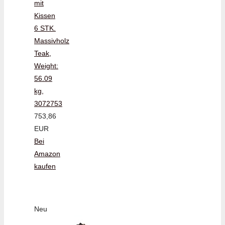
mit
Kissen
6 STK.
Massivholz
Teak,
Weight:
56.09
kg,
3072753
753,86
EUR
Bei
Amazon
kaufen
Neu