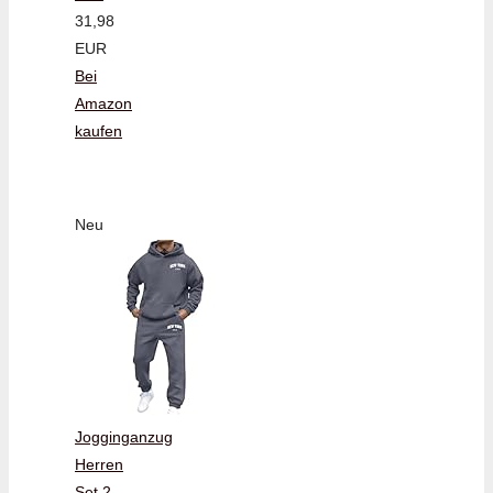
31,98
EUR
Bei
Amazon
kaufen
Neu
Jogginganzug
Herren
Set 2