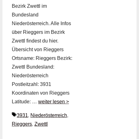
Bezirk Zwettl im
Bundesland
Niederösterreich. Alle Infos
über Rieggers im Bezirk
Zwettl findest du hier.
Übersicht von Rieggers
Ortsname: Rieggers Bezirk:
Zwettl Bundesland:
Niederösterreich
Postleitzahl: 3931
Koordinaten von Rieggers
Latitude: …
weiter lesen >
Schlagwörter
3931
,
Niederösterreich
,
Rieggers
,
Zwettl