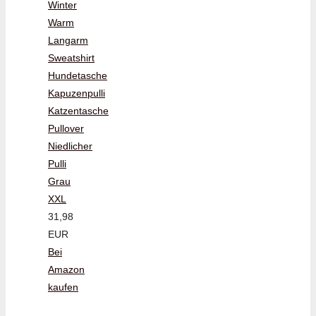
Winter
Warm
Langarm
Sweatshirt
Hundetasche
Kapuzenpulli
Katzentasche
Pullover
Niedlicher
Pulli
Grau
XXL
31,98
EUR
Bei
Amazon
kaufen