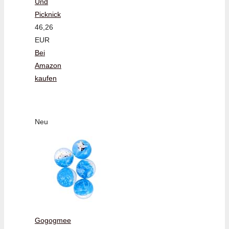
Und
Picknick
46,26
EUR
Bei
Amazon
kaufen
Neu
Gogogmee