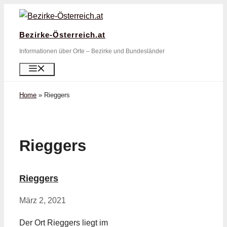
Zum
Inhalt
Bezirke-Österreich.at
springen
Informationen über Orte – Bezirke und Bundesländer
Menü
Home
»
Rieggers
Rieggers
Rieggers
März 2, 2021
Der Ort Rieggers liegt im