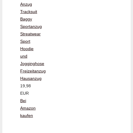
Anzug
Tracksuit
Baggy
Sportanzug
Streatwear
Sport
Hoodie
und
Jogginghose
Freizeitanzug
Hausanzug
19,98
EUR
Bei
Amazon
kaufen