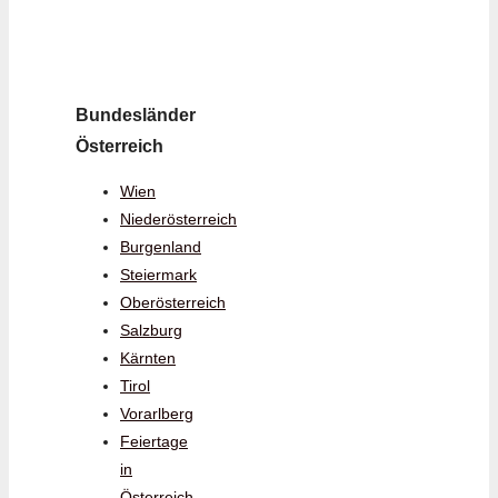
Bundesländer
Österreich
Wien
Niederösterreich
Burgenland
Steiermark
Oberösterreich
Salzburg
Kärnten
Tirol
Vorarlberg
Feiertage
in
Österreich