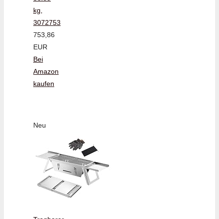
kg,
3072753
753,86
EUR
Bei
Amazon
kaufen
Neu