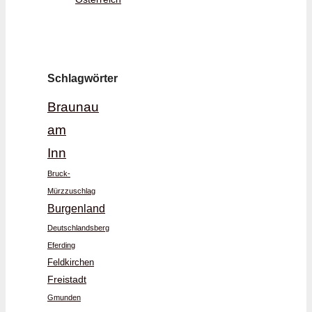
Schlagwörter
Braunau
am
Inn
Bruck-
Mürzzuschlag
Burgenland
Deutschlandsberg
Eferding
Feldkirchen
Freistadt
Gmunden