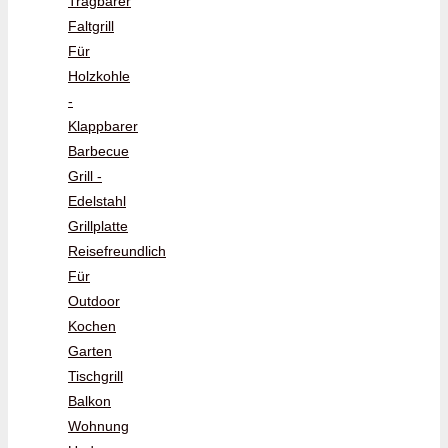
Tragbarer
Faltgrill
Für
Holzkohle
-
Klappbarer
Barbecue
Grill -
Edelstahl
Grillplatte
Reisefreundlich
Für
Outdoor
Kochen
Garten
Tischgrill
Balkon
Wohnung