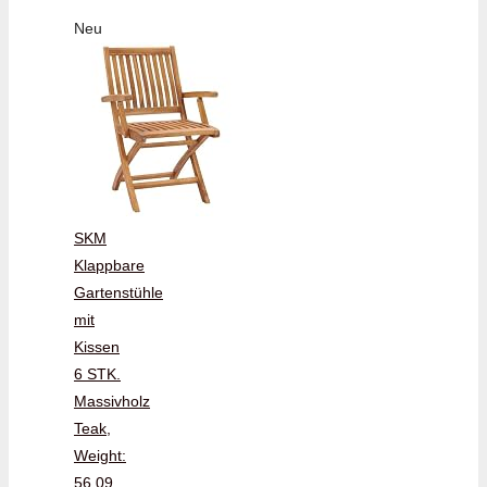
Neu
SKM
Klappbare
Gartenstühle
mit
Kissen
6 STK.
Massivholz
Teak,
Weight:
56.09