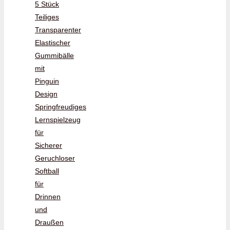
5 Stück
Teiliges
Transparenter
Elastischer
Gummibälle
mit
Pinguin
Design
Springfreudiges
Lernspielzeug
für
Sicherer
Geruchloser
Softball
für
Drinnen
und
Draußen