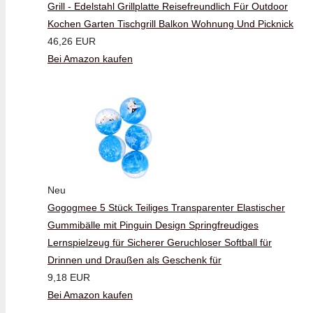
Grill - Edelstahl Grillplatte Reisefreundlich Für Outdoor
Kochen Garten Tischgrill Balkon Wohnung Und Picknick
46,26 EUR
Bei Amazon kaufen
Neu
Gogogmee 5 Stück Teiliges Transparenter Elastischer
Gummibälle mit Pinguin Design Springfreudiges
Lernspielzeug für Sicherer Geruchloser Softball für
Drinnen und Draußen als Geschenk für
9,18 EUR
Bei Amazon kaufen