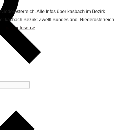
Niederösterreich. Alle Infos über kasbach im Bezirk
me: kasbach Bezirk: Zwettl Bundesland: Niederösterreich
: …
weiter lesen >