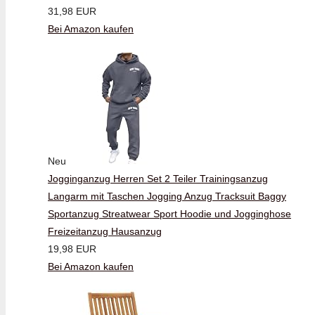
31,98 EUR
Bei Amazon kaufen
Neu
Jogginganzug Herren Set 2 Teiler Trainingsanzug
Langarm mit Taschen Jogging Anzug Tracksuit Baggy
Sportanzug Streatwear Sport Hoodie und Jogginghose
Freizeitanzug Hausanzug
19,98 EUR
Bei Amazon kaufen