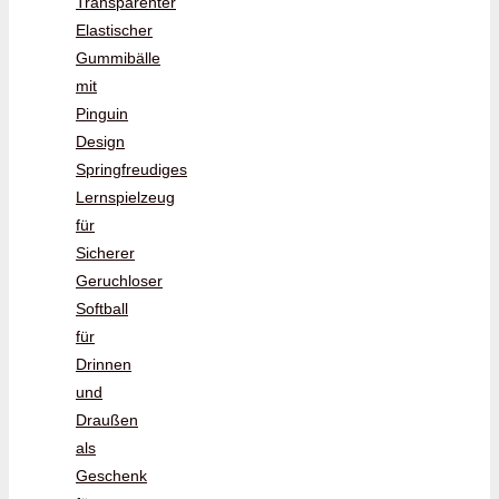
Transparenter
Elastischer
Gummibälle
mit
Pinguin
Design
Springfreudiges
Lernspielzeug
für
Sicherer
Geruchloser
Softball
für
Drinnen
und
Draußen
als
Geschenk