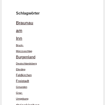
Schlagwörter
Braunau
am
Inn
Bruck-
Mürzzuschlag
Burgenland
Deutschlandsberg
Eferding
Feldkirchen
Freistadt
Gmunden
Graz-
Umgebung