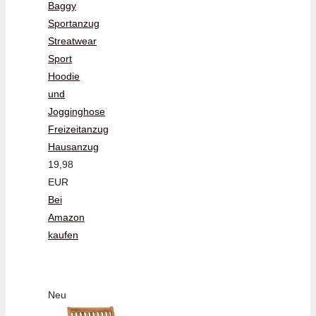
Baggy
Sportanzug
Streatwear
Sport
Hoodie
und
Jogginghose
Freizeitanzug
Hausanzug
19,98
EUR
Bei
Amazon
kaufen
Neu