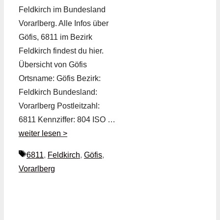
Feldkirch im Bundesland
Vorarlberg. Alle Infos über
Göfis, 6811 im Bezirk
Feldkirch findest du hier.
Übersicht von Göfis
Ortsname: Göfis Bezirk:
Feldkirch Bundesland:
Vorarlberg Postleitzahl:
6811 Kennziffer: 804 ISO …
weiter lesen >
Schlagwörter
6811
,
Feldkirch
,
Göfis
,
Vorarlberg