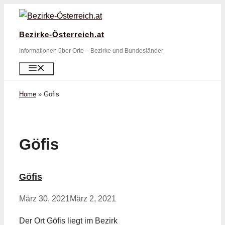
Zum
Inhalt
Bezirke-Österreich.at
springen
Informationen über Orte – Bezirke und Bundesländer
Menü
Home
»
Göfis
Göfis
Göfis
März 30, 2021
März 2, 2021
Der Ort Göfis liegt im Bezirk