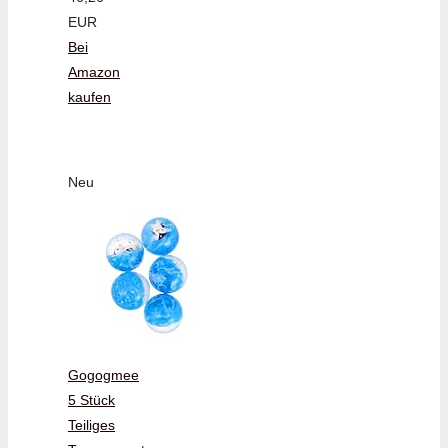
EUR
Bei
Amazon
kaufen
Neu
Gogogmee
5 Stück
Teiliges