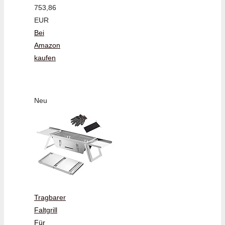
753,86
EUR
Bei
Amazon
kaufen
Neu
Tragbarer
Faltgrill
Für