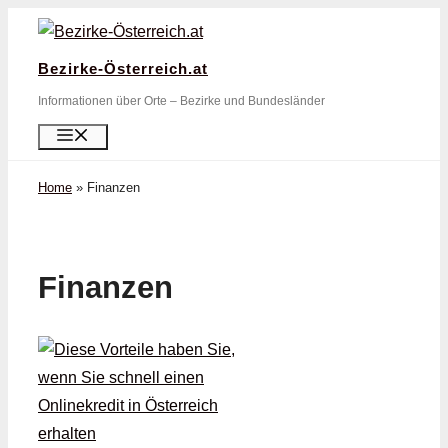
Zum
Inhalt
Bezirke-Österreich.at
springen
Informationen über Orte – Bezirke und Bundesländer
Menü
Home
»
Finanzen
Finanzen