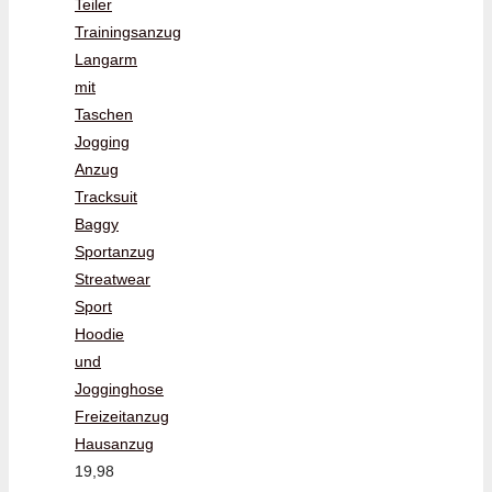
Teiler
Trainingsanzug
Langarm
mit
Taschen
Jogging
Anzug
Tracksuit
Baggy
Sportanzug
Streatwear
Sport
Hoodie
und
Jogginghose
Freizeitanzug
Hausanzug
19,98