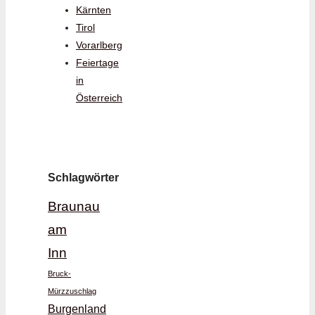
Kärnten
Tirol
Vorarlberg
Feiertage
in
Österreich
Schlagwörter
Braunau
am
Inn
Bruck-
Mürzzuschlag
Burgenland