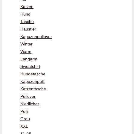
Katzen
Hund
Tasche
Haustier
Kapuzenpullover
Winter
Warm
Langarm
Sweatshirt
Hundetasche
Kapuzenpulli
Katzentasche
Pullover
Niedlicher
Pulli
Grau
XXL
31,98