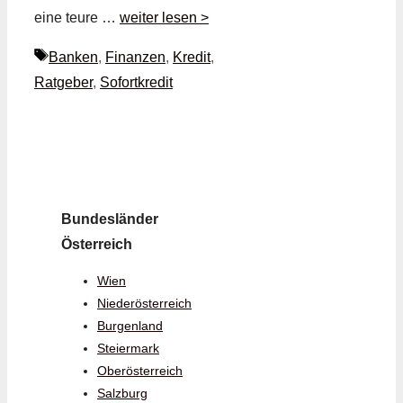
eine teure …
weiter lesen >
Schlagwörter
Banken
,
Finanzen
,
Kredit
,
Ratgeber
,
Sofortkredit
Bundesländer
Österreich
Wien
Niederösterreich
Burgenland
Steiermark
Oberösterreich
Salzburg