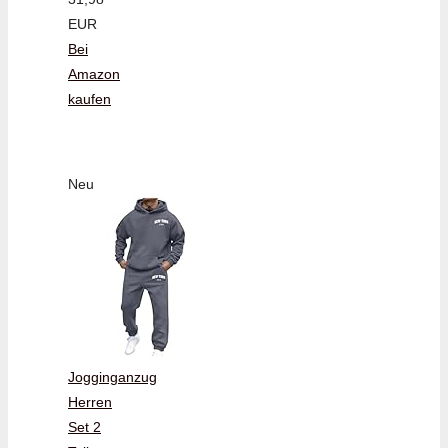
EUR
Bei
Amazon
kaufen
Neu
Jogginganzug
Herren
Set 2