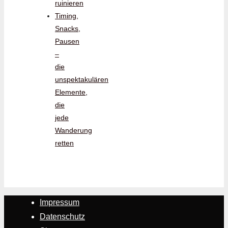
ruinieren
Timing,
Snacks,
Pausen
–
die
unspektakulären
Elemente,
die
jede
Wanderung
retten
Impressum
Datenschutz