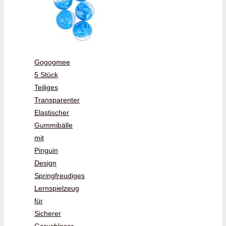
Gogogmee
5 Stück
Teiliges
Transparenter
Elastischer
Gummibälle
mit
Pinguin
Design
Springfreudiges
Lernspielzeug
für
Sicherer