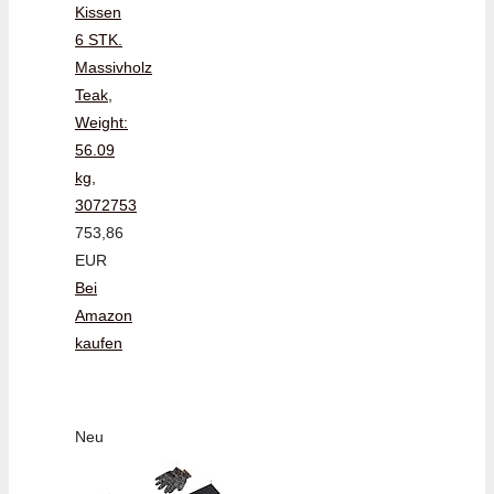
Kissen
6 STK.
Massivholz
Teak,
Weight:
56.09
kg,
3072753
753,86
EUR
Bei
Amazon
kaufen
Neu