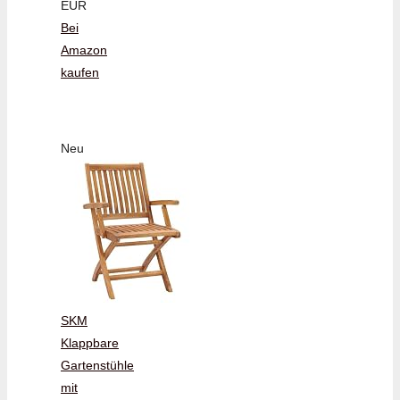
EUR
Bei
Amazon
kaufen
Neu
SKM
Klappbare
Gartenstühle
mit