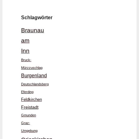
Schlagwörter
Braunau
am
Inn
Bruck-
Mürzzuschlag
Burgenland
Deutschlandsberg
Eferding
Feldkirchen
Freistadt
Gmunden
Graz-
Umgebung