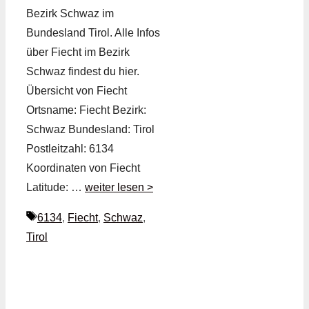
Bezirk Schwaz im
Bundesland Tirol. Alle Infos
über Fiecht im Bezirk
Schwaz findest du hier.
Übersicht von Fiecht
Ortsname: Fiecht Bezirk:
Schwaz Bundesland: Tirol
Postleitzahl: 6134
Koordinaten von Fiecht
Latitude: …
weiter lesen >
Schlagwörter
6134
,
Fiecht
,
Schwaz
,
Tirol