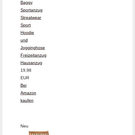
Baggy
Sportanzug
Streatwear
Sport
Hoodie
und
Jogginghose
Freizeitanzug
Hausanzug
19,98
EUR
Bei
Amazon
kaufen
Neu