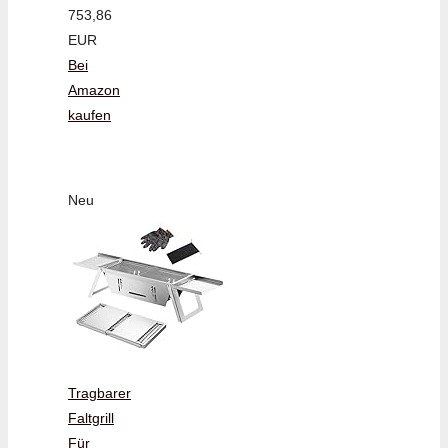
753,86
EUR
Bei
Amazon
kaufen
Neu
Tragbarer
Faltgrill
Für