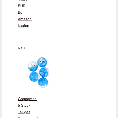
EUR
Bei
Amazon
kaufen
Neu
Gogogmee
5 Stück
Teiliges