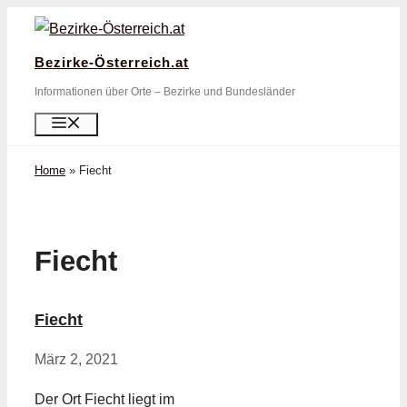
Zum
Inhalt
Bezirke-Österreich.at
springen
Informationen über Orte – Bezirke und Bundesländer
Menü
Home
»
Fiecht
Fiecht
Fiecht
März 2, 2021
Der Ort Fiecht liegt im