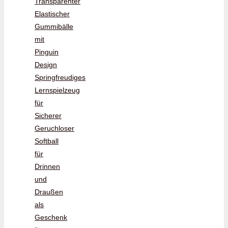
Transparenter
Elastischer
Gummibälle
mit
Pinguin
Design
Springfreudiges
Lernspielzeug
für
Sicherer
Geruchloser
Softball
für
Drinnen
und
Draußen
als
Geschenk