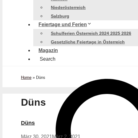
Niederösterreich
Salzburg
Feiertage und Ferien
Schulferien Österreich 2024 2025 2026
Gesetzliche Feiertage in Österreich
Magazin
Search
Home
»
Düns
Düns
Düns
März 30, 2021
März 2, 2021