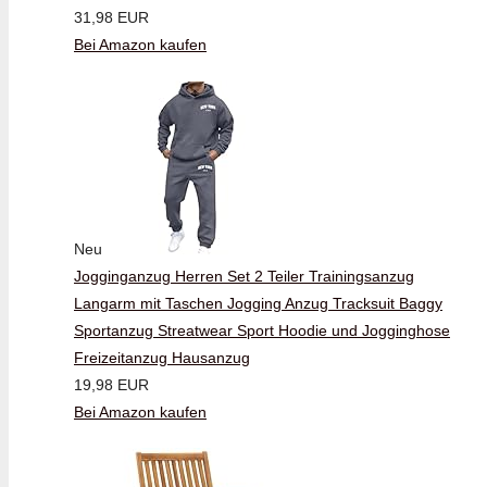
31,98 EUR
Bei Amazon kaufen
Neu
Jogginganzug Herren Set 2 Teiler Trainingsanzug
Langarm mit Taschen Jogging Anzug Tracksuit Baggy
Sportanzug Streatwear Sport Hoodie und Jogginghose
Freizeitanzug Hausanzug
19,98 EUR
Bei Amazon kaufen