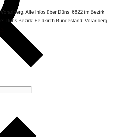
Vorarlberg. Alle Infos über Düns, 6822 im Bezirk
me: Düns Bezirk: Feldkirch Bundesland: Vorarlberg
 >