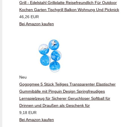
Grill - Edelstahl Grillplatte Reisefreundlich Für Outdoor
Kochen Garten Tischgrill Balkon Wohnung Und Picknick
46,26 EUR
Bei Amazon kaufen
Neu
Gogogmee 5 Stück Teiliges Transparenter Elastischer
Gummibälle mit Pinguin Design Springfreudiges
Lernspielzeug für Sicherer Geruchloser Softball für
Drinnen und Draußen als Geschenk für
9,18 EUR
Bei Amazon kaufen