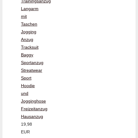
Trainingsanzug
Langarm
mit
Taschen
Jogging
Anzug
Tracksuit
Baggy
Sportanzug
Streatwear
Sport
Hoodie
und
Jogginghose
Freizeitanzug
Hausanzug
19,98
EUR