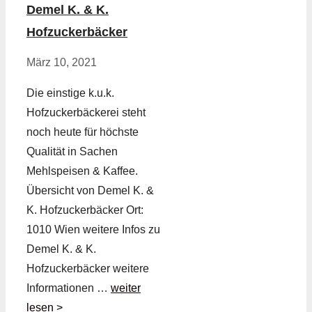
Demel K. & K.
Hofzuckerbäcker
März 10, 2021
Die einstige k.u.k.
Hofzuckerbäckerei steht
noch heute für höchste
Qualität in Sachen
Mehlspeisen & Kaffee.
Übersicht von Demel K. &
K. Hofzuckerbäcker Ort:
1010 Wien weitere Infos zu
Demel K. & K.
Hofzuckerbäcker weitere
Informationen …
weiter
lesen >