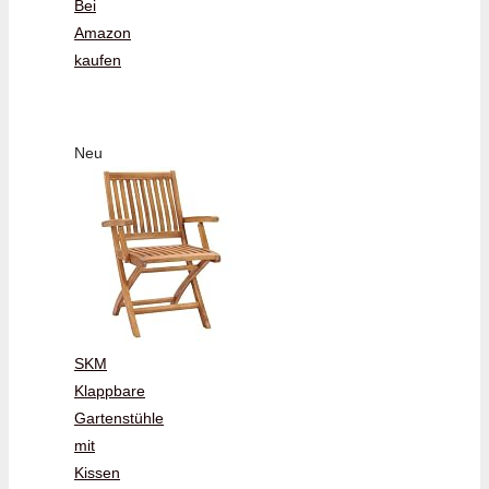
Bei
Amazon
kaufen
Neu
SKM
Klappbare
Gartenstühle
mit
Kissen