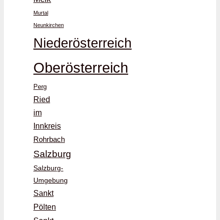
Murtal
Neunkirchen
Niederösterreich
Oberösterreich
Perg
Ried
im
Innkreis
Rohrbach
Salzburg
Salzburg-
Umgebung
Sankt
Pölten