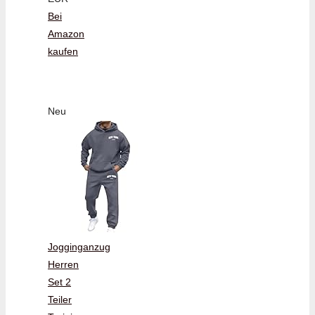
Bei
Amazon
kaufen
Neu
Jogginganzug
Herren
Set 2
Teiler