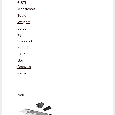
6 STK.
Massivholz
Teak,
Weight:
56.09
kg,
3072753
753,86
EUR
Bei
Amazon
kaufen
Neu