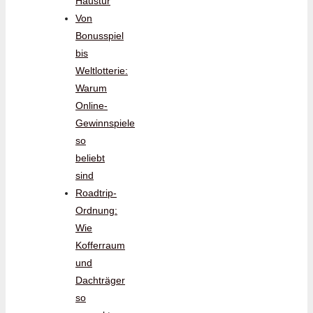
Haustür
Von
Bonusspiel
bis
Weltlotterie:
Warum
Online-
Gewinnspiele
so
beliebt
sind
Roadtrip-
Ordnung:
Wie
Kofferraum
und
Dachträger
so