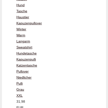
Hund
Tasche
Haustier
Kapuzenpullover
Winter
Warm
Langarm
Sweatshirt
Hundetasche
Kapuzenpulli
Katzentasche
Pullover
Niedlicher
Pulli
Grau
XXL
31,98
EUR