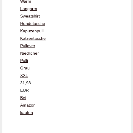
Warm
Langarm
Sweatshirt
Hundetasche
Kapuzenpulli
Katzentasche
Pullover
Niedlicher
Pulli
Grau
XXL
31,98
EUR
Bei
Amazon
kaufen