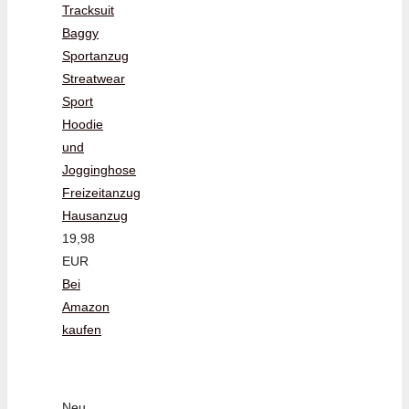
Tracksuit
Baggy
Sportanzug
Streatwear
Sport
Hoodie
und
Jogginghose
Freizeitanzug
Hausanzug
19,98
EUR
Bei
Amazon
kaufen
Neu