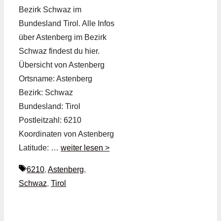
Bezirk Schwaz im
Bundesland Tirol. Alle Infos
über Astenberg im Bezirk
Schwaz findest du hier.
Übersicht von Astenberg
Ortsname: Astenberg
Bezirk: Schwaz
Bundesland: Tirol
Postleitzahl: 6210
Koordinaten von Astenberg
Latitude: …
weiter lesen >
Schlagwörter
6210
,
Astenberg
,
Schwaz
,
Tirol