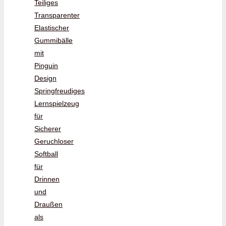
Teiliges
Transparenter
Elastischer
Gummibälle
mit
Pinguin
Design
Springfreudiges
Lernspielzeug
für
Sicherer
Geruchloser
Softball
für
Drinnen
und
Draußen
als