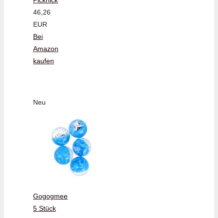
Picknick
46,26
EUR
Bei
Amazon
kaufen
Neu
Gogogmee
5 Stück