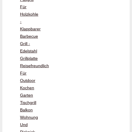
Für
Holzkohle
-
Klappbarer
Barbecue
Grill -
Edelstahl
Grillplatte
Reisefreundlich
Für
Outdoor
Kochen
Garten
Tischgrill
Balkon
Wohnung
Und