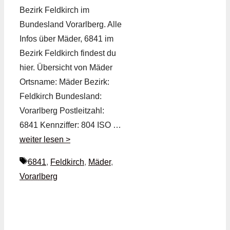
Bezirk Feldkirch im
Bundesland Vorarlberg. Alle
Infos über Mäder, 6841 im
Bezirk Feldkirch findest du
hier. Übersicht von Mäder
Ortsname: Mäder Bezirk:
Feldkirch Bundesland:
Vorarlberg Postleitzahl:
6841 Kennziffer: 804 ISO …
weiter lesen >
Schlagwörter
6841
,
Feldkirch
,
Mäder
,
Vorarlberg