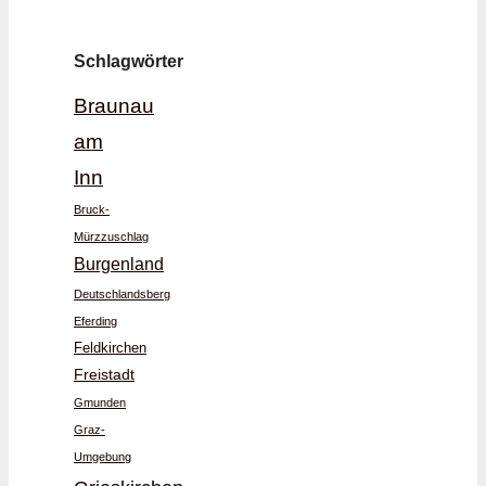
Schlagwörter
Braunau
am
Inn
Bruck-
Mürzzuschlag
Burgenland
Deutschlandsberg
Eferding
Feldkirchen
Freistadt
Gmunden
Graz-
Umgebung