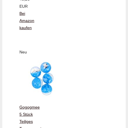
EUR
Bei
Amazon
kaufen
Neu
Gogogmee
5 Stück
Teiliges