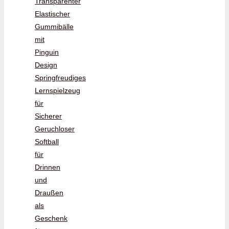
Transparenter
Elastischer
Gummibälle
mit
Pinguin
Design
Springfreudiges
Lernspielzeug
für
Sicherer
Geruchloser
Softball
für
Drinnen
und
Draußen
als
Geschenk