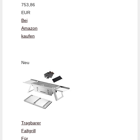
753,86
EUR
Bei
Amazon
kaufen
Neu
Tragbarer
Faltgrill
Für