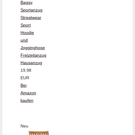
Baggy
Sportanzug
Streatwear
Sport
Hoodie
und
Jogginghose
Freizeitanzug
Hausanzug
19,98
EUR
Bei
Amazon
kaufen
Neu