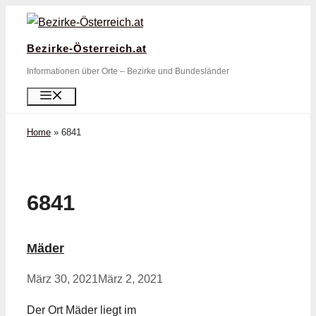
Zum
Inhalt
Bezirke-Österreich.at
springen
Informationen über Orte – Bezirke und Bundesländer
Menü
Home
»
6841
6841
Mäder
März 30, 2021
März 2, 2021
Der Ort Mäder liegt im