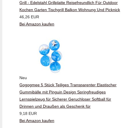
Grill - Edelstahl Grillplatte Reisefreundlich Für Outdoor
Kochen Garten Tischgrill Balkon Wohnung Und Picknick
46,26 EUR
Bei Amazon kaufen
Neu
Gogogmee 5 Stück Teiliges Transparenter Elastischer
Gummibälle mit Pinguin Design Springfreudiges
Lernspielzeug für Sicherer Geruchloser Softball für
Drinnen und Draußen als Geschenk für
9,18 EUR
Bei Amazon kaufen