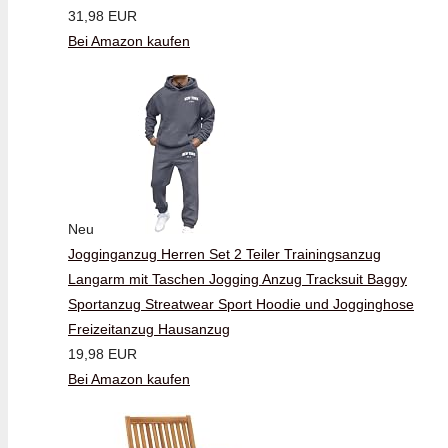
31,98 EUR
Bei Amazon kaufen
Neu
Jogginganzug Herren Set 2 Teiler Trainingsanzug
Langarm mit Taschen Jogging Anzug Tracksuit Baggy
Sportanzug Streatwear Sport Hoodie und Jogginghose
Freizeitanzug Hausanzug
19,98 EUR
Bei Amazon kaufen