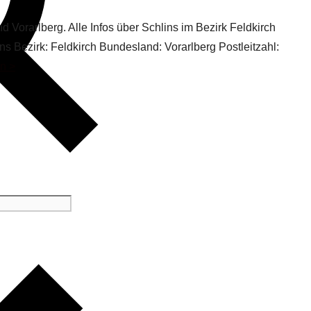
d Vorarlberg. Alle Infos über Schlins im Bezirk Feldkirch
ins Bezirk: Feldkirch Bundesland: Vorarlberg Postleitzahl:
en >