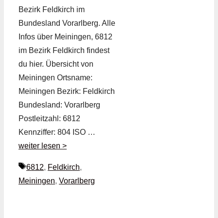
Bezirk Feldkirch im
Bundesland Vorarlberg. Alle
Infos über Meiningen, 6812
im Bezirk Feldkirch findest
du hier. Übersicht von
Meiningen Ortsname:
Meiningen Bezirk: Feldkirch
Bundesland: Vorarlberg
Postleitzahl: 6812
Kennziffer: 804 ISO …
weiter lesen >
Schlagwörter
6812
,
Feldkirch
,
Meiningen
,
Vorarlberg