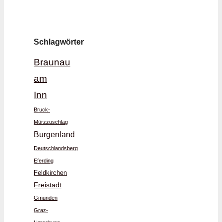
Schlagwörter
Braunau
am
Inn
Bruck-
Mürzzuschlag
Burgenland
Deutschlandsberg
Eferding
Feldkirchen
Freistadt
Gmunden
Graz-