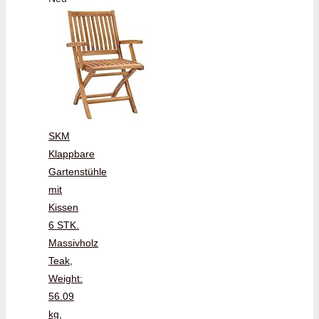
SKM
Klappbare
Gartenstühle
mit
Kissen
6 STK.
Massivholz
Teak,
Weight:
56.09
kg,