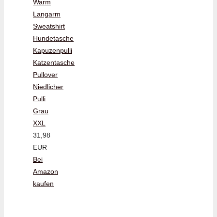
Warm
Langarm
Sweatshirt
Hundetasche
Kapuzenpulli
Katzentasche
Pullover
Niedlicher
Pulli
Grau
XXL
31,98
EUR
Bei
Amazon
kaufen