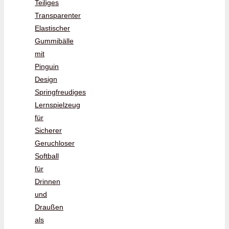
Teiliges
Transparenter
Elastischer
Gummibälle
mit
Pinguin
Design
Springfreudiges
Lernspielzeug
für
Sicherer
Geruchloser
Softball
für
Drinnen
und
Draußen
als