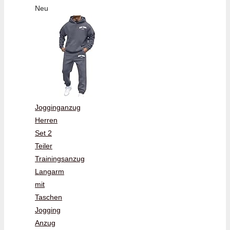
Neu
Jogginganzug
Herren
Set 2
Teiler
Trainingsanzug
Langarm
mit
Taschen
Jogging
Anzug