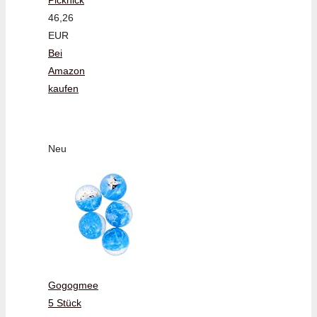
Picknick
46,26
EUR
Bei
Amazon
kaufen
Neu
Gogogmee
5 Stück