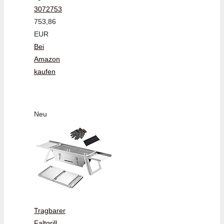
3072753
753,86
EUR
Bei
Amazon
kaufen
Neu
Tragbarer
Faltgrill