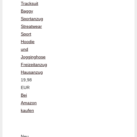
Tracksuit
Baggy
Sportanzug
Streatwear
Sport
Hoodie
und
Jogginghose
Freizeitanzug
Hausanzug
19,98
EUR
Bei
Amazon
kaufen
Neu