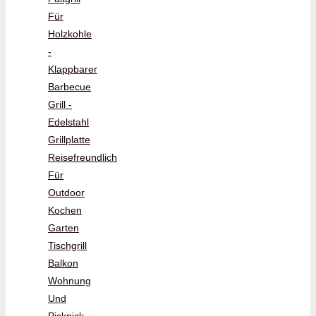
Für
Holzkohle
-
Klappbarer
Barbecue
Grill -
Edelstahl
Grillplatte
Reisefreundlich
Für
Outdoor
Kochen
Garten
Tischgrill
Balkon
Wohnung
Und