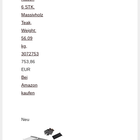
6 STK.
Massivholz
Teak,
Weight:
56.09
kg,
3072753
753,86
EUR
Bei
Amazon
kaufen
Neu