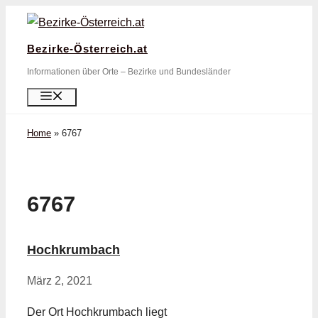
Zum
Inhalt
Bezirke-Österreich.at
springen
Informationen über Orte – Bezirke und Bundesländer
Menü
Home
»
6767
6767
Hochkrumbach
März 2, 2021
Der Ort Hochkrumbach liegt