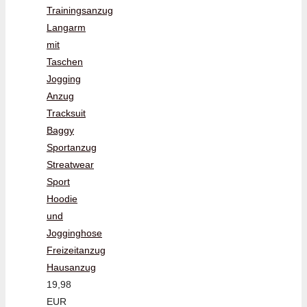
Trainingsanzug
Langarm
mit
Taschen
Jogging
Anzug
Tracksuit
Baggy
Sportanzug
Streatwear
Sport
Hoodie
und
Jogginghose
Freizeitanzug
Hausanzug
19,98
EUR