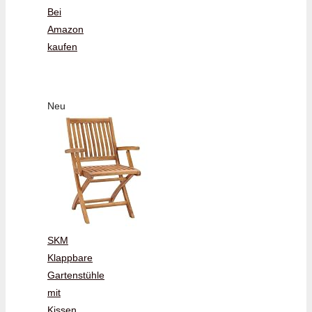
Bei
Amazon
kaufen
Neu
SKM
Klappbare
Gartenstühle
mit
Kissen