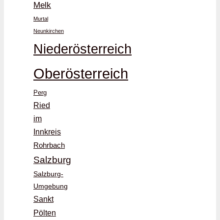
Melk
Murtal
Neunkirchen
Niederösterreich
Oberösterreich
Perg
Ried
im
Innkreis
Rohrbach
Salzburg
Salzburg-
Umgebung
Sankt
Pölten