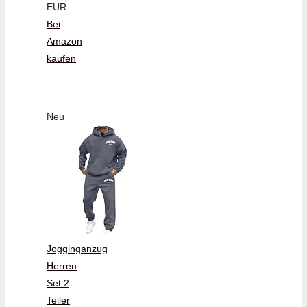
EUR
Bei
Amazon
kaufen
Neu
Jogginganzug
Herren
Set 2
Teiler