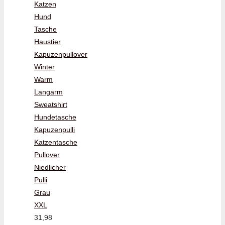
Katzen
Hund
Tasche
Haustier
Kapuzenpullover
Winter
Warm
Langarm
Sweatshirt
Hundetasche
Kapuzenpulli
Katzentasche
Pullover
Niedlicher
Pulli
Grau
XXL
31,98