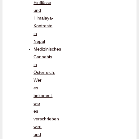
Einflüsse
und
Himalaya-
Kontraste
in
Nepal
Medizinisches
Cannabis
in
Österreich:
Wer
es
bekommt,
wie
es
verschrieben
wird
und