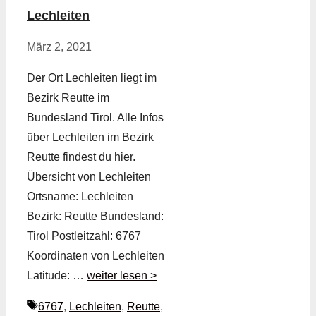
Lechleiten
März 2, 2021
Der Ort Lechleiten liegt im
Bezirk Reutte im
Bundesland Tirol. Alle Infos
über Lechleiten im Bezirk
Reutte findest du hier.
Übersicht von Lechleiten
Ortsname: Lechleiten
Bezirk: Reutte Bundesland:
Tirol Postleitzahl: 6767
Koordinaten von Lechleiten
Latitude: …
weiter lesen >
Schlagwörter
6767
,
Lechleiten
,
Reutte
,