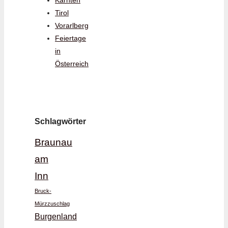
Tirol
Vorarlberg
Feiertage
in
Österreich
Schlagwörter
Braunau
am
Inn
Bruck-
Mürzzuschlag
Burgenland