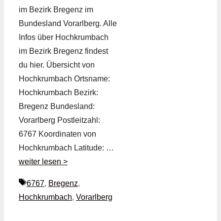
im Bezirk Bregenz im
Bundesland Vorarlberg. Alle
Infos über Hochkrumbach
im Bezirk Bregenz findest
du hier. Übersicht von
Hochkrumbach Ortsname:
Hochkrumbach Bezirk:
Bregenz Bundesland:
Vorarlberg Postleitzahl:
6767 Koordinaten von
Hochkrumbach Latitude: …
weiter lesen >
Schlagwörter
6767
,
Bregenz
,
Hochkrumbach
,
Vorarlberg