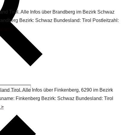
nd Tirol. Alle Infos über Brandberg im Bezirk Schwaz
randberg Bezirk: Schwaz Bundesland: Tirol Postleitzahl:
lesen >
and Tirol. Alle Infos über Finkenberg, 6290 im Bezirk
tsname: Finkenberg Bezirk: Schwaz Bundesland: Tirol
 >