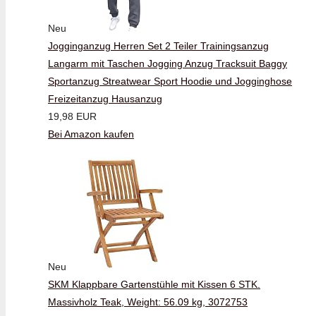
Neu
Jogginganzug Herren Set 2 Teiler Trainingsanzug
Langarm mit Taschen Jogging Anzug Tracksuit Baggy
Sportanzug Streatwear Sport Hoodie und Jogginghose
Freizeitanzug Hausanzug
19,98 EUR
Bei Amazon kaufen
Neu
SKM Klappbare Gartenstühle mit Kissen 6 STK.
Massivholz Teak, Weight: 56.09 kg, 3072753