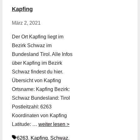
Kapfing
März 2, 2021
Der Ort Kapfing liegt im
Bezirk Schwaz im
Bundesland Tirol. Alle Infos
über Kapfing im Bezirk
Schwaz findest du hier.
Übersicht von Kapfing
Ortsname: Kapfing Bezirk:
Schwaz Bundesland: Tirol
Postleitzahl: 6263
Koordinaten von Kapfing
Latitude: …
weiter lesen >
Schlagwörter
6263
,
Kapfing
,
Schwaz
,