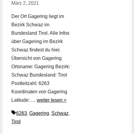
März 2, 2021
Der Ort Gagering liegt im
Bezirk Schwaz im
Bundesland Tirol. Alle Infos
über Gagering im Bezirk
Schwaz findest du hier.
Übersicht von Gagering
Ortsname: Gagering Bezirk:
Schwaz Bundesland: Tirol
Postleitzahl: 6263
Koordinaten von Gagering
Latitude: …
weiter lesen >
Schlagwörter
6263
,
Gagering
,
Schwaz
,
Tirol