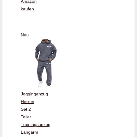
Amazon
kaufen
Neu
Jogginganzug
Herren
Set 2
Teiler
Trainingsanzug
Langarm