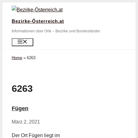
Zum
Inhalt
Bezirke-Österreich.at
springen
Informationen über Orte – Bezirke und Bundesländer
Menü
Home
»
6263
6263
Fügen
März 2, 2021
Der Ort Fügen liegt im