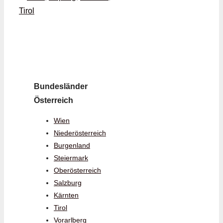
Tirol
Bundesländer
Österreich
Wien
Niederösterreich
Burgenland
Steiermark
Oberösterreich
Salzburg
Kärnten
Tirol
Vorarlberg