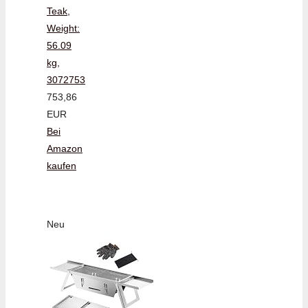
Teak,
Weight:
56.09
kg,
3072753
753,86
EUR
Bei
Amazon
kaufen
Neu