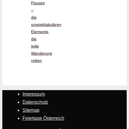
Pausen
–
die
unspektakulären
Elemente,
die
jede
Wanderung
retten
Impressum
Datenschutz
Sitemap
Feiertage Österreich