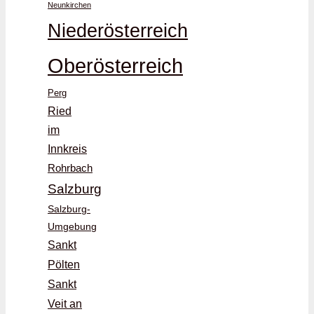
Neunkirchen
Niederösterreich
Oberösterreich
Perg
Ried
im
Innkreis
Rohrbach
Salzburg
Salzburg-
Umgebung
Sankt
Pölten
Sankt
Veit an