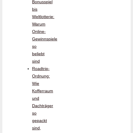
Bonusspiel
bis
Weltlotterie:
Warum
Online-
Gewinnspiele
so
beliebt
sind
Roadtrip-
Ordnung:
Wie
Kofferraum
und
Dachträger
so
gepackt
sind,