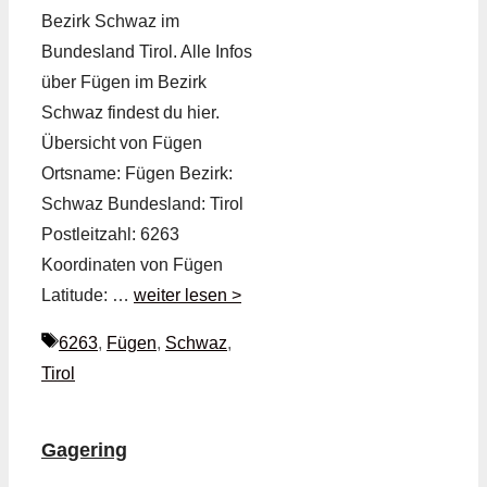
Bezirk Schwaz im
Bundesland Tirol. Alle Infos
über Fügen im Bezirk
Schwaz findest du hier.
Übersicht von Fügen
Ortsname: Fügen Bezirk:
Schwaz Bundesland: Tirol
Postleitzahl: 6263
Koordinaten von Fügen
Latitude: …
weiter lesen >
Schlagwörter
6263
,
Fügen
,
Schwaz
,
Tirol
Gagering