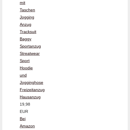
mit
Taschen
Jogging
Anzug
Tracksuit
Baggy
Sportanzug
Streatwear
Sport
Hoodie
und
Jogginghose
Freizeitanzug
Hausanzug
19,98
EUR
Bei
Amazon