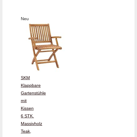
Neu
SKM
Klappbare
Gartenstühle
mit
Kissen
6 STK.
Massivholz
Teak,