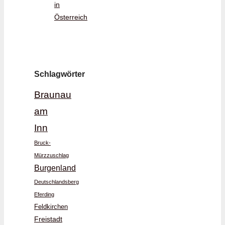
in
Österreich
Schlagwörter
Braunau
am
Inn
Bruck-
Mürzzuschlag
Burgenland
Deutschlandsberg
Eferding
Feldkirchen
Freistadt