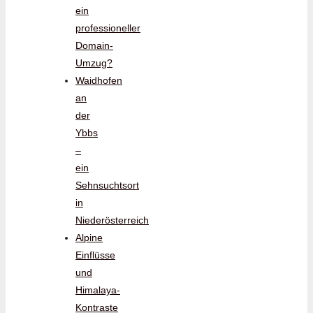
ein
professioneller
Domain-
Umzug?
Waidhofen
an
der
Ybbs
–
ein
Sehnsuchtsort
in
Niederösterreich
Alpine
Einflüsse
und
Himalaya-
Kontraste