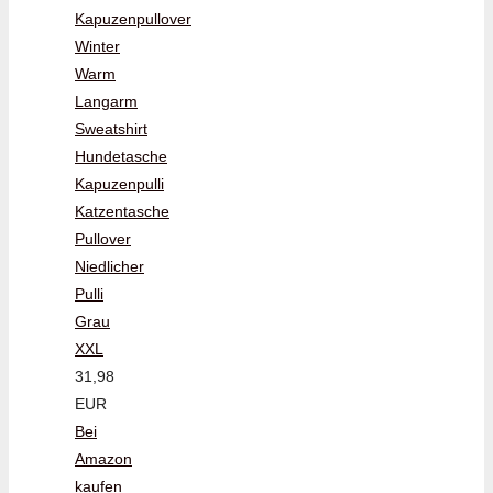
Kapuzenpullover
Winter
Warm
Langarm
Sweatshirt
Hundetasche
Kapuzenpulli
Katzentasche
Pullover
Niedlicher
Pulli
Grau
XXL
31,98
EUR
Bei
Amazon
kaufen