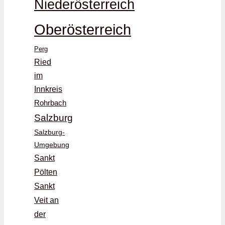
Niederösterreich
Oberösterreich
Perg
Ried
im
Innkreis
Rohrbach
Salzburg
Salzburg-
Umgebung
Sankt
Pölten
Sankt
Veit an
der