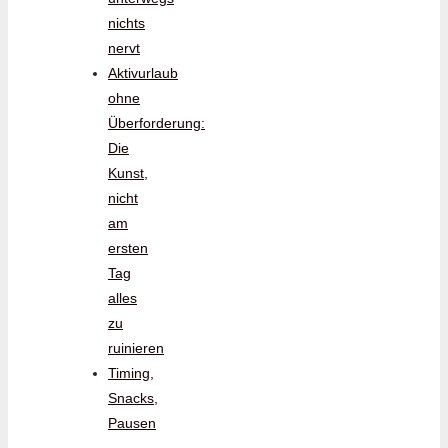
nichts
nervt
Aktivurlaub
ohne
Überforderung:
Die
Kunst,
nicht
am
ersten
Tag
alles
zu
ruinieren
Timing,
Snacks,
Pausen