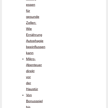
essen
für
gesunde
Zellen:
Wie
Ernährung
Autophagie
beeinflussen
kann
Mikro-
Abenteuer
direkt
vor
der
Haustür
Von
Bonusspiel
bis