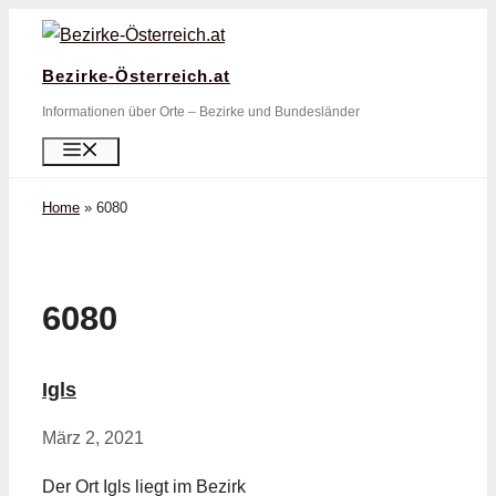
Zum
Inhalt
Bezirke-Österreich.at
springen
Informationen über Orte – Bezirke und Bundesländer
Menü
Home
»
6080
6080
Igls
März 2, 2021
Der Ort Igls liegt im Bezirk