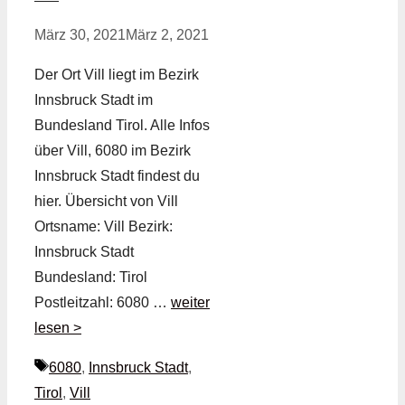
März 30, 2021
März 2, 2021
Der Ort Vill liegt im Bezirk
Innsbruck Stadt im
Bundesland Tirol. Alle Infos
über Vill, 6080 im Bezirk
Innsbruck Stadt findest du
hier. Übersicht von Vill
Ortsname: Vill Bezirk:
Innsbruck Stadt
Bundesland: Tirol
Postleitzahl: 6080 …
weiter
lesen >
Schlagwörter
6080
,
Innsbruck Stadt
,
Tirol
,
Vill