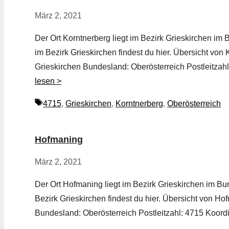
März 2, 2021
Der Ort Korntnerberg liegt im Bezirk Grieskirchen im 
im Bezirk Grieskirchen findest du hier. Übersicht von
Grieskirchen Bundesland: Oberösterreich Postleitzah
lesen >
Schlagwörter
4715
,
Grieskirchen
,
Korntnerberg
,
Oberösterreich
Hofmaning
März 2, 2021
Der Ort Hofmaning liegt im Bezirk Grieskirchen im Bu
Bezirk Grieskirchen findest du hier. Übersicht von H
Bundesland: Oberösterreich Postleitzahl: 4715 Koor