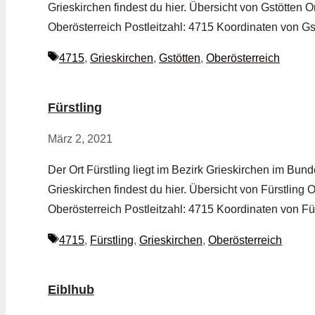
Grieskirchen findest du hier. Übersicht von Gstötten 
Oberösterreich Postleitzahl: 4715 Koordinaten von Gs
Schlagwörter
4715
,
Grieskirchen
,
Gstötten
,
Oberösterreich
Fürstling
März 2, 2021
Der Ort Fürstling liegt im Bezirk Grieskirchen im Bund
Grieskirchen findest du hier. Übersicht von Fürstling
Oberösterreich Postleitzahl: 4715 Koordinaten von Fü
Schlagwörter
4715
,
Fürstling
,
Grieskirchen
,
Oberösterreich
Eiblhub