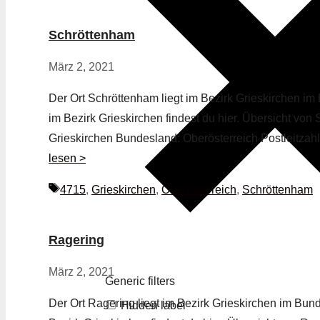
Schröttenham
März 2, 2021
Der Ort Schröttenham liegt im Bezirk Grieskirchen im
im Bezirk Grieskirchen findest du hier. Übersicht vo
Grieskirchen Bundesland: Oberösterreich Postleitzah
lesen >
Schlagwörter
4715
,
Grieskirchen
,
Oberösterreich
,
Schröttenham
Ragering
März 2, 2021
Generic filters
Der Ort Ragering liegt im Bezirk Grieskirchen im Bun
Hidden label