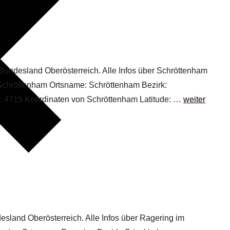
 Bundesland Oberösterreich. Alle Infos über Schröttenham
n Schröttenham Ortsname: Schröttenham Bezirk:
l: 4715 Koordinaten von Schröttenham Latitude: …
weiter
desland Oberösterreich. Alle Infos über Ragering im