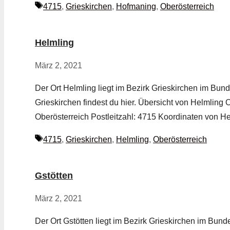
Schlagwörter
4715
,
Grieskirchen
,
Hofmaning
,
Oberösterreich
Helmling
März 2, 2021
Der Ort Helmling liegt im Bezirk Grieskirchen im Bund
Grieskirchen findest du hier. Übersicht von Helmling
Oberösterreich Postleitzahl: 4715 Koordinaten von H
Schlagwörter
4715
,
Grieskirchen
,
Helmling
,
Oberösterreich
Gstötten
März 2, 2021
Der Ort Gstötten liegt im Bezirk Grieskirchen im Bunde