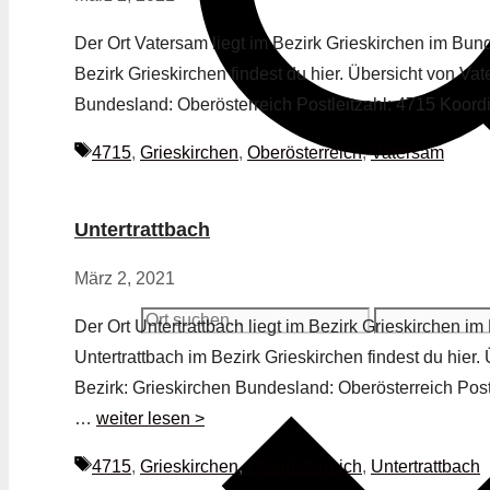
Der Ort Vatersam liegt im Bezirk Grieskirchen im Bun
Bezirk Grieskirchen findest du hier. Übersicht von V
Bundesland: Oberösterreich Postleitzahl: 4715 Koor
Schlagwörter
4715
,
Grieskirchen
,
Oberösterreich
,
Vatersam
Untertrattbach
März 2, 2021
Der Ort Untertrattbach liegt im Bezirk Grieskirchen im
Untertrattbach im Bezirk Grieskirchen findest du hier.
Bezirk: Grieskirchen Bundesland: Oberösterreich Postl
…
weiter lesen >
Schlagwörter
4715
,
Grieskirchen
,
Oberösterreich
,
Untertrattbach