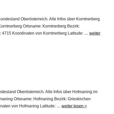
Bundesland Oberösterreich. Alle Infos über Korntnerberg
 Korntnerberg Ortsname: Korntnerberg Bezirk:
l: 4715 Koordinaten von Korntnerberg Latitude: …
weiter
ndesland Oberösterreich. Alle Infos über Hofmaning im
ofmaning Ortsname: Hofmaning Bezirk: Grieskirchen
dinaten von Hofmaning Latitude: …
weiter lesen >