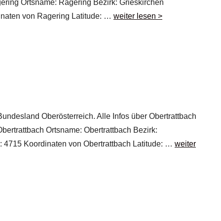
agering Ortsname: Ragering Bezirk: Grieskirchen
inaten von Ragering Latitude: …
weiter lesen >
 Bundesland Oberösterreich. Alle Infos über Obertrattbach
 Obertrattbach Ortsname: Obertrattbach Bezirk:
l: 4715 Koordinaten von Obertrattbach Latitude: …
weiter