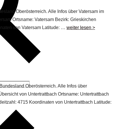
desland Oberösterreich. Alle Infos über Vatersam im
atersam Ortsname: Vatersam Bezirk: Grieskirchen
dinaten von Vatersam Latitude: …
weiter lesen >
 Bundesland Oberösterreich. Alle Infos über
 Übersicht von Untertrattbach Ortsname: Untertrattbach
eitzahl: 4715 Koordinaten von Untertrattbach Latitude: