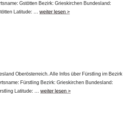
Ortsname: Gstötten Bezirk: Grieskirchen Bundesland:
tötten Latitude: …
weiter lesen >
esland Oberösterreich. Alle Infos über Fürstling im Bezirk
 Ortsname: Fürstling Bezirk: Grieskirchen Bundesland:
rstling Latitude: …
weiter lesen >