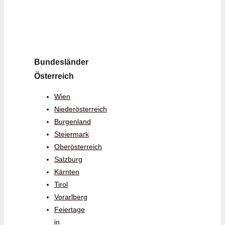
Bundesländer
Österreich
Wien
Niederösterreich
Burgenland
Steiermark
Oberösterreich
Salzburg
Kärnten
Tirol
Vorarlberg
Feiertage
in