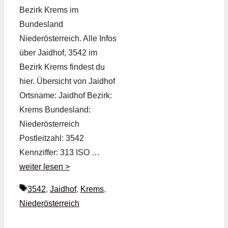
Bezirk Krems im
Bundesland
Niederösterreich. Alle Infos
über Jaidhof, 3542 im
Bezirk Krems findest du
hier. Übersicht von Jaidhof
Ortsname: Jaidhof Bezirk:
Krems Bundesland:
Niederösterreich
Postleitzahl: 3542
Kennziffer: 313 ISO …
weiter lesen >
Schlagwörter
3542
,
Jaidhof
,
Krems
,
Niederösterreich