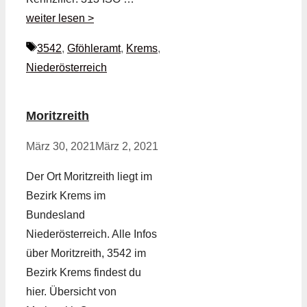
weiter lesen >
Schlagwörter
3542
,
Gföhleramt
,
Krems
,
Niederösterreich
Moritzreith
März 30, 2021
März 2, 2021
Der Ort Moritzreith liegt im
Bezirk Krems im
Bundesland
Niederösterreich. Alle Infos
über Moritzreith, 3542 im
Bezirk Krems findest du
hier. Übersicht von