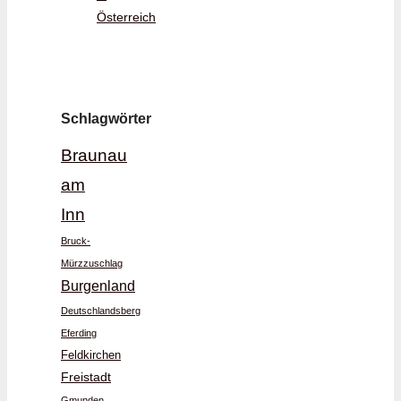
Österreich
Schlagwörter
Braunau
am
Inn
Bruck-
Mürzzuschlag
Burgenland
Deutschlandsberg
Eferding
Feldkirchen
Freistadt
Gmunden