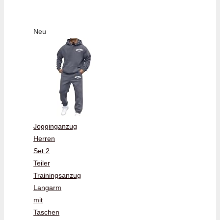
Neu
Jogginganzug
Herren
Set 2
Teiler
Trainingsanzug
Langarm
mit
Taschen