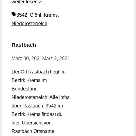
weiter lesen >
Schlagwörter
3542
,
Gföhl
,
Krems
,
Niederösterreich
Rastbach
März 30, 2021
März 2, 2021
Der Ort Rastbach liegt im
Bezirk Krems im
Bundesland
Niederösterreich. Alle Infos
über Rastbach, 3542 im
Bezirk Krems findest du
hier. Übersicht von
Rastbach Ortsname: