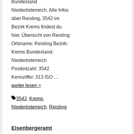
Bundesland
Niederösterreich. Alle Infos
über Reisling, 3542 im
Bezirk Krems findest du
hier. Übersicht von Reisling
Ortsname: Reisling Bezirk:
Krems Bundesland:
Niederösterreich
Postleitzahl: 3542
Kennziffer: 313 ISO …
weiter lesen >
Schlagwörter
3542
,
Krems
,
Niederösterreich
,
Reisling
Eisenbergeramt