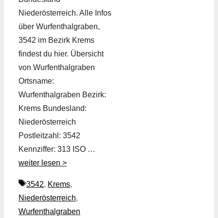
Niederösterreich. Alle Infos
über Wurfenthalgraben,
3542 im Bezirk Krems
findest du hier. Übersicht
von Wurfenthalgraben
Ortsname:
Wurfenthalgraben Bezirk:
Krems Bundesland:
Niederösterreich
Postleitzahl: 3542
Kennziffer: 313 ISO …
weiter lesen >
Schlagwörter
3542
,
Krems
,
Niederösterreich
,
Wurfenthalgraben