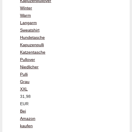
Kapuzenpullover
Winter
Warm
Langarm
Sweatshirt
Hundetasche
Kapuzenpulli
Katzentasche
Pullover
Niedlicher
Pulli
Grau
XXL
31,98
EUR
Bei
Amazon
kaufen