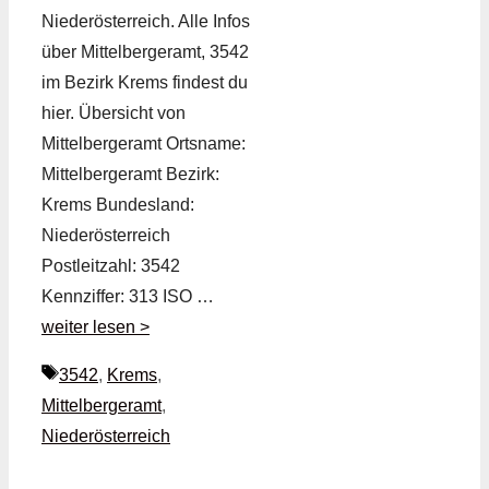
Niederösterreich. Alle Infos
über Mittelbergeramt, 3542
im Bezirk Krems findest du
hier. Übersicht von
Mittelbergeramt Ortsname:
Mittelbergeramt Bezirk:
Krems Bundesland:
Niederösterreich
Postleitzahl: 3542
Kennziffer: 313 ISO …
weiter lesen >
Schlagwörter
3542
,
Krems
,
Mittelbergeramt
,
Niederösterreich