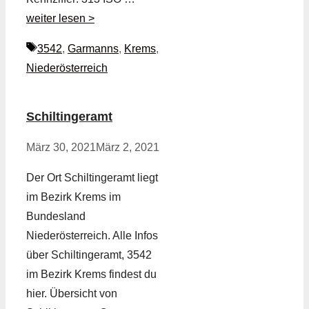
weiter lesen >
Schlagwörter
3542
,
Garmanns
,
Krems
,
Niederösterreich
Schiltingeramt
März 30, 2021
März 2, 2021
Der Ort Schiltingeramt liegt
im Bezirk Krems im
Bundesland
Niederösterreich. Alle Infos
über Schiltingeramt, 3542
im Bezirk Krems findest du
hier. Übersicht von