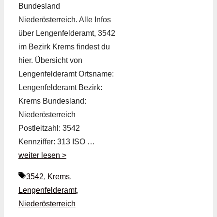
Bundesland
Niederösterreich. Alle Infos
über Lengenfelderamt, 3542
im Bezirk Krems findest du
hier. Übersicht von
Lengenfelderamt Ortsname:
Lengenfelderamt Bezirk:
Krems Bundesland:
Niederösterreich
Postleitzahl: 3542
Kennziffer: 313 ISO …
weiter lesen >
Schlagwörter
3542
,
Krems
,
Lengenfelderamt
,
Niederösterreich