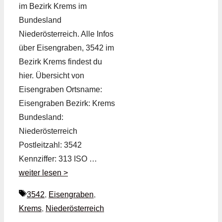
im Bezirk Krems im
Bundesland
Niederösterreich. Alle Infos
über Eisengraben, 3542 im
Bezirk Krems findest du
hier. Übersicht von
Eisengraben Ortsname:
Eisengraben Bezirk: Krems
Bundesland:
Niederösterreich
Postleitzahl: 3542
Kennziffer: 313 ISO …
weiter lesen >
Schlagwörter
3542
,
Eisengraben
,
Krems
,
Niederösterreich