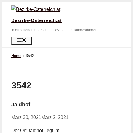
Zum
Inhalt
Bezirke-Österreich.at
springen
Informationen über Orte – Bezirke und Bundesländer
Menü
Home
»
3542
3542
Jaidhof
März 30, 2021
März 2, 2021
Der Ort Jaidhof liegt im