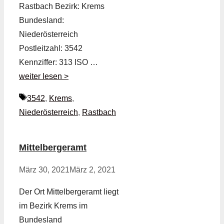
Rastbach Bezirk: Krems
Bundesland:
Niederösterreich
Postleitzahl: 3542
Kennziffer: 313 ISO …
weiter lesen >
Schlagwörter
3542
,
Krems
,
Niederösterreich
,
Rastbach
Mittelbergeramt
März 30, 2021
März 2, 2021
Der Ort Mittelbergeramt liegt
im Bezirk Krems im
Bundesland