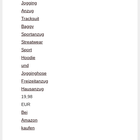
Jogging
Anzug
Tracksuit
Baggy
Sportanzug
Streatwear
Sport
Hoodie
und
Jogginghose
Freizeitanzug
Hausanzug
19,98
EUR
Bei
Amazon
kaufen