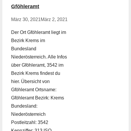
Gföhleramt
März 30, 2021
März 2, 2021
Der Ort Gföhleramt liegt im
Bezirk Krems im
Bundesland
Niederösterreich. Alle Infos
über Gföhleramt, 3542 im
Bezirk Krems findest du
hier. Übersicht von
Gföhleramt Ortsname:
Gföhleramt Bezirk: Krems
Bundesland:
Niederösterreich
Postleitzahl: 3542
Kennziffer: 313 ISO …