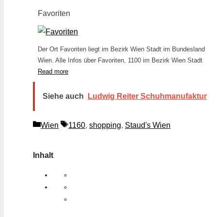
Favoriten
Der Ort Favoriten liegt im Bezirk Wien Stadt im Bundesland
Wien. Alle Infos über Favoriten, 1100 im Bezirk Wien Stadt
Read more
Siehe auch
Ludwig Reiter Schuhmanufaktur
Kategorien
Schlagwörter
Wien
1160
,
shopping
,
Staud's Wien
Inhalt