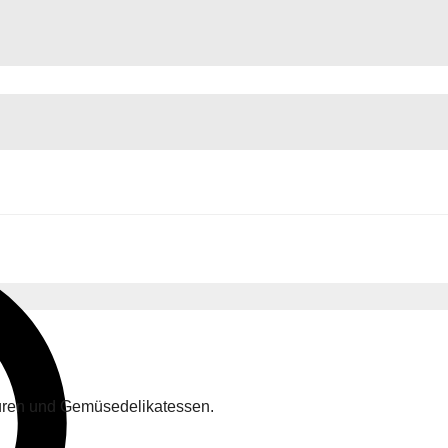
itüren und Gemüsedelikatessen.