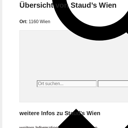
Übersicht von Staud’s Wien
Ort:
1160 Wien
weitere Infos zu Staud’s Wien
weitere Informationen zu Staud’s Wien