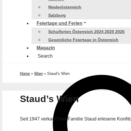
Niederösterreich
Salzburg
Feiertage und Ferien
Schulferien Österreich 2024 2025 2026
Gesetzliche Feiertage in Österreich
Magazin
Search
Home
»
Wien
»
Staud’s Wien
Staud’s Wien
Seit 1947 verkauft hier Familie Staud erlesene Konf