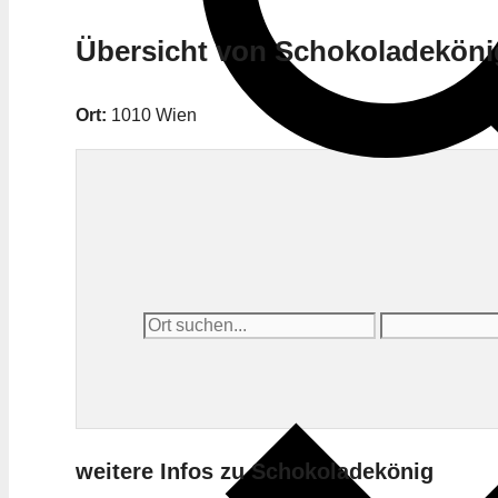
Übersicht von Schokoladeköni
Ort:
1010 Wien
weitere Infos zu Schokoladekönig