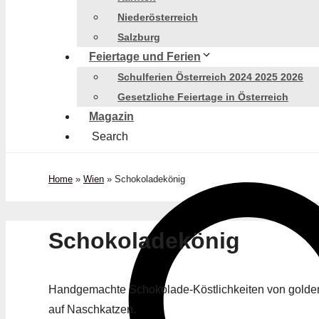
Niederösterreich
Salzburg
Feiertage und Ferien
Schulferien Österreich 2024 2025 2026
Gesetzliche Feiertage in Österreich
Magazin
Search
Home
»
Wien
»
Schokoladekönig
Schokoladekönig
Handgemachte Schokolade-Köstlichkeiten von golden
auf Naschkatzen.