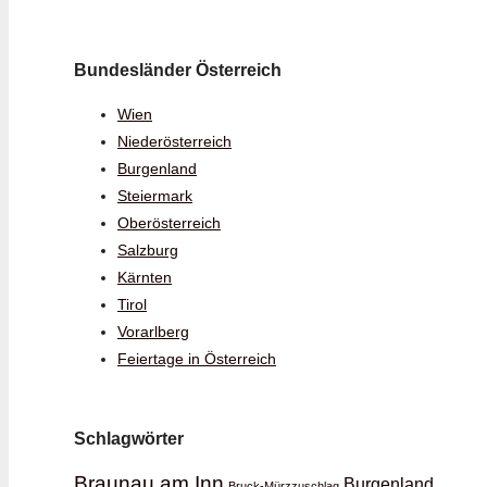
Bundesländer Österreich
Wien
Niederösterreich
Burgenland
Steiermark
Oberösterreich
Salzburg
Kärnten
Tirol
Vorarlberg
Feiertage in Österreich
Schlagwörter
Braunau am Inn
Burgenland
Bruck-Mürzzuschlag