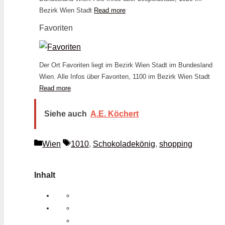
Bezirk Wien Stadt
Read more
Favoriten
Der Ort Favoriten liegt im Bezirk Wien Stadt im Bundesland
Wien. Alle Infos über Favoriten, 1100 im Bezirk Wien Stadt
Read more
Siehe auch
A.E. Köchert
Kategorien
Schlagwörter
Wien
1010
,
Schokoladekönig
,
shopping
Inhalt