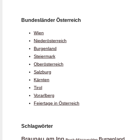
Bundesländer Österreich
Wien
Niederösterreich
Burgenland
Steiermark
Oberösterreich
Salzburg
Kärnten
Tirol
Vorarlberg
Feiertage in Österreich
Schlagwörter
Braunau am Inn
Burgenland
Bruck-Mürzzuschlag