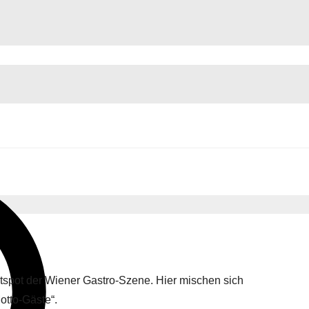
otspot der Wiener Gastro-Szene. Hier mischen sich
otto-Gäste“.