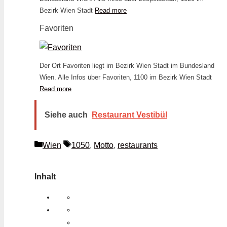
Bezirk Wien Stadt
Read more
Favoriten
Der Ort Favoriten liegt im Bezirk Wien Stadt im Bundesland
Wien. Alle Infos über Favoriten, 1100 im Bezirk Wien Stadt
Read more
Siehe auch
Restaurant Vestibül
Kategorien
Schlagwörter
Wien
1050
,
Motto
,
restaurants
Inhalt