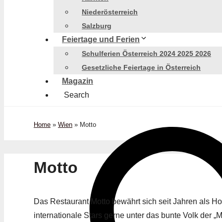
Niederösterreich
Salzburg
Feiertage und Ferien
Schulferien Österreich 2024 2025 2026
Gesetzliche Feiertage in Österreich
Magazin
Search
Home
»
Wien
»
Motto
Motto
Das Restaurant Motto bewährt sich seit Jahren als H
internationale Stars gerne unter das bunte Volk der „M