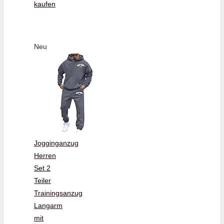
kaufen
Neu
Jogginganzug
Herren
Set 2
Teiler
Trainingsanzug
Langarm
mit