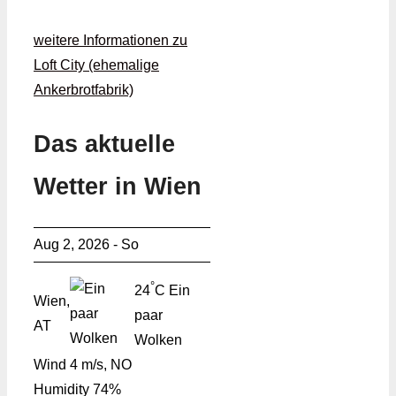
weitere Informationen zu
Loft City (ehemalige
Ankerbrotfabrik)
Das aktuelle
Wetter in Wien
Aug 2, 2026 - So
°
24
C
Ein
Wien,
paar
AT
Wolken
Wind
4 m/s, NO
Humidity
74%