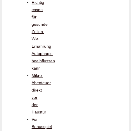
Richtig
essen
für
gesunde
Zellen:
Wie
Ernährung
Autophagie
beeinflussen
kann
Mikro-
Abenteuer
direkt
vor
der
Haustür
Von
Bonusspiel