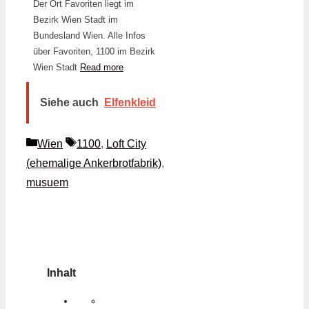
Der Ort Favoriten liegt im
Bezirk Wien Stadt im
Bundesland Wien. Alle Infos
über Favoriten, 1100 im Bezirk
Wien Stadt
Read more
Siehe auch
Elfenkleid
Kategorien
Schlagwörter
Wien
1100
,
Loft City
(ehemalige Ankerbrotfabrik)
,
musuem
Inhalt