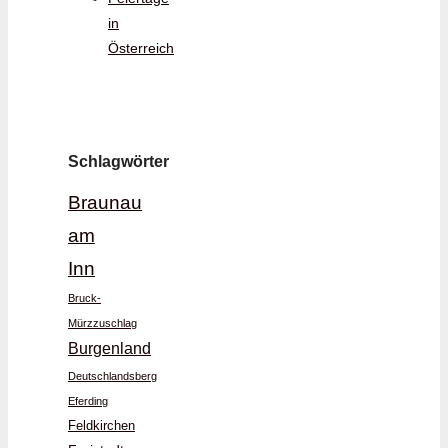
in
Österreich
Schlagwörter
Braunau
am
Inn
Bruck-
Mürzzuschlag
Burgenland
Deutschlandsberg
Eferding
Feldkirchen