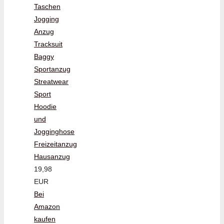
Taschen
Jogging
Anzug
Tracksuit
Baggy
Sportanzug
Streatwear
Sport
Hoodie
und
Jogginghose
Freizeitanzug
Hausanzug
19,98
EUR
Bei
Amazon
kaufen