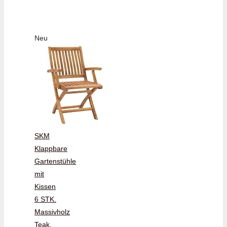
Neu
SKM
Klappbare
Gartenstühle
mit
Kissen
6 STK.
Massivholz
Teak,