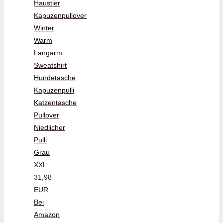
Haustier
Kapuzenpullover
Winter
Warm
Langarm
Sweatshirt
Hundetasche
Kapuzenpulli
Katzentasche
Pullover
Niedlicher
Pulli
Grau
XXL
31,98
EUR
Bei
Amazon