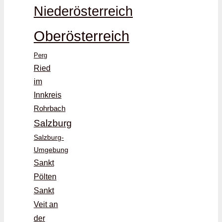
Niederösterreich
Oberösterreich
Perg
Ried
im
Innkreis
Rohrbach
Salzburg
Salzburg-
Umgebung
Sankt
Pölten
Sankt
Veit an
der