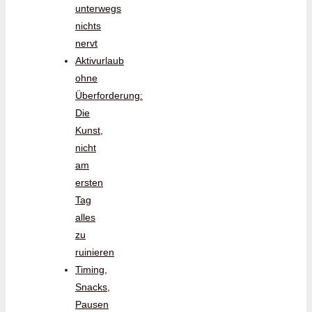
unterwegs
nichts
nervt
Aktivurlaub
ohne
Überforderung:
Die
Kunst,
nicht
am
ersten
Tag
alles
zu
ruinieren
Timing,
Snacks,
Pausen