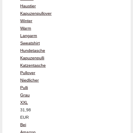
Haustier
Kapuzenpullover
Winter
Warm
Langarm
Sweatshirt
Hundetasche
Kapuzenpulli
Katzentasche
Pullover
Niedlicher
Pulli
Grau
XXL
31,98
EUR
Bei
Amazon