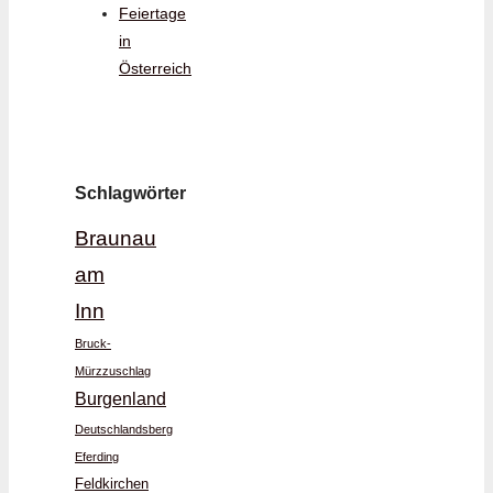
Feiertage
in
Österreich
Schlagwörter
Braunau
am
Inn
Bruck-
Mürzzuschlag
Burgenland
Deutschlandsberg
Eferding
Feldkirchen