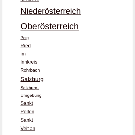
Niederösterreich
Oberösterreich
Perg
Ried
im
Innkreis
Rohrbach
Salzburg
Salzburg-
Umgebung
Sankt
Pölten
Sankt
Veit an