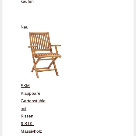
kaufen
Neu
SKM
Klappbare
Gartenstühle
mit
Kissen
6 STK.
Massivholz