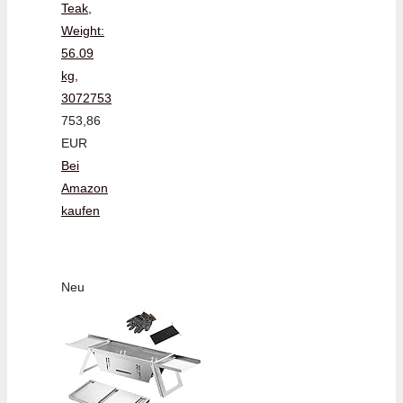
Teak,
Weight:
56.09
kg,
3072753
753,86
EUR
Bei
Amazon
kaufen
Neu