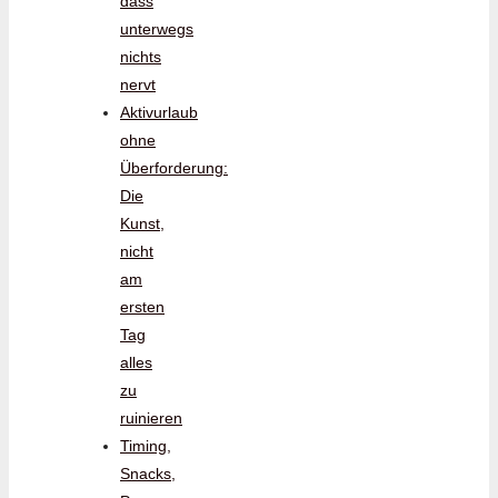
dass
unterwegs
nichts
nervt
Aktivurlaub
ohne
Überforderung:
Die
Kunst,
nicht
am
ersten
Tag
alles
zu
ruinieren
Timing,
Snacks,