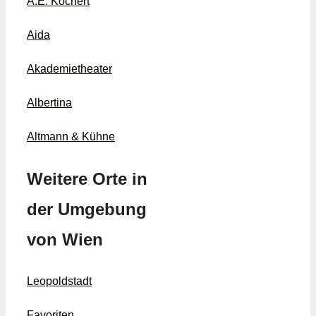
A.E. Köchert
Aida
Akademietheater
Albertina
Altmann & Kühne
Weitere Orte in
der Umgebung
von Wien
Leopoldstadt
Favoriten