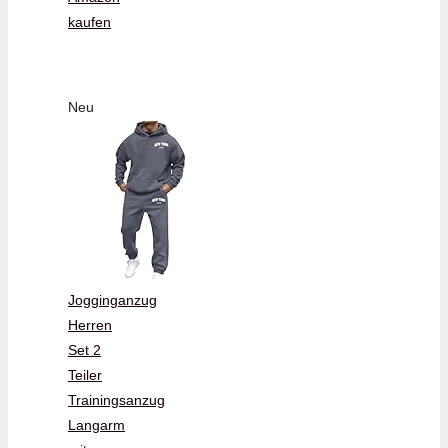
kaufen
Neu
Jogginganzug
Herren
Set 2
Teiler
Trainingsanzug
Langarm