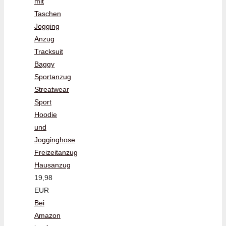
mit
Taschen
Jogging
Anzug
Tracksuit
Baggy
Sportanzug
Streatwear
Sport
Hoodie
und
Jogginghose
Freizeitanzug
Hausanzug
19,98
EUR
Bei
Amazon