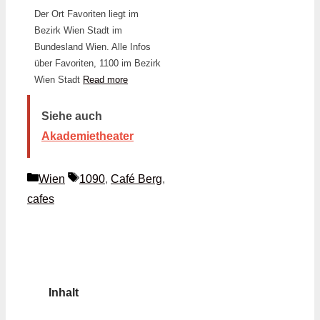
Der Ort Favoriten liegt im
Bezirk Wien Stadt im
Bundesland Wien. Alle Infos
über Favoriten, 1100 im Bezirk
Wien Stadt
Read more
Siehe auch
Akademietheater
Kategorien
Schlagwörter
Wien
1090
,
Café Berg
,
cafes
Inhalt