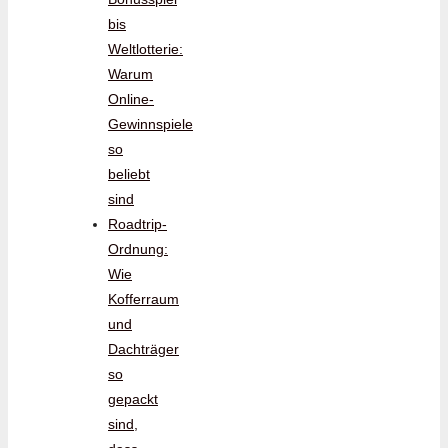
bis
Weltlotterie:
Warum
Online-
Gewinnspiele
so
beliebt
sind
Roadtrip-
Ordnung:
Wie
Kofferraum
und
Dachträger
so
gepackt
sind,