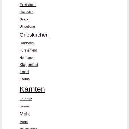
Freistadt
Gmunden
Graz-
Umgebung
Grieskirchen
Hartberg-
Fürstenfeld
Hermagor
Klagenfurt
Land
Krems
Kärnten
Leibnitz
Liezen
Melk
Murtal
Neunkirchen