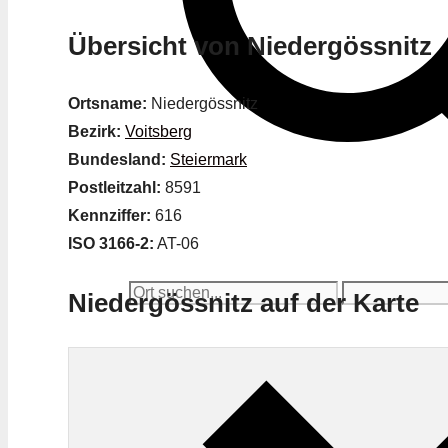
Übersicht von Niedergössnitz
Ortsname:
Niedergössnitz
Bezirk:
Voitsberg
Bundesland:
Steiermark
Postleitzahl:
8591
Kennziffer:
616
ISO 3166-2:
AT-06
Niedergössnitz auf der Karte