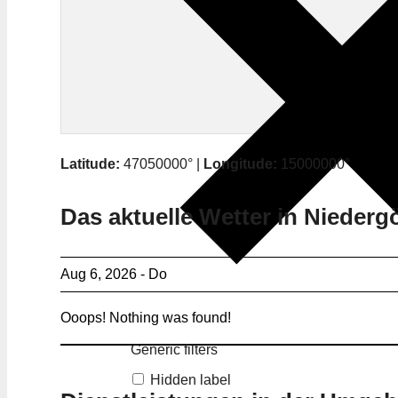
Latitude:
47050000° |
Longitude:
15000000°
Das aktuelle Wetter in Niederg
Aug 6, 2026 - Do
Ooops! Nothing was found!
Generic filters
Hidden label