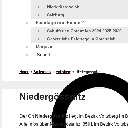
Niederösterreich
Salzburg
Feiertage und Ferien
Schulferien Österreich 2024 2025 2026
Gesetzliche Feiertage in Österreich
Magazin
Search
Home
»
Steiermark
»
Voitsberg
»
Niedergössnitz
Niedergössnitz
Der Ort
Niedergössnitz
liegt im Bezirk Voitsberg im
Alle Infos über Niedergössnitz, 8591 im Bezirk Voitsbe