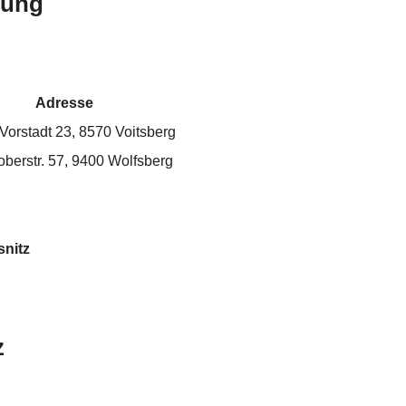
bung
Adresse
Vorstadt 23, 8570 Voitsberg
oberstr. 57, 9400 Wolfsberg
nitz
z