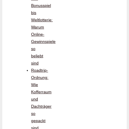
Bonusspiel
bis
Weltlotterie:
Warum
Online-
Gewinnspiele
so
beliebt
sind
Roadtrip-
Ordnung:
Wie
Kofferraum
und
Dachträger
so
gepackt
sind,