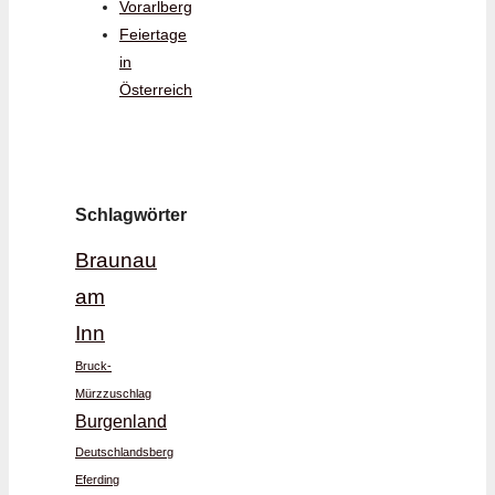
Vorarlberg
Feiertage
in
Österreich
Schlagwörter
Braunau
am
Inn
Bruck-
Mürzzuschlag
Burgenland
Deutschlandsberg
Eferding