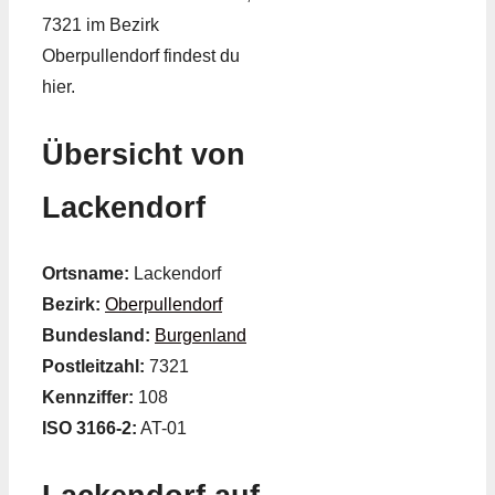
7321 im Bezirk
Oberpullendorf findest du
hier.
Übersicht von
Lackendorf
Ortsname:
Lackendorf
Bezirk:
Oberpullendorf
Bundesland:
Burgenland
Postleitzahl:
7321
Kennziffer:
108
ISO 3166-2:
AT-01