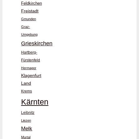
Feldkirchen
Freistadt
Gmunden
Graz-
Umgebung
Grieskirchen
Hartberg-
Fürstenfeld
Hermagor
Klagenfurt
Land
Krems
Kärnten
Leibnitz
Liezen
Melk
Murtal