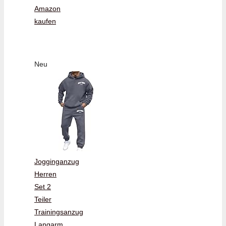
Amazon
kaufen
Neu
Jogginganzug
Herren
Set 2
Teiler
Trainingsanzug
Langarm