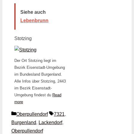
Siehe auch
Lebenbrunn
Stotzing
Der Ort Stotzing liegt im
Bezirk Eisenstadt-Umgebung
im Bundesland Burgenland.
Alle Infos über Stotzing, 2443
im Bezirk Eisenstadt-
Umgebung findest du
Read
more
Kategorien
Schlagwörter
Oberpullendorf
7321
,
Burgenland
,
Lackendorf
,
Oberpullendorf