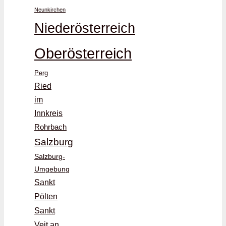
Neunkirchen
Niederösterreich
Oberösterreich
Perg
Ried
im
Innkreis
Rohrbach
Salzburg
Salzburg-
Umgebung
Sankt
Pölten
Sankt
Veit an