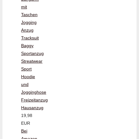
mit
Taschen
Jogging
Anzug
Tracksuit
Baggy
Sportanzug
Streatwear
Sport
Hoodie
und
Jogginghose
Freizeitanzug
Hausanzug
19,98
EUR
Bei
Amazon