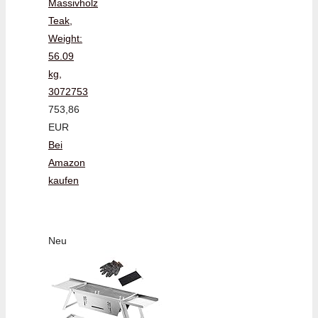
Massivholz
Teak,
Weight:
56.09
kg,
3072753
753,86
EUR
Bei
Amazon
kaufen
Neu