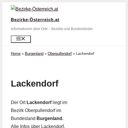
Zum
Inhalt
Bezirke-Österreich.at
springen
Informationen über Orte – Bezirke und Bundesländer
Menü
Home
»
Burgenland
»
Oberpullendorf
»
Lackendorf
Lackendorf
Der Ort
Lackendorf
liegt im
Bezirk Oberpullendorf im
Bundesland
Burgenland
.
Alle Infos über Lackendorf,