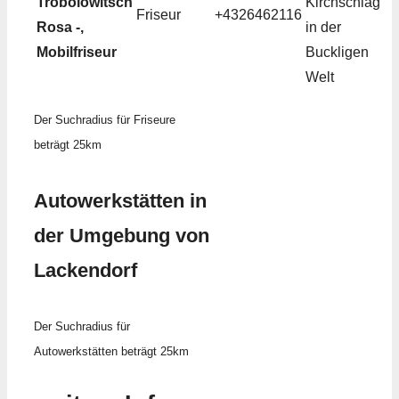
Trobolowitsch
Kirchschlag
Friseur
+4326462116
Rosa -,
in der
Mobilfriseur
Buckligen
Welt
Der Suchradius für Friseure
beträgt 25km
Autowerkstätten in
der Umgebung von
Lackendorf
Der Suchradius für
Autowerkstätten beträgt 25km