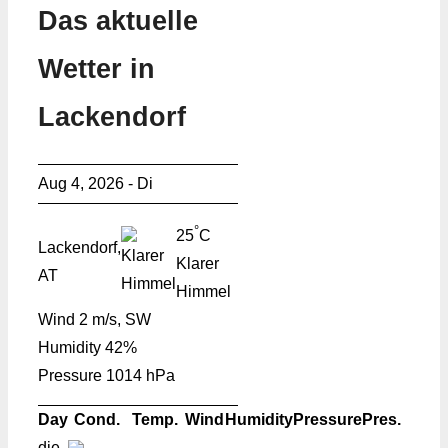
Das aktuelle
Wetter in
Lackendorf
Aug 4, 2026 - Di
°
25
C
Lackendorf,
Klarer
AT
Himmel
Wind
2 m/s, SW
Humidity
42%
Pressure
1014 hPa
Day
Cond.
Temp.
Wind
Humidity
Pressure
Pres.
die