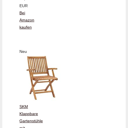
EUR
Bei
Amazon
kaufen
Neu
SKM
Klappbare
Gartenstühle
mit