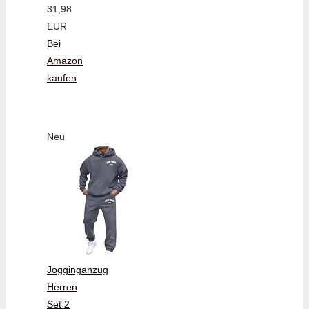
31,98
EUR
Bei
Amazon
kaufen
Neu
Jogginganzug
Herren
Set 2