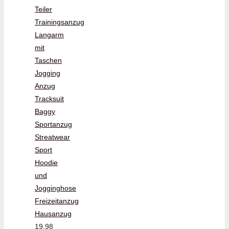
Teiler
Trainingsanzug
Langarm
mit
Taschen
Jogging
Anzug
Tracksuit
Baggy
Sportanzug
Streatwear
Sport
Hoodie
und
Jogginghose
Freizeitanzug
Hausanzug
19,98