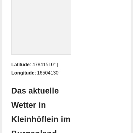
Latitude:
47841510° |
Longitude:
16504130°
Das aktuelle
Wetter in
Kleinhöflein im