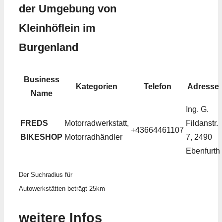
der Umgebung von
Kleinhöflein im
Burgenland
Business
Kategorien
Telefon
Adresse
Name
Ing. G.
FREDS
Motorradwerkstatt,
Fildanstr.
+43664461107
BIKESHOP
Motorradhändler
7, 2490
Ebenfurth
Der Suchradius für
Autowerkstätten beträgt 25km
weitere Infos