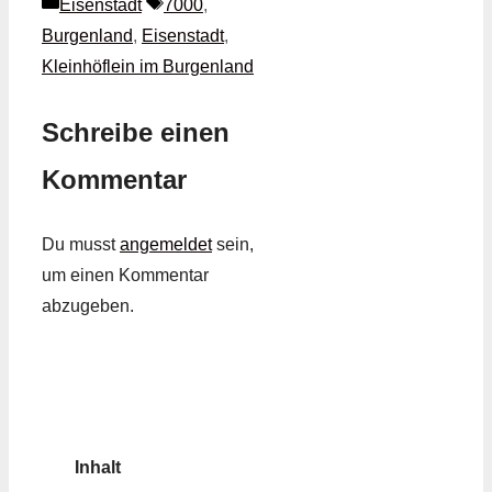
Kategorien
Schlagwörter
Eisenstadt
7000
,
Burgenland
,
Eisenstadt
,
Kleinhöflein im Burgenland
Schreibe einen
Kommentar
Du musst
angemeldet
sein,
um einen Kommentar
abzugeben.
Inhalt