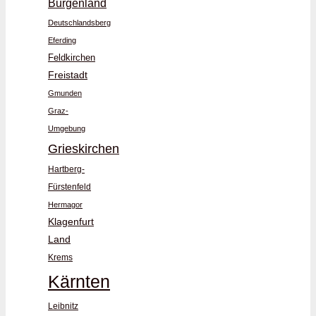
Burgenland
Deutschlandsberg
Eferding
Feldkirchen
Freistadt
Gmunden
Graz-
Umgebung
Grieskirchen
Hartberg-
Fürstenfeld
Hermagor
Klagenfurt
Land
Krems
Kärnten
Leibnitz