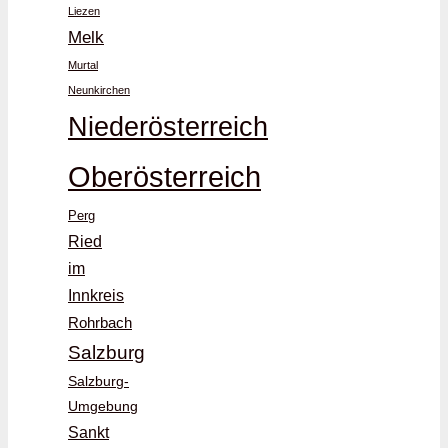
Liezen
Melk
Murtal
Neunkirchen
Niederösterreich
Oberösterreich
Perg
Ried
im
Innkreis
Rohrbach
Salzburg
Salzburg-
Umgebung
Sankt