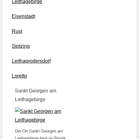
Leithagebirge
Eisenstadt
Rust
Stotzing
Leithaprodersdorf
Loretto
Sankt Georgen am
Leithagebirge
Der Ort Sankt Georgen am
Leithagebirge liegt im Bezirk