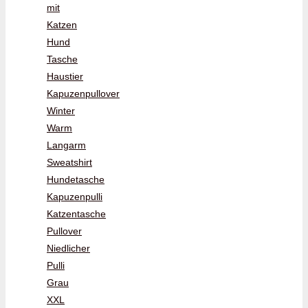
mit
Katzen
Hund
Tasche
Haustier
Kapuzenpullover
Winter
Warm
Langarm
Sweatshirt
Hundetasche
Kapuzenpulli
Katzentasche
Pullover
Niedlicher
Pulli
Grau
XXL