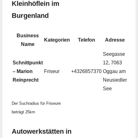
Kleinhöflein im
Burgenland
Business
Kategorien
Telefon
Adresse
Name
Seegasse
Schnittpunkt
12, 7063
– Marion
Friseur
+4326857370
Oggau am
Reinprecht
Neusiedler
See
Der Suchradius für Friseure
beträgt 25km
Autowerkstätten in