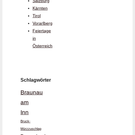
Salzburg
Kärnten
Tirol
Vorarlberg
Feiertage
in
Österreich
Schlagwörter
Braunau
am
Inn
Bruck-
Mürzzuschlag