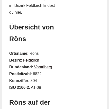
im Bezirk Feldkirch findest
du hier.
Übersicht von
Röns
Ortsname:
Röns
Bezirk:
Feldkirch
Bundesland:
Vorarlberg
Postleitzahl:
6822
Kennziffer:
804
ISO 3166-2:
AT-08
Röns auf der