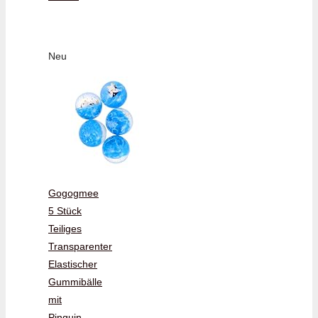
Neu
Gogogmee
5 Stück
Teiliges
Transparenter
Elastischer
Gummibälle
mit
Pinguin