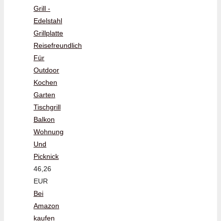
Grill -
Edelstahl
Grillplatte
Reisefreundlich
Für
Outdoor
Kochen
Garten
Tischgrill
Balkon
Wohnung
Und
Picknick
46,26
EUR
Bei
Amazon
kaufen