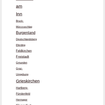
am
Inn
Bruck-
Mürzzuschlag
Burgenland
Deutschlandsberg
Eferding
Feldkirchen
Freistadt
Gmunden
Graz-
Umgebung
Grieskirchen
Hartberg-
Fürstenfeld
Hermagor