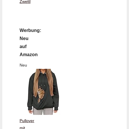
Zwettl
Werbung:
Neu
auf
Amazon
Neu
Pullover
mit