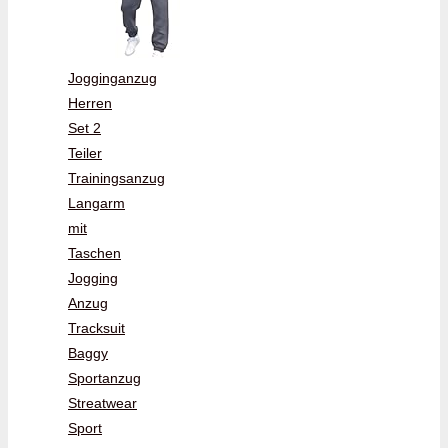
Jogginganzug
Herren
Set 2
Teiler
Trainingsanzug
Langarm
mit
Taschen
Jogging
Anzug
Tracksuit
Baggy
Sportanzug
Streatwear
Sport