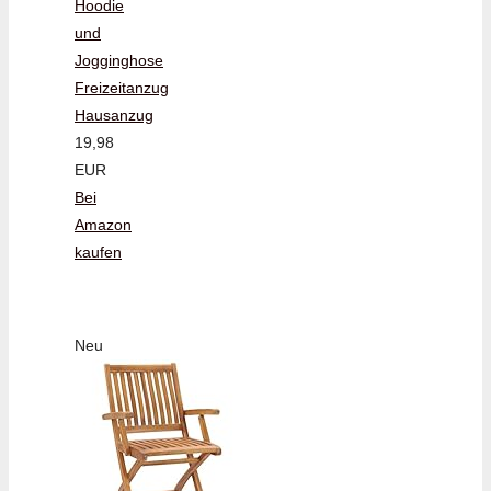
Hoodie
und
Jogginghose
Freizeitanzug
Hausanzug
19,98
EUR
Bei
Amazon
kaufen
Neu