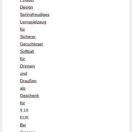
Design
Springfreudiges
Lernspielzeug
für
Sicherer
Geruchloser
Softball
für
Drinnen
und
Draußen
als
Geschenk
für
9,18
EUR
Bei