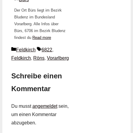
Der Ort Bürs liegt im Bezirk
Bludenz im Bundesland
Vorarlberg. Alle Infos über
Bürs, 6706 im Bezirk Bludenz
findest du
Read more
Kategorien
Schlagwörter
Feldkirch
6822
,
Feldkirch
,
Röns
,
Vorarlberg
Schreibe einen
Kommentar
Du musst
angemeldet
sein,
um einen Kommentar
abzugeben.