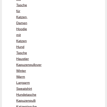
Tasche
für
Katzen,
Damen
Hoodie
mit
Katzen
Hund
Tasche
Haustier
Kapuzenpullover
Winter
Warm
Langarm
Sweatshirt
Hundetasche
Kapuzenpulli
Katzentasche