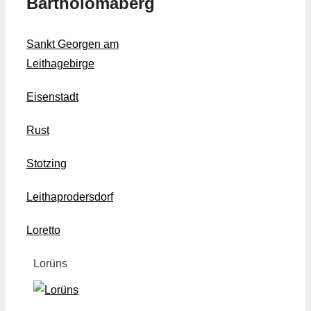
Bartholomäberg
Sankt Georgen am
Leithagebirge
Eisenstadt
Rust
Stotzing
Leithaprodersdorf
Loretto
Lorüns