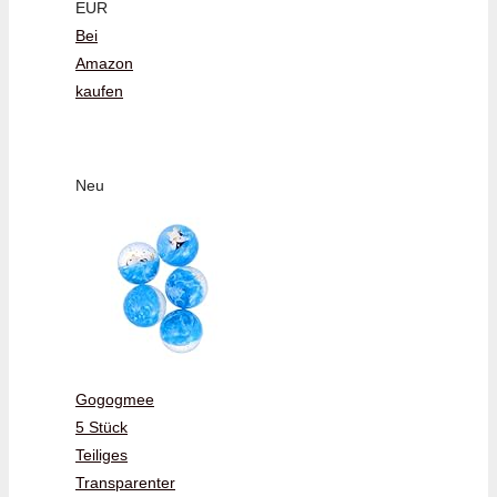
EUR
Bei
Amazon
kaufen
Neu
Gogogmee
5 Stück
Teiliges
Transparenter