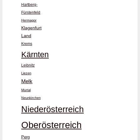
Hartberg-
Fürstenfeld
Hermagor
Klagenfurt
Land
Krems
Kärnten
Leibnitz
Liezen
Melk
Murtal
Neunkirchen
Niederösterreich
Oberösterreich
Perg