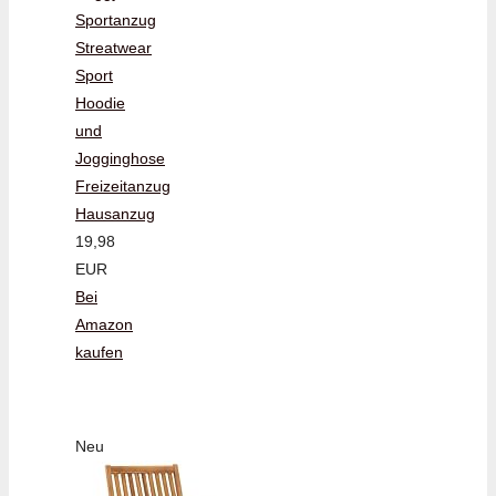
Sportanzug
Streatwear
Sport
Hoodie
und
Jogginghose
Freizeitanzug
Hausanzug
19,98
EUR
Bei
Amazon
kaufen
Neu