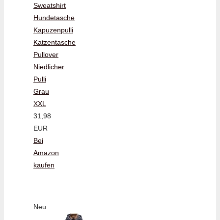
Sweatshirt
Hundetasche
Kapuzenpulli
Katzentasche
Pullover
Niedlicher
Pulli
Grau
XXL
31,98
EUR
Bei
Amazon
kaufen
Neu