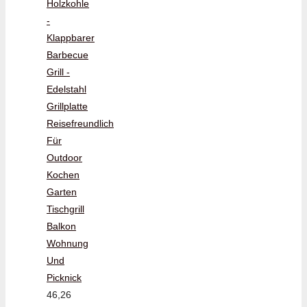
Holzkohle
-
Klappbarer
Barbecue
Grill -
Edelstahl
Grillplatte
Reisefreundlich
Für
Outdoor
Kochen
Garten
Tischgrill
Balkon
Wohnung
Und
Picknick
46,26