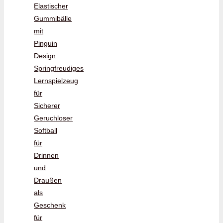
Elastischer
Gummibälle
mit
Pinguin
Design
Springfreudiges
Lernspielzeug
für
Sicherer
Geruchloser
Softball
für
Drinnen
und
Draußen
als
Geschenk
für