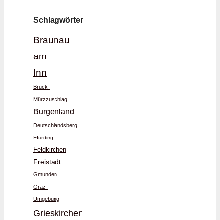
Schlagwörter
Braunau
am
Inn
Bruck-
Mürzzuschlag
Burgenland
Deutschlandsberg
Eferding
Feldkirchen
Freistadt
Gmunden
Graz-
Umgebung
Grieskirchen