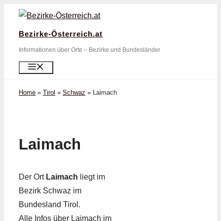
Zum
Inhalt
Bezirke-Österreich.at
springen
Informationen über Orte – Bezirke und Bundesländer
Menü
Home
»
Tirol
»
Schwaz
»
Laimach
Laimach
Der Ort
Laimach
liegt im
Bezirk Schwaz im
Bundesland Tirol.
Alle Infos über Laimach im