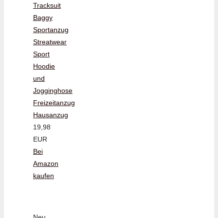
Tracksuit
Baggy
Sportanzug
Streatwear
Sport
Hoodie
und
Jogginghose
Freizeitanzug
Hausanzug
19,98
EUR
Bei
Amazon
kaufen
Neu