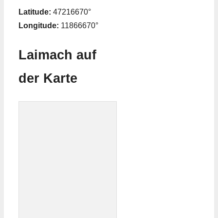
Latitude:
47216670°
Longitude:
11866670°
Laimach auf
der Karte