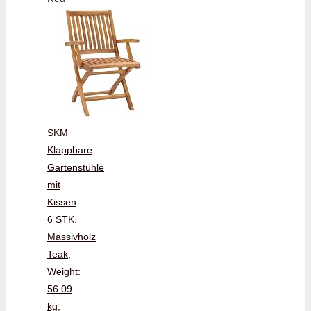
SKM
Klappbare
Gartenstühle
mit
Kissen
6 STK.
Massivholz
Teak,
Weight:
56.09
kg,