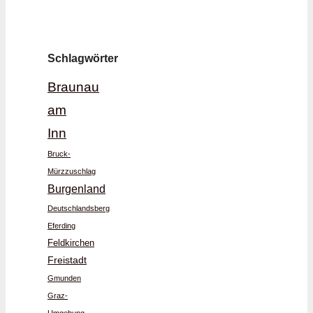
Schlagwörter
Braunau
am
Inn
Bruck-
Mürzzuschlag
Burgenland
Deutschlandsberg
Eferding
Feldkirchen
Freistadt
Gmunden
Graz-