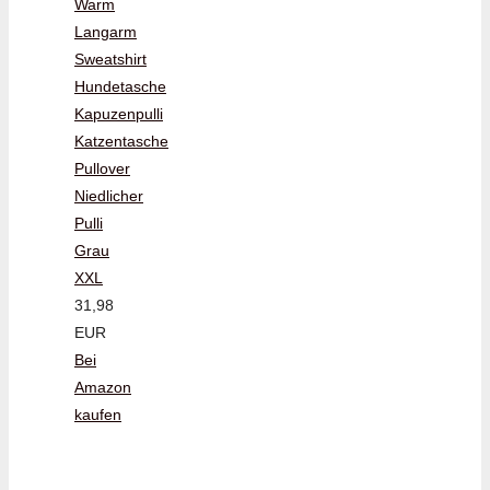
Warm
Langarm
Sweatshirt
Hundetasche
Kapuzenpulli
Katzentasche
Pullover
Niedlicher
Pulli
Grau
XXL
31,98
EUR
Bei
Amazon
kaufen