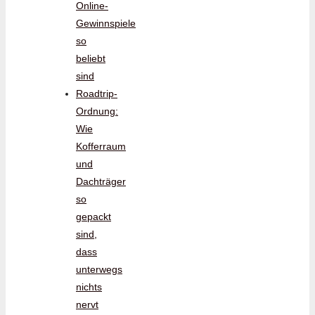
Online-
Gewinnspiele
so
beliebt
sind
Roadtrip-
Ordnung:
Wie
Kofferraum
und
Dachträger
so
gepackt
sind,
dass
unterwegs
nichts
nervt