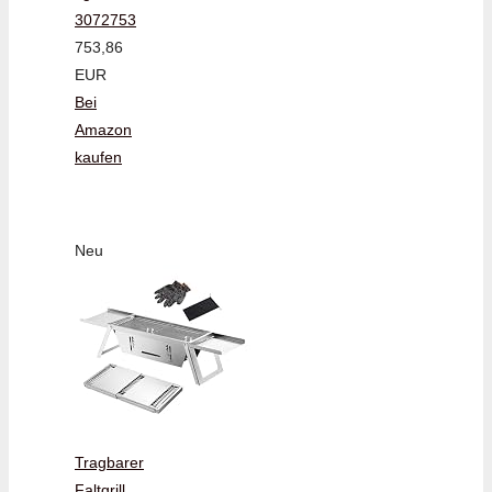
3072753
753,86
EUR
Bei
Amazon
kaufen
Neu
Tragbarer
Faltgrill