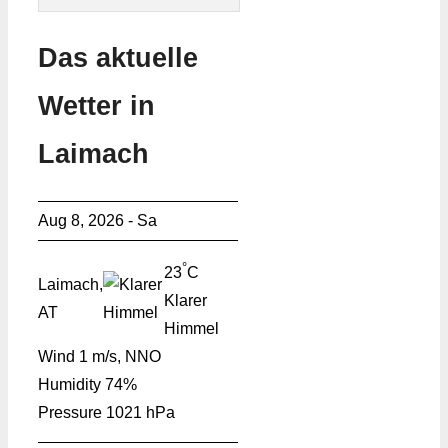
Das aktuelle
Wetter in
Laimach
Aug 8, 2026 - Sa
°
23
C
Laimach,
Klarer
AT
Himmel
Wind
1 m/s, NNO
Humidity
74%
Pressure
1021 hPa