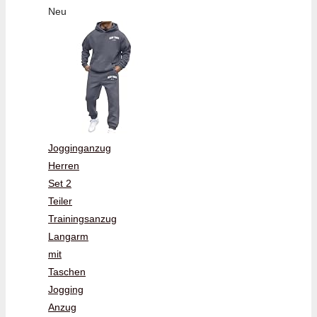
Neu
Jogginganzug
Herren
Set 2
Teiler
Trainingsanzug
Langarm
mit
Taschen
Jogging
Anzug