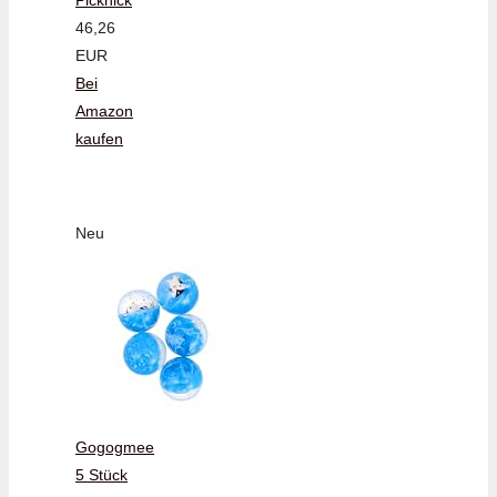
46,26
EUR
Bei
Amazon
kaufen
Neu
Gogogmee
5 Stück