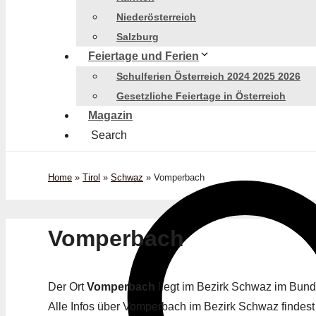
Niederösterreich
Salzburg
Feiertage und Ferien
Schulferien Österreich 2024 2025 2026
Gesetzliche Feiertage in Österreich
Magazin
Search
Home
»
Tirol
»
Schwaz
»
Vomperbach
Vomperbach
Der Ort
Vomperbach
liegt im Bezirk Schwaz im Bunde
Alle Infos über Vomperbach im Bezirk Schwaz findest 