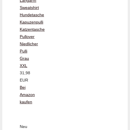
Langarm
Sweatshirt
Hundetasche
Kapuzenpulli
Katzentasche
Pullover
Niedlicher
Pulli
Grau
XXL
31,98
EUR
Bei
Amazon
kaufen
Neu