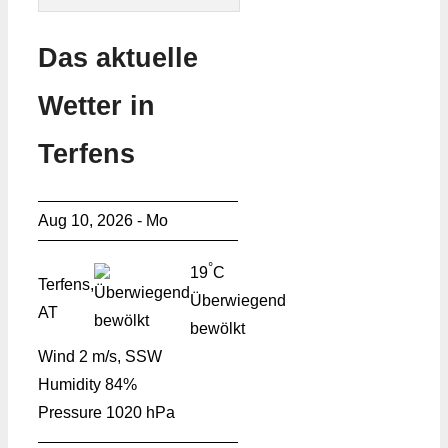
Das aktuelle
Wetter in
Terfens
Aug 10, 2026 - Mo
°
19
C
Terfens,
Überwiegend
AT
bewölkt
Wind
2 m/s, SSW
Humidity
84%
Pressure
1020 hPa