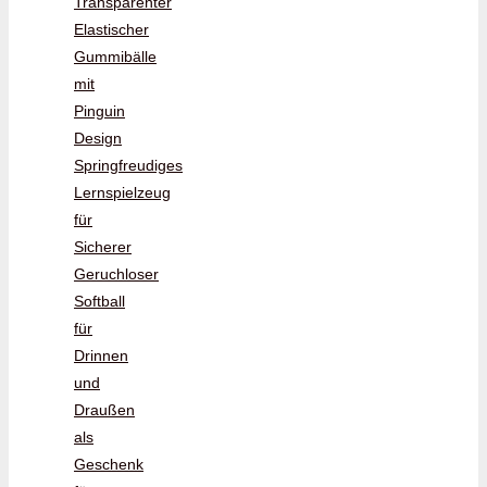
Transparenter
Elastischer
Gummibälle
mit
Pinguin
Design
Springfreudiges
Lernspielzeug
für
Sicherer
Geruchloser
Softball
für
Drinnen
und
Draußen
als
Geschenk