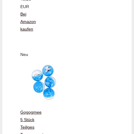
EUR
Bei
Amazon
kaufen
Neu
Gogogmee
5 Stück
Teiliges