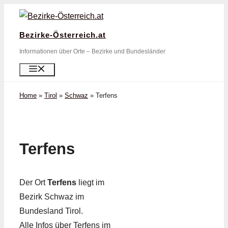
Zum
Inhalt
Bezirke-Österreich.at
springen
Informationen über Orte – Bezirke und Bundesländer
Menü
Home
»
Tirol
»
Schwaz
»
Terfens
Terfens
Der Ort
Terfens
liegt im
Bezirk Schwaz im
Bundesland Tirol.
Alle Infos über Terfens im