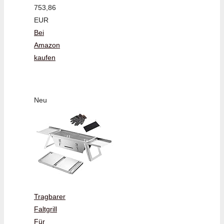
753,86
EUR
Bei
Amazon
kaufen
Neu
Tragbarer
Faltgrill
Für