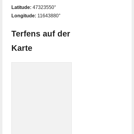
Latitude:
47323550°
Longitude:
11643880°
Terfens auf der
Karte