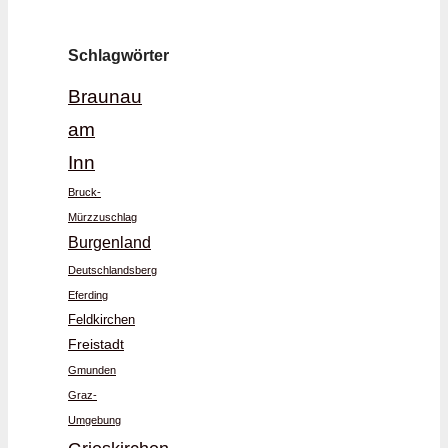
Schlagwörter
Braunau
am
Inn
Bruck-
Mürzzuschlag
Burgenland
Deutschlandsberg
Eferding
Feldkirchen
Freistadt
Gmunden
Graz-
Umgebung