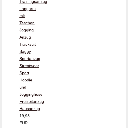
Trainingsanzug
Langarm
mit
Taschen
Jogging
Anzug
Tracksuit
Baggy
Sportanzug
Streatwear
Sport
Hoodie
und
Jogginghose
Freizeitanzug
Hausanzug
19,98
EUR