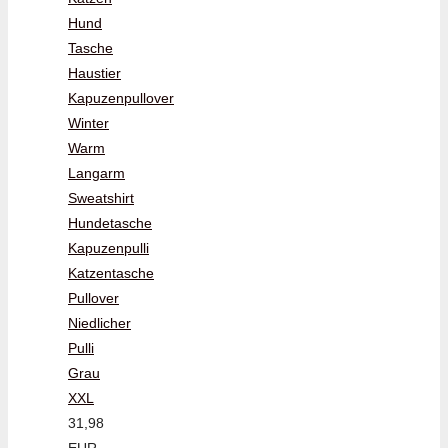
Hund
Tasche
Haustier
Kapuzenpullover
Winter
Warm
Langarm
Sweatshirt
Hundetasche
Kapuzenpulli
Katzentasche
Pullover
Niedlicher
Pulli
Grau
XXL
31,98
EUR