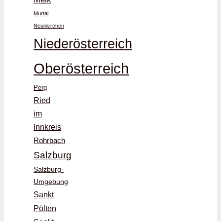
Murtal
Neunkirchen
Niederösterreich
Oberösterreich
Perg
Ried
im
Innkreis
Rohrbach
Salzburg
Salzburg-
Umgebung
Sankt
Pölten