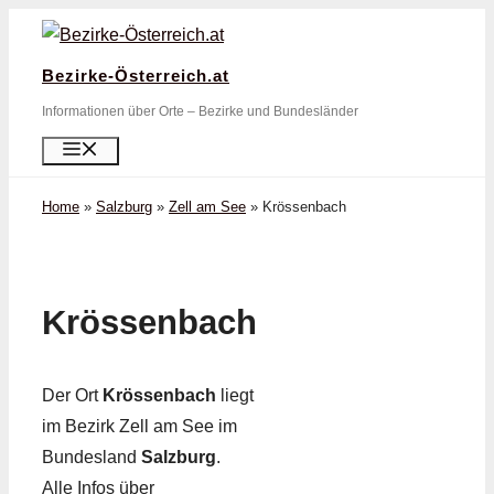
Zum
Inhalt
Bezirke-Österreich.at
springen
Informationen über Orte – Bezirke und Bundesländer
Menü
Home
»
Salzburg
»
Zell am See
»
Krössenbach
Krössenbach
Der Ort
Krössenbach
liegt
im Bezirk Zell am See im
Bundesland
Salzburg
.
Alle Infos über