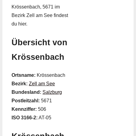
Krössenbach, 5671 im
Bezirk Zell am See findest
du hier.
Übersicht von
Krössenbach
Ortsname:
Krössenbach
Bezirk:
Zell am See
Bundesland:
Salzburg
Postleitzahl:
5671
Kennziffer:
506
ISO 3166-2:
AT-05