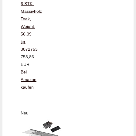
6 STK.
Massivholz
Teak,
Weight:
56.09
kg,
3072753
753,86
EUR
Bei
Amazon
kaufen
Neu