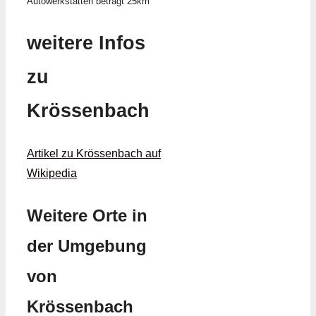
Autowerkstätten beträgt 25km
weitere Infos
zu
Krössenbach
Artikel zu Krössenbach auf
Wikipedia
Weitere Orte in
der Umgebung
von
Krössenbach