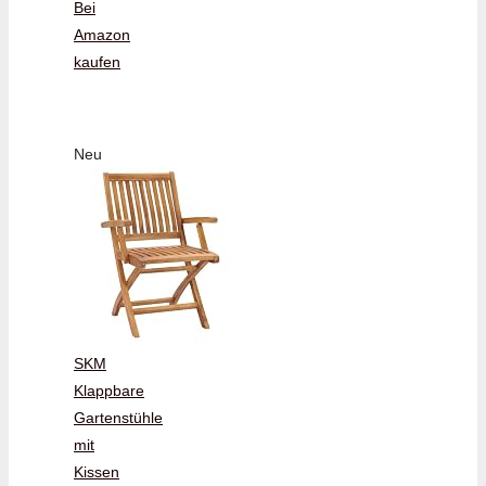
Bei
Amazon
kaufen
Neu
SKM
Klappbare
Gartenstühle
mit
Kissen