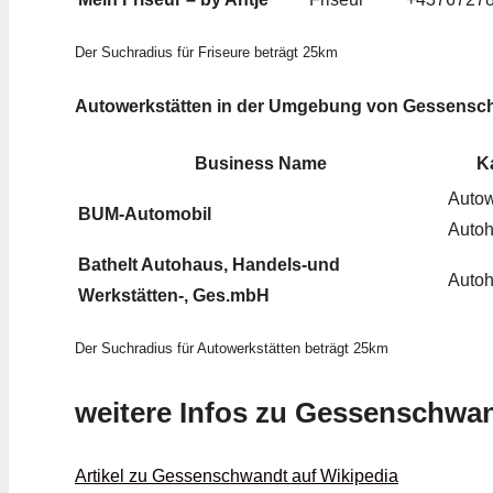
Der Suchradius für Friseure beträgt 25km
Autowerkstätten in der Umgebung von Gessensc
Business Name
K
Autow
BUM-Automobil
Auto
Bathelt Autohaus, Handels-und
Auto
Werkstätten-, Ges.mbH
Der Suchradius für Autowerkstätten beträgt 25km
weitere Infos zu Gessenschwa
Artikel zu Gessenschwandt auf Wikipedia