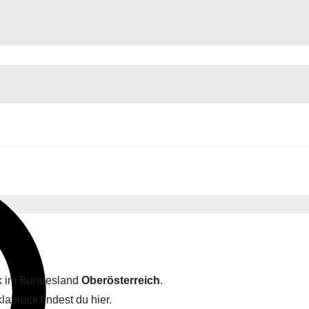
ck im Bundesland
Oberösterreich
.
abruck findest du hier.