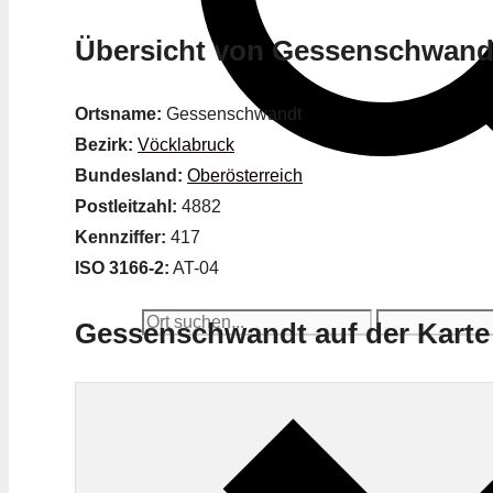
Übersicht von Gessenschwand
Ortsname:
Gessenschwandt
Bezirk:
Vöcklabruck
Bundesland:
Oberösterreich
Postleitzahl:
4882
Kennziffer:
417
ISO 3166-2:
AT-04
Gessenschwandt auf der Karte