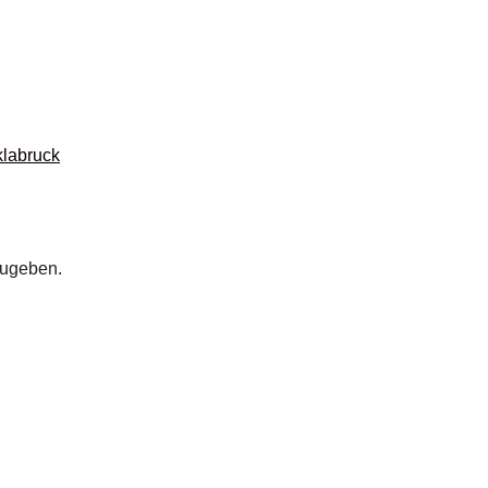
labruck
zugeben.