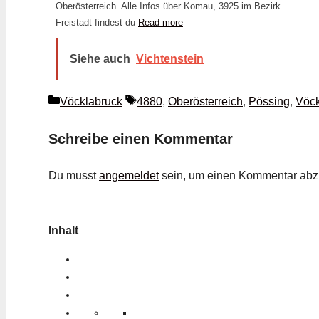
Oberösterreich. Alle Infos über Komau, 3925 im Bezirk
Freistadt findest du
Read more
Siehe auch
Vichtenstein
Kategorien
Schlagwörter
Vöcklabruck
4880
,
Oberösterreich
,
Pössing
,
Vöck
Schreibe einen Kommentar
Du musst
angemeldet
sein, um einen Kommentar ab
Inhalt