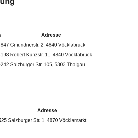
bung
n
Adresse
7847
Gmundnerstr. 2, 4840 Vöcklabruck
8198
Robert Kunzstr. 11, 4840 Vöcklabruck
0242
Salzburger Str. 105, 5303 Thalgau
n
Adresse
525
Salzburger Str. 1, 4870 Vöcklamarkt