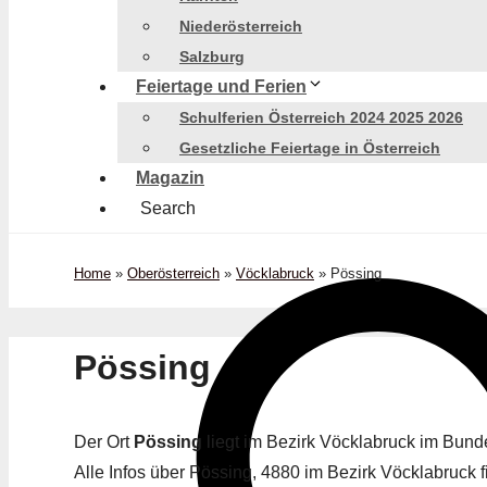
Niederösterreich
Salzburg
Feiertage und Ferien
Schulferien Österreich 2024 2025 2026
Gesetzliche Feiertage in Österreich
Magazin
Search
Home
»
Oberösterreich
»
Vöcklabruck
»
Pössing
Pössing
Der Ort
Pössing
liegt im Bezirk Vöcklabruck im Bun
Alle Infos über Pössing, 4880 im Bezirk Vöcklabruck fi