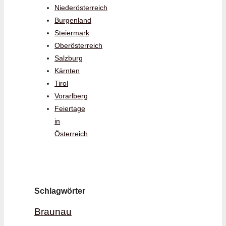
Niederösterreich
Burgenland
Steiermark
Oberösterreich
Salzburg
Kärnten
Tirol
Vorarlberg
Feiertage
in
Österreich
Schlagwörter
Braunau