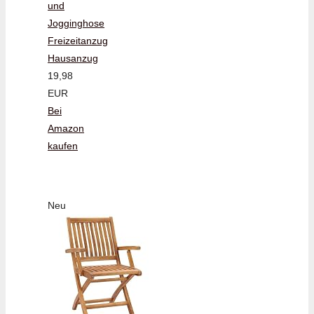
und
Jogginghose
Freizeitanzug
Hausanzug
19,98
EUR
Bei
Amazon
kaufen
Neu