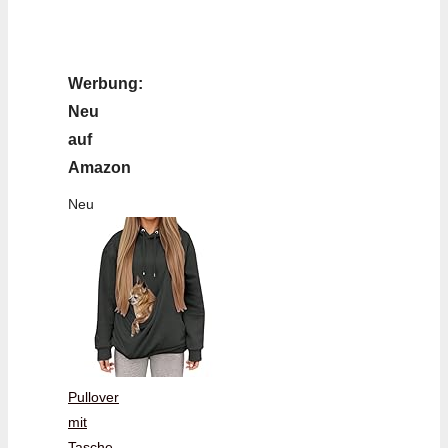
Werbung:
Neu
auf
Amazon
Neu
Pullover
mit
Tasche