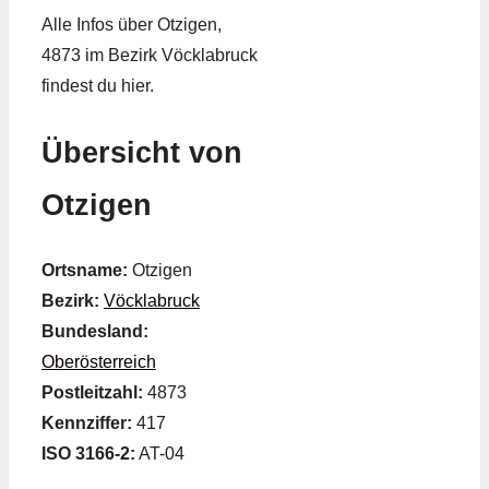
Alle Infos über Otzigen,
4873 im Bezirk Vöcklabruck
findest du hier.
Übersicht von
Otzigen
Ortsname:
Otzigen
Bezirk:
Vöcklabruck
Bundesland:
Oberösterreich
Postleitzahl:
4873
Kennziffer:
417
ISO 3166-2:
AT-04