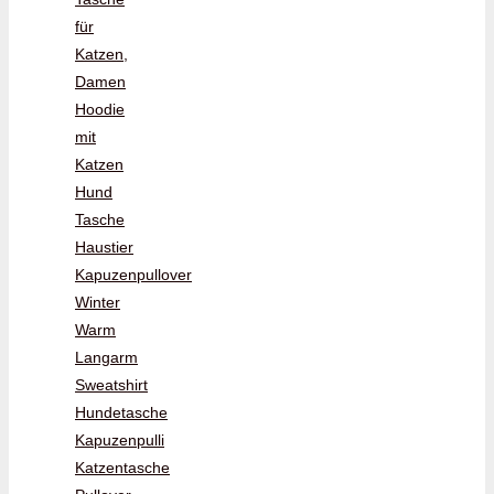
für
Katzen,
Damen
Hoodie
mit
Katzen
Hund
Tasche
Haustier
Kapuzenpullover
Winter
Warm
Langarm
Sweatshirt
Hundetasche
Kapuzenpulli
Katzentasche