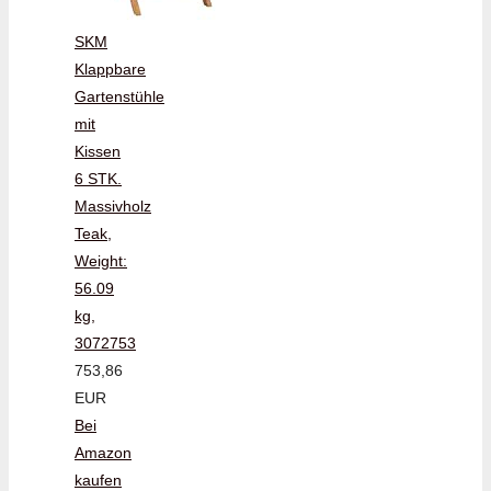
SKM
Klappbare
Gartenstühle
mit
Kissen
6 STK.
Massivholz
Teak,
Weight:
56.09
kg,
3072753
753,86
EUR
Bei
Amazon
kaufen