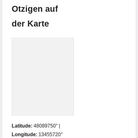
Otzigen auf
der Karte
Latitude:
48089750° |
Longitude:
13455720°