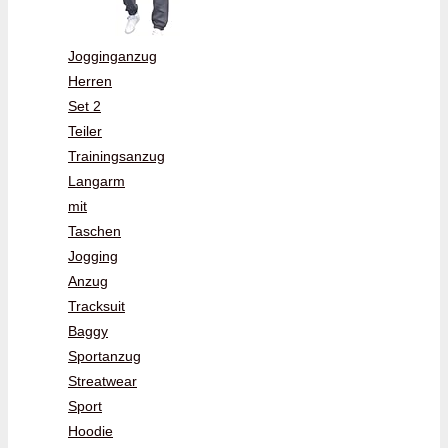
Jogginganzug
Herren
Set 2
Teiler
Trainingsanzug
Langarm
mit
Taschen
Jogging
Anzug
Tracksuit
Baggy
Sportanzug
Streatwear
Sport
Hoodie