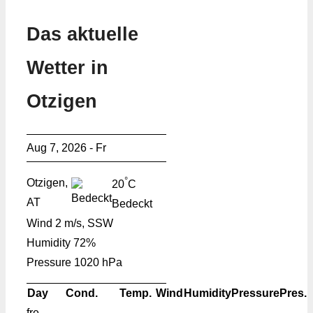
Das aktuelle
Wetter in
Otzigen
Aug 7, 2026 - Fr
°
Otzigen,
20
C
AT
Bedeckt
Wind
2 m/s, SSW
Humidity
72%
Pressure
1020 hPa
Day
Cond.
Temp.
Wind
Humidity
Pressure
Pres.
fre