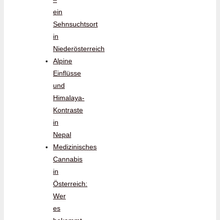
ein
Sehnsuchtsort
in
Niederösterreich
Alpine
Einflüsse
und
Himalaya-
Kontraste
in
Nepal
Medizinisches
Cannabis
in
Österreich:
Wer
es