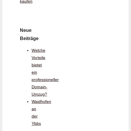
kaufen
Neue
Beiträge
Welche
Vorteile
bietet
ein
professioneller
Domain-
Umzug?
Waidhofen
an
der
Ybbs
–